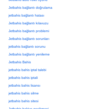
Jetbahis bağlantı doğrulama
jetbahis bağlantı hatası
Jetbahis bağlantı kılavuzu
Jetbahis bağlantı problemi
Jetbahis bağlantı sorunları
jetbahis bağlantı sorunu
Jetbahis bağlantı yenileme
Jetbahis Bahis
jetbahis bahis iptal talebi
jetbahis bahis iptali
jetbahis bahis lisansı
jetbahis bahis silme
jetbahis bahis sitesi
Jetbahis bakiye gecikmesi