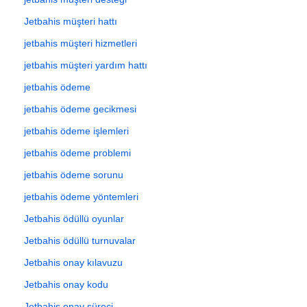
Jetbahis müşteri hattı
jetbahis müşteri hizmetleri
jetbahis müşteri yardım hattı
jetbahis ödeme
jetbahis ödeme gecikmesi
jetbahis ödeme işlemleri
jetbahis ödeme problemi
jetbahis ödeme sorunu
jetbahis ödeme yöntemleri
Jetbahis ödüllü oyunlar
Jetbahis ödüllü turnuvalar
Jetbahis onay kılavuzu
Jetbahis onay kodu
Jetbahis onay süreci