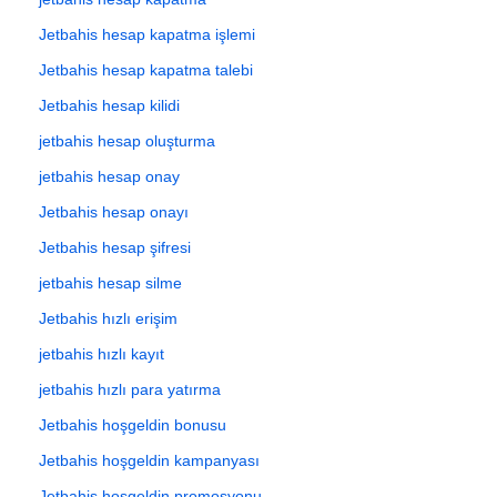
Jetbahis hesap kapatma işlemi
Jetbahis hesap kapatma talebi
Jetbahis hesap kilidi
jetbahis hesap oluşturma
jetbahis hesap onay
Jetbahis hesap onayı
Jetbahis hesap şifresi
jetbahis hesap silme
Jetbahis hızlı erişim
jetbahis hızlı kayıt
jetbahis hızlı para yatırma
Jetbahis hoşgeldin bonusu
Jetbahis hoşgeldin kampanyası
Jetbahis hoşgeldin promosyonu