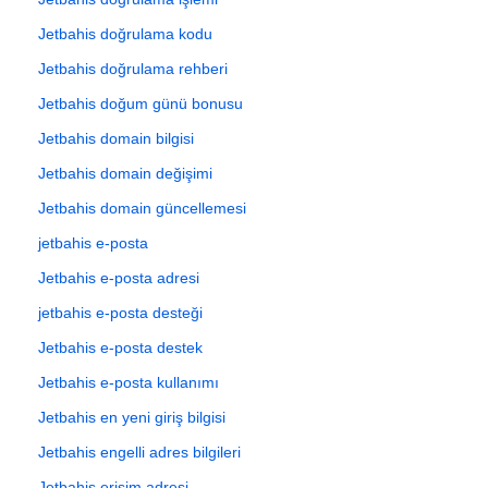
Jetbahis doğrulama kodu
Jetbahis doğrulama rehberi
Jetbahis doğum günü bonusu
Jetbahis domain bilgisi
Jetbahis domain değişimi
Jetbahis domain güncellemesi
jetbahis e-posta
Jetbahis e-posta adresi
jetbahis e-posta desteği
Jetbahis e-posta destek
Jetbahis e-posta kullanımı
Jetbahis en yeni giriş bilgisi
Jetbahis engelli adres bilgileri
Jetbahis erişim adresi