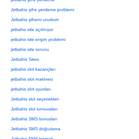
Jetbahis şifre yenileme problemi
Jetbahis şifremi unuttum
jetbahis site açılmıyor
jetbahis site erişim problemi
jetbahis site sorunu
Jetbahis Sitesi
jetbahis slot kazançları
jetbahis slot makinesi
jetbahis slot oyunları
Jetbahis slot seçenekleri
Jetbahis slot turnuvaları
Jetbahis SMS bonusları
Jetbahis SMS doğrulama
Jetbahis SMS hizmeti