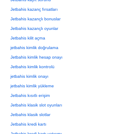
Jetbahis kazanç fırsatları
Jetbahis kazançlı bonuslar
Jetbahis kazançlı oyunlar
Jetbahis kilit açma
jetbahis kimlik doğrulama
Jetbahis kimlik hesap onayı
Jetbahis kimlik kontrolü
jetbahis kimlik onayı
jetbahis kimlik yükleme
Jetbahis kısıtlı erişim
Jetbahis klasik slot oyunları
Jetbahis klasik slotlar
Jetbahis kredi kartı
Jetbahis kredi kartı yatırımı