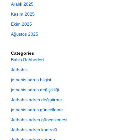
Aralık 2025
Kasım 2025
Ekim 2025
Ağustos 2025
Categories
Bahis Rehberleri
Jetbahis
jetbahis adres bilgisi
jetbahis adres değişikliği
Jetbahis adres değiştirme
jetbahis adres güncelleme
Jetbahis adres güncellemesi
Jetbahis adres kontrolü
Jetbahis adres sorunu