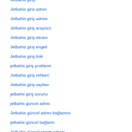
Jetbahis giris adres
Jetbahis giriş adresi
Jetbahis giriş arayüzü
Jetbahis giriş ekranı
Jetbahis giriş engeli
Jetbahis giriş linki
jetbahis giriş problemi
Jetbahis giriş rehberi
Jetbahis giriş sayfası
jetbahis giriş sorunu
jetbahis güncel adres
Jetbahis güncel adres bağlantısı
jetbahis güncel bağlantı
Jetbahis güncel erişim adresi