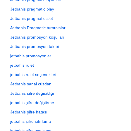
Jetbahis pragmatic play
Jetbahis pragmatic slot
Jetbahis Pragmatic turnuvalar
Jetbahis promosyon koşulları
Jetbahis promosyon talebi
jetbahis promosyonlar
jetbahis rulet
jetbahis rulet seçenekleri
Jetbahis sanal cüzdan
Jetbahis şifre değişikliği
jetbahis şifre değiştirme
Jetbahis şifre hatası
jetbahis şifre sıfırlama
jetbahis şifre yenileme