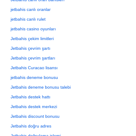
jetbahis canlı oranlar
jetbahis canlı rulet
jetbahis casino oyunları
Jetbahis çekim limitleri
Jetbahis çevrim şartı
Jetbahis çevrim şartları
Jetbahis Curacao lisansı
jetbahis deneme bonusu
Jetbahis deneme bonusu talebi
Jetbahis destek hattı
Jetbahis destek merkezi
Jetbahis discount bonusu
Jetbahis doğru adres
Jetbahis doğrulama işlemi