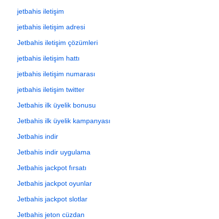
jetbahis iletişim
jetbahis iletişim adresi
Jetbahis iletişim çözümleri
jetbahis iletişim hattı
jetbahis iletişim numarası
jetbahis iletişim twitter
Jetbahis ilk üyelik bonusu
Jetbahis ilk üyelik kampanyası
Jetbahis indir
Jetbahis indir uygulama
Jetbahis jackpot fırsatı
Jetbahis jackpot oyunlar
Jetbahis jackpot slotlar
Jetbahis jeton cüzdan