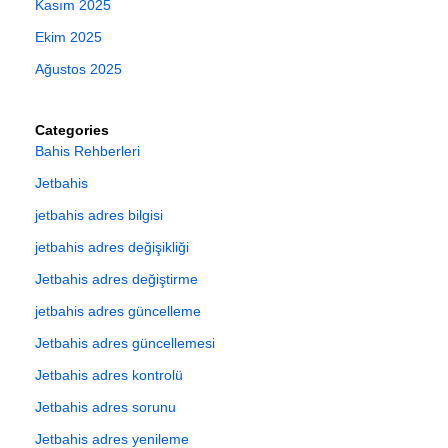
Kasım 2025
Ekim 2025
Ağustos 2025
Categories
Bahis Rehberleri
Jetbahis
jetbahis adres bilgisi
jetbahis adres değişikliği
Jetbahis adres değiştirme
jetbahis adres güncelleme
Jetbahis adres güncellemesi
Jetbahis adres kontrolü
Jetbahis adres sorunu
Jetbahis adres yenileme