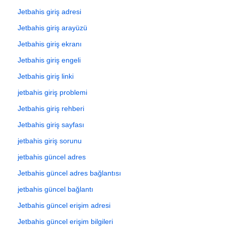
Jetbahis giriş adresi
Jetbahis giriş arayüzü
Jetbahis giriş ekranı
Jetbahis giriş engeli
Jetbahis giriş linki
jetbahis giriş problemi
Jetbahis giriş rehberi
Jetbahis giriş sayfası
jetbahis giriş sorunu
jetbahis güncel adres
Jetbahis güncel adres bağlantısı
jetbahis güncel bağlantı
Jetbahis güncel erişim adresi
Jetbahis güncel erişim bilgileri