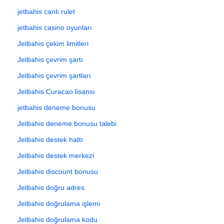
jetbahis canlı rulet
jetbahis casino oyunları
Jetbahis çekim limitleri
Jetbahis çevrim şartı
Jetbahis çevrim şartları
Jetbahis Curacao lisansı
jetbahis deneme bonusu
Jetbahis deneme bonusu talebi
Jetbahis destek hattı
Jetbahis destek merkezi
Jetbahis discount bonusu
Jetbahis doğru adres
Jetbahis doğrulama işlemi
Jetbahis doğrulama kodu