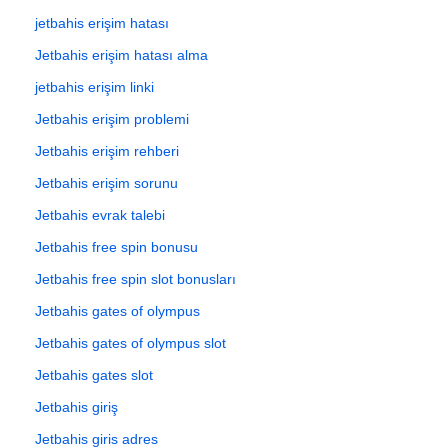
jetbahis erişim hatası
Jetbahis erişim hatası alma
jetbahis erişim linki
Jetbahis erişim problemi
Jetbahis erişim rehberi
Jetbahis erişim sorunu
Jetbahis evrak talebi
Jetbahis free spin bonusu
Jetbahis free spin slot bonusları
Jetbahis gates of olympus
Jetbahis gates of olympus slot
Jetbahis gates slot
Jetbahis giriş
Jetbahis giris adres