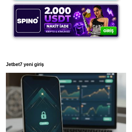
Jetbet7 yeni giriş