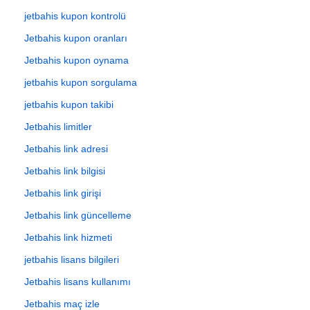
jetbahis kupon kontrolü
Jetbahis kupon oranları
Jetbahis kupon oynama
jetbahis kupon sorgulama
jetbahis kupon takibi
Jetbahis limitler
Jetbahis link adresi
Jetbahis link bilgisi
Jetbahis link girişi
Jetbahis link güncelleme
Jetbahis link hizmeti
jetbahis lisans bilgileri
Jetbahis lisans kullanımı
Jetbahis maç izle