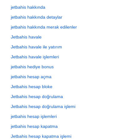
jetbahis hakkında
jetbahis hakkında detaylar
jetbahis hakkında merak edilenler
Jetbahis havale
Jetbahis havale ile yatırım
Jetbahis havale işlemleri
jetbahis hediye bonus
jetbahis hesap açma
Jetbahis hesap bloke
Jetbahis hesap doğrulama
Jetbahis hesap doğrulama işlemi
jetbahis hesap işlemleri
jetbahis hesap kapatma
Jetbahis hesap kapatma işlemi