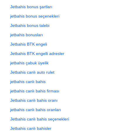
Jetbahis bonus şartları
jetbahis bonus seçenekleri
Jetbahis bonus talebi
jetbahis bonusları
Jetbahis BTK engeli
Jetbahis BTK engelli adresler
jetbahis çabuk üyelik
Jetbahis canlı auto rulet
jetbahis canlı bahis
jetbahis canlı bahis firması
Jetbahis canlı bahis oranı
jetbahis canlı bahis oranları
Jetbahis canlı bahis seçenekleri
Jetbahis canlı bahisler