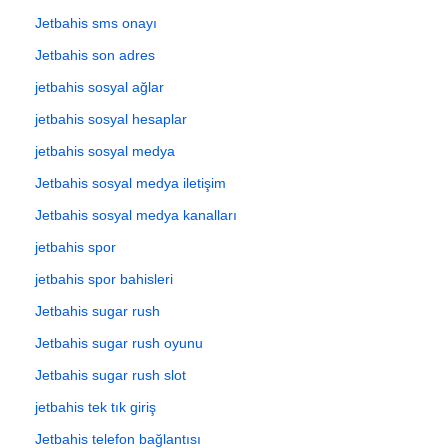
Jetbahis sms onayı
Jetbahis son adres
jetbahis sosyal ağlar
jetbahis sosyal hesaplar
jetbahis sosyal medya
Jetbahis sosyal medya iletişim
Jetbahis sosyal medya kanalları
jetbahis spor
jetbahis spor bahisleri
Jetbahis sugar rush
Jetbahis sugar rush oyunu
Jetbahis sugar rush slot
jetbahis tek tık giriş
Jetbahis telefon bağlantısı