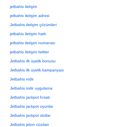
jetbahis iletişim
jetbahis iletişim adresi
Jetbahis iletişim çözümleri
jetbahis iletişim hattı
jetbahis iletişim numarası
jetbahis iletişim twitter
Jetbahis ilk üyelik bonusu
Jetbahis ilk üyelik kampanyası
Jetbahis indir
Jetbahis indir uygulama
Jetbahis jackpot fırsatı
Jetbahis jackpot oyunlar
Jetbahis jackpot slotlar
Jetbahis jeton cüzdan