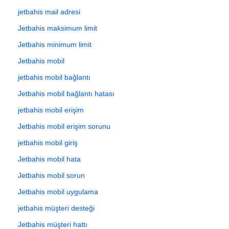
jetbahis mail adresi
Jetbahis maksimum limit
Jetbahis minimum limit
Jetbahis mobil
jetbahis mobil bağlantı
Jetbahis mobil bağlantı hatası
jetbahis mobil erişim
Jetbahis mobil erişim sorunu
jetbahis mobil giriş
Jetbahis mobil hata
Jetbahis mobil sorun
Jetbahis mobil uygulama
jetbahis müşteri desteği
Jetbahis müşteri hattı