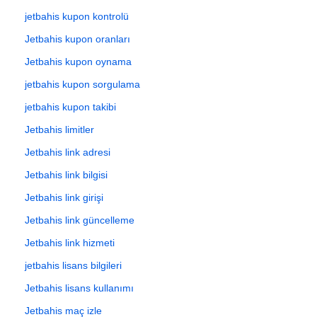
jetbahis kupon kontrolü
Jetbahis kupon oranları
Jetbahis kupon oynama
jetbahis kupon sorgulama
jetbahis kupon takibi
Jetbahis limitler
Jetbahis link adresi
Jetbahis link bilgisi
Jetbahis link girişi
Jetbahis link güncelleme
Jetbahis link hizmeti
jetbahis lisans bilgileri
Jetbahis lisans kullanımı
Jetbahis maç izle