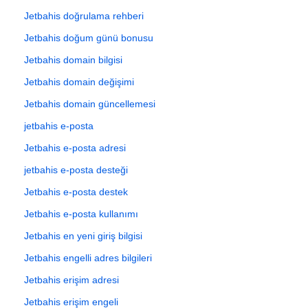
Jetbahis doğrulama rehberi
Jetbahis doğum günü bonusu
Jetbahis domain bilgisi
Jetbahis domain değişimi
Jetbahis domain güncellemesi
jetbahis e-posta
Jetbahis e-posta adresi
jetbahis e-posta desteği
Jetbahis e-posta destek
Jetbahis e-posta kullanımı
Jetbahis en yeni giriş bilgisi
Jetbahis engelli adres bilgileri
Jetbahis erişim adresi
Jetbahis erişim engeli