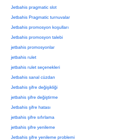
Jetbahis pragmatic slot
Jetbahis Pragmatic turnuvalar
Jetbahis promosyon koşulları
Jetbahis promosyon talebi
jetbahis promosyonlar
jetbahis rulet
jetbahis rulet seçenekleri
Jetbahis sanal cüzdan
Jetbahis şifre değişikliği
jetbahis şifre değiştirme
Jetbahis şifre hatası
jetbahis şifre sıfırlama
jetbahis şifre yenileme
Jetbahis şifre yenileme problemi