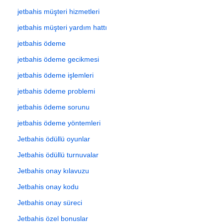
jetbahis müşteri hizmetleri
jetbahis müşteri yardım hattı
jetbahis ödeme
jetbahis ödeme gecikmesi
jetbahis ödeme işlemleri
jetbahis ödeme problemi
jetbahis ödeme sorunu
jetbahis ödeme yöntemleri
Jetbahis ödüllü oyunlar
Jetbahis ödüllü turnuvalar
Jetbahis onay kılavuzu
Jetbahis onay kodu
Jetbahis onay süreci
Jetbahis özel bonuslar