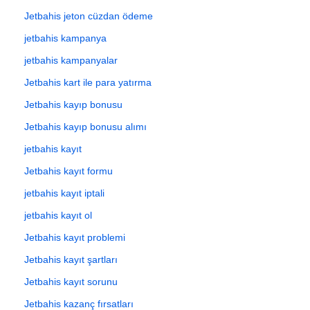
Jetbahis jeton cüzdan ödeme
jetbahis kampanya
jetbahis kampanyalar
Jetbahis kart ile para yatırma
Jetbahis kayıp bonusu
Jetbahis kayıp bonusu alımı
jetbahis kayıt
Jetbahis kayıt formu
jetbahis kayıt iptali
jetbahis kayıt ol
Jetbahis kayıt problemi
Jetbahis kayıt şartları
Jetbahis kayıt sorunu
Jetbahis kazanç fırsatları