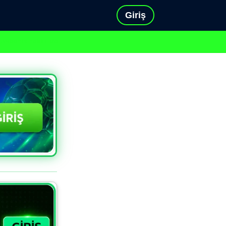
Giriş
Jetbahis hakkında