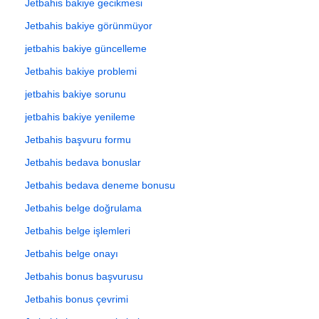
Jetbahis bakiye gecikmesi
Jetbahis bakiye görünmüyor
jetbahis bakiye güncelleme
Jetbahis bakiye problemi
jetbahis bakiye sorunu
jetbahis bakiye yenileme
Jetbahis başvuru formu
Jetbahis bedava bonuslar
Jetbahis bedava deneme bonusu
Jetbahis belge doğrulama
Jetbahis belge işlemleri
Jetbahis belge onayı
Jetbahis bonus başvurusu
Jetbahis bonus çevrimi