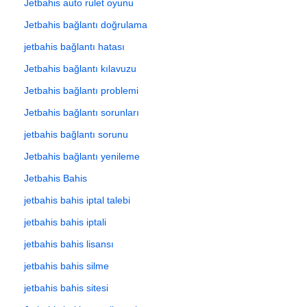
Jetbahis auto rulet oyunu
Jetbahis bağlantı doğrulama
jetbahis bağlantı hatası
Jetbahis bağlantı kılavuzu
Jetbahis bağlantı problemi
Jetbahis bağlantı sorunları
jetbahis bağlantı sorunu
Jetbahis bağlantı yenileme
Jetbahis Bahis
jetbahis bahis iptal talebi
jetbahis bahis iptali
jetbahis bahis lisansı
jetbahis bahis silme
jetbahis bahis sitesi