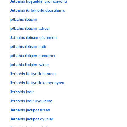
Jetbahis hoşgeldin promosyonu
Jetbahis iki faktörlü doğrulama
jetbahis iletişim
jetbahis iletişim adresi
Jetbahis iletişim çözümleri
jetbahis iletişim hattı
jetbahis iletişim numarası
jetbahis iletişim twitter
Jetbahis ilk üyelik bonusu
Jetbahis ilk üyelik kampanyası
Jetbahis indir
Jetbahis indir uygulama
Jetbahis jackpot fırsatı
Jetbahis jackpot oyunlar