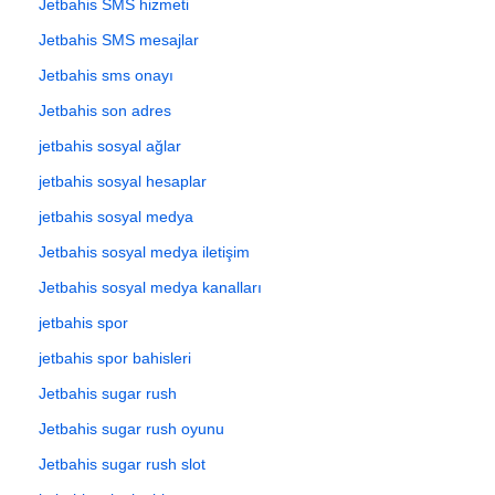
Jetbahis SMS hizmeti
Jetbahis SMS mesajlar
Jetbahis sms onayı
Jetbahis son adres
jetbahis sosyal ağlar
jetbahis sosyal hesaplar
jetbahis sosyal medya
Jetbahis sosyal medya iletişim
Jetbahis sosyal medya kanalları
jetbahis spor
jetbahis spor bahisleri
Jetbahis sugar rush
Jetbahis sugar rush oyunu
Jetbahis sugar rush slot