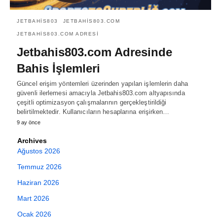
JETBAHIS803
JETBAHIS803.COM
JETBAHIS803.COM ADRESI
Jetbahis803.com Adresinde
Bahis İşlemleri
Güncel erişim yöntemleri üzerinden yapılan işlemlerin daha
güvenli ilerlemesi amacıyla Jetbahis803.com altyapısında
çeşitli optimizasyon çalışmalarının gerçekleştirildiği
belirtilmektedir. Kullanıcıların hesaplarına erişirken…
9 ay önce
Archives
Ağustos 2026
Temmuz 2026
Haziran 2026
Mart 2026
Ocak 2026