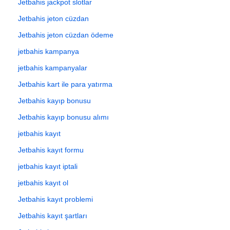
Jetbahis jackpot slotlar
Jetbahis jeton cüzdan
Jetbahis jeton cüzdan ödeme
jetbahis kampanya
jetbahis kampanyalar
Jetbahis kart ile para yatırma
Jetbahis kayıp bonusu
Jetbahis kayıp bonusu alımı
jetbahis kayıt
Jetbahis kayıt formu
jetbahis kayıt iptali
jetbahis kayıt ol
Jetbahis kayıt problemi
Jetbahis kayıt şartları