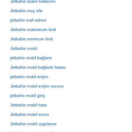
Jetbahis lisans kullanımı
Jetbahis maç izle
jetbahis mail adresi
Jetbahis maksimum limit
Jetbahis minimum limit
Jetbahis mobil
jetbahis mobil bağlantı
Jetbahis mobil bağlantı hatası
jetbahis mobil erişim
Jetbahis mobil erişim sorunu
jetbahis mobil giriş
Jetbahis mobil hata
Jetbahis mobil sorun
Jetbahis mobil uygulama