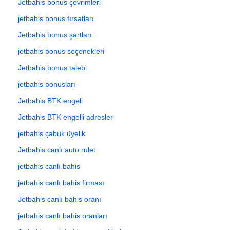
Jetbahis bonus çevrimleri
jetbahis bonus fırsatları
Jetbahis bonus şartları
jetbahis bonus seçenekleri
Jetbahis bonus talebi
jetbahis bonusları
Jetbahis BTK engeli
Jetbahis BTK engelli adresler
jetbahis çabuk üyelik
Jetbahis canlı auto rulet
jetbahis canlı bahis
jetbahis canlı bahis firması
Jetbahis canlı bahis oranı
jetbahis canlı bahis oranları