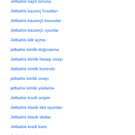
Jetbahis kayıt sorunu
Jetbahis kazanç fırsatları
Jetbahis kazançlı bonuslar
Jetbahis kazançlı oyunlar
Jetbahis kilit açma
jetbahis kimlik doğrulama
Jetbahis kimlik hesap onayı
Jetbahis kimlik kontrolü
jetbahis kimlik onayı
jetbahis kimlik yükleme
Jetbahis kısıtlı erişim
Jetbahis klasik slot oyunları
Jetbahis klasik slotlar
Jetbahis kredi kartı