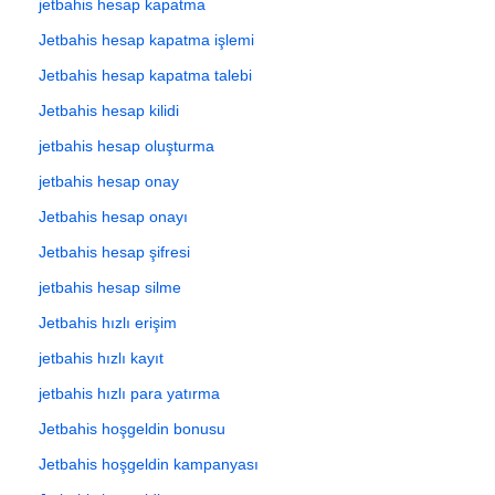
jetbahis hesap kapatma
Jetbahis hesap kapatma işlemi
Jetbahis hesap kapatma talebi
Jetbahis hesap kilidi
jetbahis hesap oluşturma
jetbahis hesap onay
Jetbahis hesap onayı
Jetbahis hesap şifresi
jetbahis hesap silme
Jetbahis hızlı erişim
jetbahis hızlı kayıt
jetbahis hızlı para yatırma
Jetbahis hoşgeldin bonusu
Jetbahis hoşgeldin kampanyası