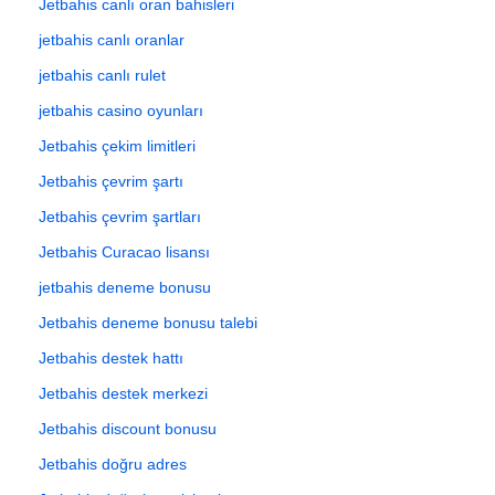
Jetbahis canlı oran bahisleri
jetbahis canlı oranlar
jetbahis canlı rulet
jetbahis casino oyunları
Jetbahis çekim limitleri
Jetbahis çevrim şartı
Jetbahis çevrim şartları
Jetbahis Curacao lisansı
jetbahis deneme bonusu
Jetbahis deneme bonusu talebi
Jetbahis destek hattı
Jetbahis destek merkezi
Jetbahis discount bonusu
Jetbahis doğru adres