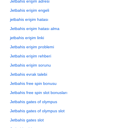
Jetbahis erişim adresi
Jetbahis erişim engeli
jetbahis erişim hatası
Jetbahis erişim hatası alma
jetbahis erişim linki
Jetbahis erişim problemi
Jetbahis erişim rehberi
Jetbahis erişim sorunu
Jetbahis evrak talebi
Jetbahis free spin bonusu
Jetbahis free spin slot bonusları
Jetbahis gates of olympus
Jetbahis gates of olympus slot
Jetbahis gates slot