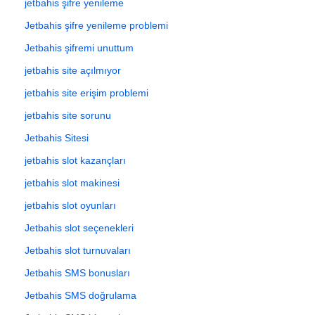
jetbahis şifre yenileme
Jetbahis şifre yenileme problemi
Jetbahis şifremi unuttum
jetbahis site açılmıyor
jetbahis site erişim problemi
jetbahis site sorunu
Jetbahis Sitesi
jetbahis slot kazançları
jetbahis slot makinesi
jetbahis slot oyunları
Jetbahis slot seçenekleri
Jetbahis slot turnuvaları
Jetbahis SMS bonusları
Jetbahis SMS doğrulama