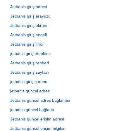
Jetbahis giriş adresi
Jetbahis giriş arayüzü
Jetbahis giriş ekranı
Jetbahis giriş engeli
Jetbahis giriş linki
jetbahis giriş problemi
Jetbahis giriş rehberi
Jetbahis giriş sayfası
jetbahis giriş sorunu
jetbahis güncel adres
Jetbahis güncel adres bağlantısı
jetbahis güncel bağlantı
Jetbahis güncel erişim adresi
Jetbahis güncel erişim bilgileri