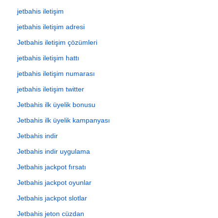
jetbahis iletişim
jetbahis iletişim adresi
Jetbahis iletişim çözümleri
jetbahis iletişim hattı
jetbahis iletişim numarası
jetbahis iletişim twitter
Jetbahis ilk üyelik bonusu
Jetbahis ilk üyelik kampanyası
Jetbahis indir
Jetbahis indir uygulama
Jetbahis jackpot fırsatı
Jetbahis jackpot oyunlar
Jetbahis jackpot slotlar
Jetbahis jeton cüzdan