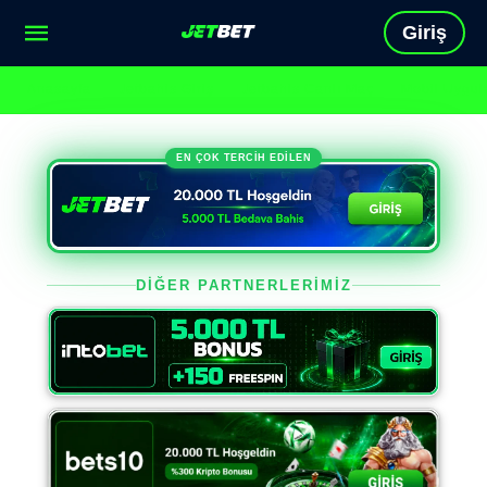
Giriş
Anasayfa
Jetbahis Giriş
Jetbahis Canlı Maç
Mobil Uygu
EN ÇOK TERCİH EDİLEN
DİĞER PARTNERLERİMİZ