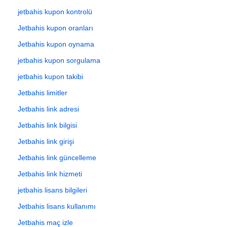
jetbahis kupon kontrolü
Jetbahis kupon oranları
Jetbahis kupon oynama
jetbahis kupon sorgulama
jetbahis kupon takibi
Jetbahis limitler
Jetbahis link adresi
Jetbahis link bilgisi
Jetbahis link girişi
Jetbahis link güncelleme
Jetbahis link hizmeti
jetbahis lisans bilgileri
Jetbahis lisans kullanımı
Jetbahis maç izle