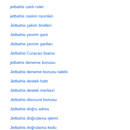
jetbahis canlı rulet
jetbahis casino oyunları
Jetbahis çekim limitleri
Jetbahis çevrim şartı
Jetbahis çevrim şartları
Jetbahis Curacao lisansı
jetbahis deneme bonusu
Jetbahis deneme bonusu talebi
Jetbahis destek hattı
Jetbahis destek merkezi
Jetbahis discount bonusu
Jetbahis doğru adres
Jetbahis doğrulama işlemi
Jetbahis doğrulama kodu