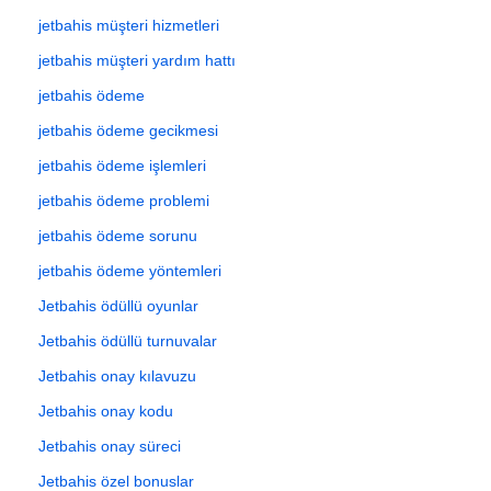
jetbahis müşteri hizmetleri
jetbahis müşteri yardım hattı
jetbahis ödeme
jetbahis ödeme gecikmesi
jetbahis ödeme işlemleri
jetbahis ödeme problemi
jetbahis ödeme sorunu
jetbahis ödeme yöntemleri
Jetbahis ödüllü oyunlar
Jetbahis ödüllü turnuvalar
Jetbahis onay kılavuzu
Jetbahis onay kodu
Jetbahis onay süreci
Jetbahis özel bonuslar