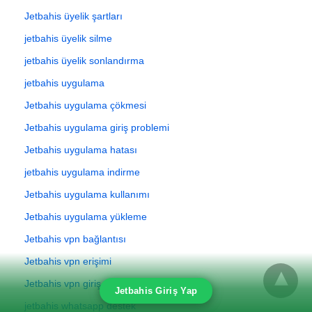
Jetbahis üyelik şartları
jetbahis üyelik silme
jetbahis üyelik sonlandırma
jetbahis uygulama
Jetbahis uygulama çökmesi
Jetbahis uygulama giriş problemi
Jetbahis uygulama hatası
jetbahis uygulama indirme
Jetbahis uygulama kullanımı
Jetbahis uygulama yükleme
Jetbahis vpn bağlantısı
Jetbahis vpn erişimi
Jetbahis vpn giriş rehberi
Jetbahis Giriş Yap
jetbahis whatsapp destek