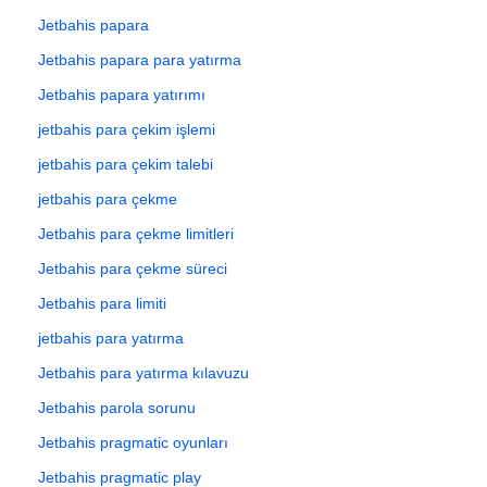
Jetbahis papara
Jetbahis papara para yatırma
Jetbahis papara yatırımı
jetbahis para çekim işlemi
jetbahis para çekim talebi
jetbahis para çekme
Jetbahis para çekme limitleri
Jetbahis para çekme süreci
Jetbahis para limiti
jetbahis para yatırma
Jetbahis para yatırma kılavuzu
Jetbahis parola sorunu
Jetbahis pragmatic oyunları
Jetbahis pragmatic play