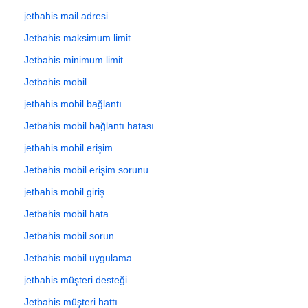
jetbahis mail adresi
Jetbahis maksimum limit
Jetbahis minimum limit
Jetbahis mobil
jetbahis mobil bağlantı
Jetbahis mobil bağlantı hatası
jetbahis mobil erişim
Jetbahis mobil erişim sorunu
jetbahis mobil giriş
Jetbahis mobil hata
Jetbahis mobil sorun
Jetbahis mobil uygulama
jetbahis müşteri desteği
Jetbahis müşteri hattı