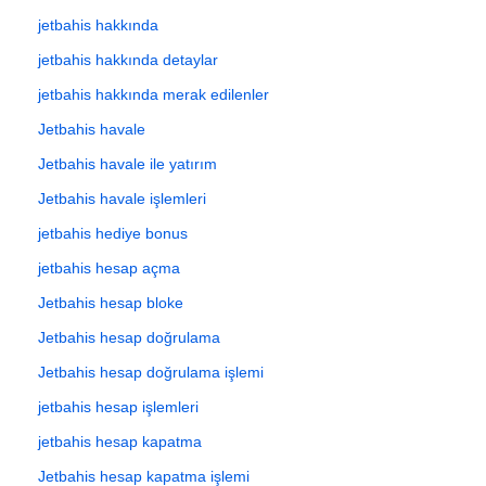
jetbahis hakkında
jetbahis hakkında detaylar
jetbahis hakkında merak edilenler
Jetbahis havale
Jetbahis havale ile yatırım
Jetbahis havale işlemleri
jetbahis hediye bonus
jetbahis hesap açma
Jetbahis hesap bloke
Jetbahis hesap doğrulama
Jetbahis hesap doğrulama işlemi
jetbahis hesap işlemleri
jetbahis hesap kapatma
Jetbahis hesap kapatma işlemi