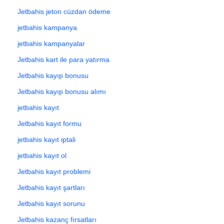
Jetbahis jeton cüzdan ödeme
jetbahis kampanya
jetbahis kampanyalar
Jetbahis kart ile para yatırma
Jetbahis kayıp bonusu
Jetbahis kayıp bonusu alımı
jetbahis kayıt
Jetbahis kayıt formu
jetbahis kayıt iptali
jetbahis kayıt ol
Jetbahis kayıt problemi
Jetbahis kayıt şartları
Jetbahis kayıt sorunu
Jetbahis kazanç fırsatları