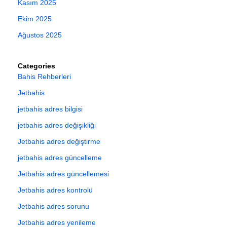
Kasım 2025
Ekim 2025
Ağustos 2025
Categories
Bahis Rehberleri
Jetbahis
jetbahis adres bilgisi
jetbahis adres değişikliği
Jetbahis adres değiştirme
jetbahis adres güncelleme
Jetbahis adres güncellemesi
Jetbahis adres kontrolü
Jetbahis adres sorunu
Jetbahis adres yenileme