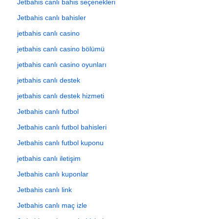
Jetbahis canlı bahis seçenekleri
Jetbahis canlı bahisler
jetbahis canlı casino
jetbahis canlı casino bölümü
jetbahis canlı casino oyunları
jetbahis canlı destek
jetbahis canlı destek hizmeti
Jetbahis canlı futbol
Jetbahis canlı futbol bahisleri
Jetbahis canlı futbol kuponu
jetbahis canlı iletişim
Jetbahis canlı kuponlar
Jetbahis canlı link
Jetbahis canlı maç izle