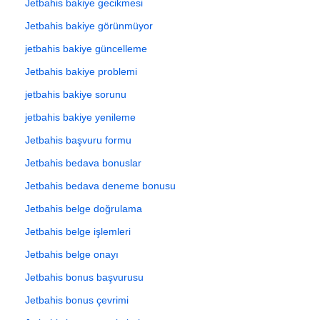
Jetbahis bakiye gecikmesi
Jetbahis bakiye görünmüyor
jetbahis bakiye güncelleme
Jetbahis bakiye problemi
jetbahis bakiye sorunu
jetbahis bakiye yenileme
Jetbahis başvuru formu
Jetbahis bedava bonuslar
Jetbahis bedava deneme bonusu
Jetbahis belge doğrulama
Jetbahis belge işlemleri
Jetbahis belge onayı
Jetbahis bonus başvurusu
Jetbahis bonus çevrimi