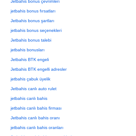
Jetbahis bonus çevrimleri
jetbahis bonus fırsatları
Jetbahis bonus şartları
jetbahis bonus seçenekleri
Jetbahis bonus talebi
jetbahis bonusları
Jetbahis BTK engeli
Jetbahis BTK engelli adresler
jetbahis çabuk üyelik
Jetbahis canlı auto rulet
jetbahis canlı bahis
jetbahis canlı bahis firması
Jetbahis canlı bahis oranı
jetbahis canlı bahis oranları