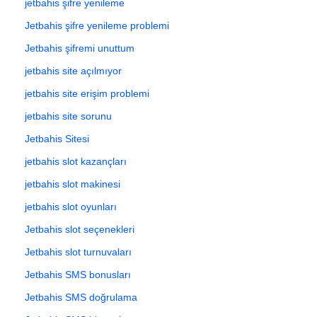
jetbahis şifre yenileme
Jetbahis şifre yenileme problemi
Jetbahis şifremi unuttum
jetbahis site açılmıyor
jetbahis site erişim problemi
jetbahis site sorunu
Jetbahis Sitesi
jetbahis slot kazançları
jetbahis slot makinesi
jetbahis slot oyunları
Jetbahis slot seçenekleri
Jetbahis slot turnuvaları
Jetbahis SMS bonusları
Jetbahis SMS doğrulama