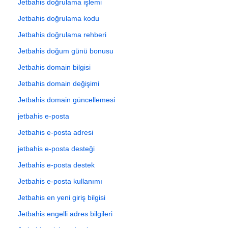
Jetbahis doğrulama işlemi
Jetbahis doğrulama kodu
Jetbahis doğrulama rehberi
Jetbahis doğum günü bonusu
Jetbahis domain bilgisi
Jetbahis domain değişimi
Jetbahis domain güncellemesi
jetbahis e-posta
Jetbahis e-posta adresi
jetbahis e-posta desteği
Jetbahis e-posta destek
Jetbahis e-posta kullanımı
Jetbahis en yeni giriş bilgisi
Jetbahis engelli adres bilgileri