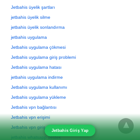
Jetbahis üyelik şartları
jetbahis üyelik silme
jetbahis üyelik sonlandırma
jetbahis uygulama
Jetbahis uygulama çökmesi
Jetbahis uygulama giriş problemi
Jetbahis uygulama hatası
jetbahis uygulama indirme
Jetbahis uygulama kullanımı
Jetbahis uygulama yükleme
Jetbahis vpn bağlantısı
Jetbahis vpn erişimi
Jetbahis vpn giriş rehberi
Jetbahis Giriş Yap
jetbahis whatsapp destek