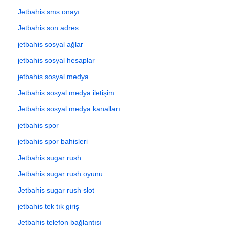
Jetbahis sms onayı
Jetbahis son adres
jetbahis sosyal ağlar
jetbahis sosyal hesaplar
jetbahis sosyal medya
Jetbahis sosyal medya iletişim
Jetbahis sosyal medya kanalları
jetbahis spor
jetbahis spor bahisleri
Jetbahis sugar rush
Jetbahis sugar rush oyunu
Jetbahis sugar rush slot
jetbahis tek tık giriş
Jetbahis telefon bağlantısı