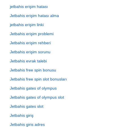
jetbahis erişim hatası
Jetbahis erişim hatası alma
jetbahis erişim linki
Jetbahis erişim problemi
Jetbahis erişim rehberi
Jetbahis erişim sorunu
Jetbahis evrak talebi
Jetbahis free spin bonusu
Jetbahis free spin slot bonusları
Jetbahis gates of olympus
Jetbahis gates of olympus slot
Jetbahis gates slot
Jetbahis giriş
Jetbahis giris adres