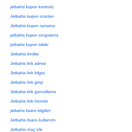
jetbahis kupon kontrolü
Jetbahis kupon oranları
Jetbahis kupon oynama
jetbahis kupon sorgulama
jetbahis kupon takibi
Jetbahis limitler
Jetbahis link adresi
Jetbahis link bilgisi
Jetbahis link girişi
Jetbahis link güncelleme
Jetbahis link hizmeti
jetbahis lisans bilgileri
Jetbahis lisans kullanımı
Jetbahis maç izle