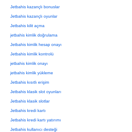
Jetbahis kazançlı bonuslar
Jetbahis kazançlı oyunlar
Jetbahis kilit açma
jetbahis kimlik doğrulama
Jetbahis kimlik hesap onayı
Jetbahis kimlik kontrolü
jetbahis kimlik onayı
jetbahis kimlik yükleme
Jetbahis kısıtlı erişim
Jetbahis klasik slot oyunları
Jetbahis klasik slotlar
Jetbahis kredi kartı
Jetbahis kredi kartı yatırımı
Jetbahis kullanıcı desteği