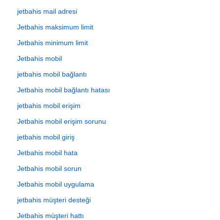
jetbahis mail adresi
Jetbahis maksimum limit
Jetbahis minimum limit
Jetbahis mobil
jetbahis mobil bağlantı
Jetbahis mobil bağlantı hatası
jetbahis mobil erişim
Jetbahis mobil erişim sorunu
jetbahis mobil giriş
Jetbahis mobil hata
Jetbahis mobil sorun
Jetbahis mobil uygulama
jetbahis müşteri desteği
Jetbahis müşteri hattı