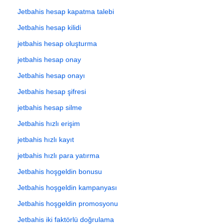
Jetbahis hesap kapatma talebi
Jetbahis hesap kilidi
jetbahis hesap oluşturma
jetbahis hesap onay
Jetbahis hesap onayı
Jetbahis hesap şifresi
jetbahis hesap silme
Jetbahis hızlı erişim
jetbahis hızlı kayıt
jetbahis hızlı para yatırma
Jetbahis hoşgeldin bonusu
Jetbahis hoşgeldin kampanyası
Jetbahis hoşgeldin promosyonu
Jetbahis iki faktörlü doğrulama