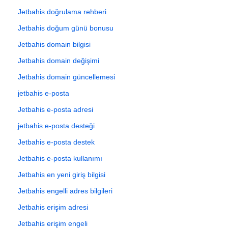
Jetbahis doğrulama rehberi
Jetbahis doğum günü bonusu
Jetbahis domain bilgisi
Jetbahis domain değişimi
Jetbahis domain güncellemesi
jetbahis e-posta
Jetbahis e-posta adresi
jetbahis e-posta desteği
Jetbahis e-posta destek
Jetbahis e-posta kullanımı
Jetbahis en yeni giriş bilgisi
Jetbahis engelli adres bilgileri
Jetbahis erişim adresi
Jetbahis erişim engeli