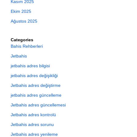
Kasım 2025
Ekim 2025
Ağustos 2025
Categories
Bahis Rehberleri
Jetbahis
jetbahis adres bilgisi
jetbahis adres değişikliği
Jetbahis adres değiştirme
jetbahis adres güncelleme
Jetbahis adres güncellemesi
Jetbahis adres kontrolü
Jetbahis adres sorunu
Jetbahis adres yenileme