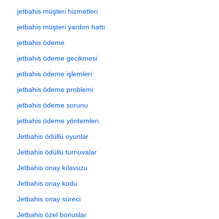
jetbahis müşteri hizmetleri
jetbahis müşteri yardım hattı
jetbahis ödeme
jetbahis ödeme gecikmesi
jetbahis ödeme işlemleri
jetbahis ödeme problemi
jetbahis ödeme sorunu
jetbahis ödeme yöntemleri
Jetbahis ödüllü oyunlar
Jetbahis ödüllü turnuvalar
Jetbahis onay kılavuzu
Jetbahis onay kodu
Jetbahis onay süreci
Jetbahis özel bonuslar