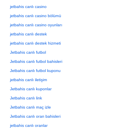
jetbahis canlı casino
jetbahis canlı casino bölümü
jetbahis canlı casino oyunları
jetbahis canlı destek
jetbahis canlı destek hizmeti
Jetbahis canlı futbol
Jetbahis canlı futbol bahisleri
Jetbahis canlı futbol kuponu
jetbahis canlı iletişim
Jetbahis canlı kuponlar
Jetbahis canlı link
Jetbahis canlı maç izle
Jetbahis canlı oran bahisleri
jetbahis canlı oranlar