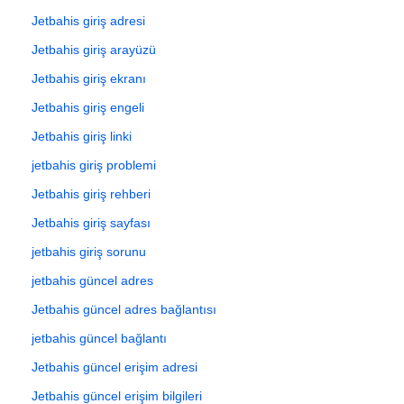
Jetbahis giriş adresi
Jetbahis giriş arayüzü
Jetbahis giriş ekranı
Jetbahis giriş engeli
Jetbahis giriş linki
jetbahis giriş problemi
Jetbahis giriş rehberi
Jetbahis giriş sayfası
jetbahis giriş sorunu
jetbahis güncel adres
Jetbahis güncel adres bağlantısı
jetbahis güncel bağlantı
Jetbahis güncel erişim adresi
Jetbahis güncel erişim bilgileri