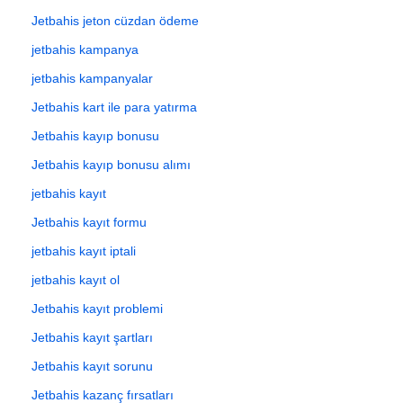
Jetbahis jeton cüzdan ödeme
jetbahis kampanya
jetbahis kampanyalar
Jetbahis kart ile para yatırma
Jetbahis kayıp bonusu
Jetbahis kayıp bonusu alımı
jetbahis kayıt
Jetbahis kayıt formu
jetbahis kayıt iptali
jetbahis kayıt ol
Jetbahis kayıt problemi
Jetbahis kayıt şartları
Jetbahis kayıt sorunu
Jetbahis kazanç fırsatları