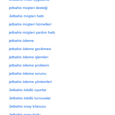
jetbahis müşteri desteği
Jetbahis müşteri hattı
jetbahis müşteri hizmetleri
jetbahis müşteri yardım hattı
jetbahis ödeme
jetbahis ödeme gecikmesi
jetbahis ödeme işlemleri
jetbahis ödeme problemi
jetbahis ödeme sorunu
jetbahis ödeme yöntemleri
Jetbahis ödüllü oyunlar
Jetbahis ödüllü turnuvalar
Jetbahis onay kılavuzu
Jetbahis onay kodu