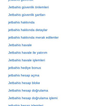
Jetbahis güvenlik önlemleri
Jetbahis güvenlik şartları
jetbahis hakkında
jetbahis hakkında detaylar
jetbahis hakkında merak edilenler
Jetbahis havale
Jetbahis havale ile yatırım
Jetbahis havale işlemleri
jetbahis hediye bonus
jetbahis hesap açma
Jetbahis hesap bloke
Jetbahis hesap doğrulama
Jetbahis hesap doğrulama işlemi
jetbahis hesap işlemleri