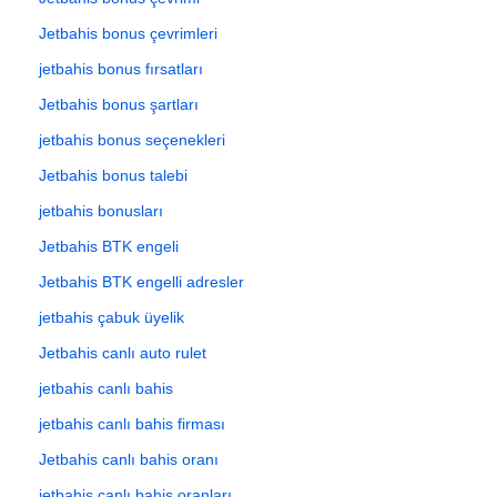
Jetbahis bonus çevrimleri
jetbahis bonus fırsatları
Jetbahis bonus şartları
jetbahis bonus seçenekleri
Jetbahis bonus talebi
jetbahis bonusları
Jetbahis BTK engeli
Jetbahis BTK engelli adresler
jetbahis çabuk üyelik
Jetbahis canlı auto rulet
jetbahis canlı bahis
jetbahis canlı bahis firması
Jetbahis canlı bahis oranı
jetbahis canlı bahis oranları