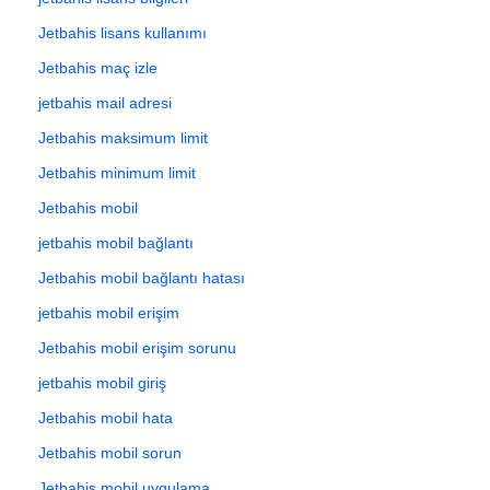
Jetbahis lisans kullanımı
Jetbahis maç izle
jetbahis mail adresi
Jetbahis maksimum limit
Jetbahis minimum limit
Jetbahis mobil
jetbahis mobil bağlantı
Jetbahis mobil bağlantı hatası
jetbahis mobil erişim
Jetbahis mobil erişim sorunu
jetbahis mobil giriş
Jetbahis mobil hata
Jetbahis mobil sorun
Jetbahis mobil uygulama