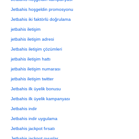
Jetbahis hoşgeldin promosyonu
Jetbahis iki faktörlü doğrulama
jetbahis iletişim
jetbahis iletişim adresi
Jetbahis iletişim çözümleri
jetbahis iletişim hattı
jetbahis iletişim numarası
jetbahis iletişim twitter
Jetbahis ilk üyelik bonusu
Jetbahis ilk üyelik kampanyası
Jetbahis indir
Jetbahis indir uygulama
Jetbahis jackpot fırsatı
Jetbahis jackpot oyunlar