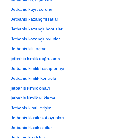
Jetbahis kayıt sorunu
Jetbahis kazanç fırsatları
Jetbahis kazançlı bonuslar
Jetbahis kazançlı oyunlar
Jetbahis kilit açma
jetbahis kimlik doğrulama
Jetbahis kimlik hesap onayı
Jetbahis kimlik kontrolü
jetbahis kimlik onayı
jetbahis kimlik yükleme
Jetbahis kısıtlı erişim
Jetbahis klasik slot oyunları
Jetbahis klasik slotlar
Jetbahis kredi kartı