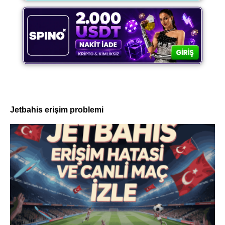
Jetbahis erişim problemi