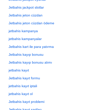
Jetbahis jackpot slotlar
Jetbahis jeton cüzdan
Jetbahis jeton cüzdan ödeme
jetbahis kampanya
jetbahis kampanyalar
Jetbahis kart ile para yatırma
Jetbahis kayıp bonusu
Jetbahis kayıp bonusu alımı
jetbahis kayıt
Jetbahis kayıt formu
jetbahis kayıt iptali
jetbahis kayıt ol
Jetbahis kayıt problemi
Jetbahis kayıt şartları