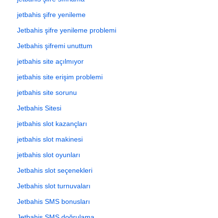
jetbahis şifre yenileme
Jetbahis şifre yenileme problemi
Jetbahis şifremi unuttum
jetbahis site açılmıyor
jetbahis site erişim problemi
jetbahis site sorunu
Jetbahis Sitesi
jetbahis slot kazançları
jetbahis slot makinesi
jetbahis slot oyunları
Jetbahis slot seçenekleri
Jetbahis slot turnuvaları
Jetbahis SMS bonusları
Jetbahis SMS doğrulama