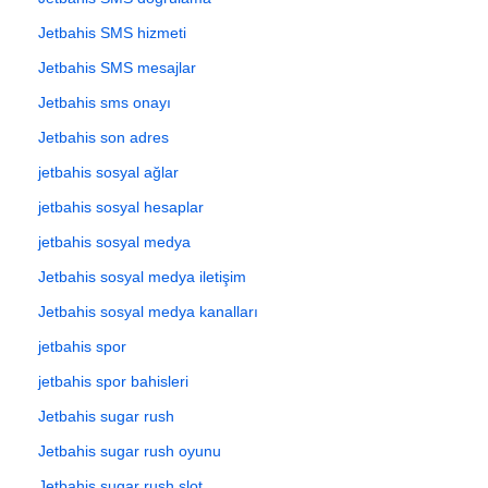
Jetbahis SMS hizmeti
Jetbahis SMS mesajlar
Jetbahis sms onayı
Jetbahis son adres
jetbahis sosyal ağlar
jetbahis sosyal hesaplar
jetbahis sosyal medya
Jetbahis sosyal medya iletişim
Jetbahis sosyal medya kanalları
jetbahis spor
jetbahis spor bahisleri
Jetbahis sugar rush
Jetbahis sugar rush oyunu
Jetbahis sugar rush slot