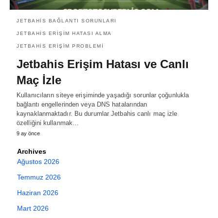
JETBAHIS BAĞLANTI SORUNLARI
JETBAHIS ERIŞIM HATASI ALMA
JETBAHIS ERIŞIM PROBLEMI
Jetbahis Erişim Hatası ve Canlı
Maç İzle
Kullanıcıların siteye erişiminde yaşadığı sorunlar çoğunlukla
bağlantı engellerinden veya DNS hatalarından
kaynaklanmaktadır. Bu durumlar Jetbahis canlı maç izle
özelliğini kullanmak…
9 ay önce
Archives
Ağustos 2026
Temmuz 2026
Haziran 2026
Mart 2026