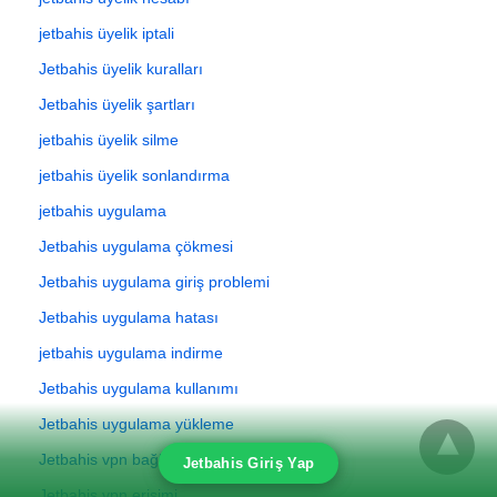
jetbahis üyelik iptali
Jetbahis üyelik kuralları
Jetbahis üyelik şartları
jetbahis üyelik silme
jetbahis üyelik sonlandırma
jetbahis uygulama
Jetbahis uygulama çökmesi
Jetbahis uygulama giriş problemi
Jetbahis uygulama hatası
jetbahis uygulama indirme
Jetbahis uygulama kullanımı
Jetbahis uygulama yükleme
Jetbahis vpn bağlantısı
Jetbahis Giriş Yap
Jetbahis vpn erişimi