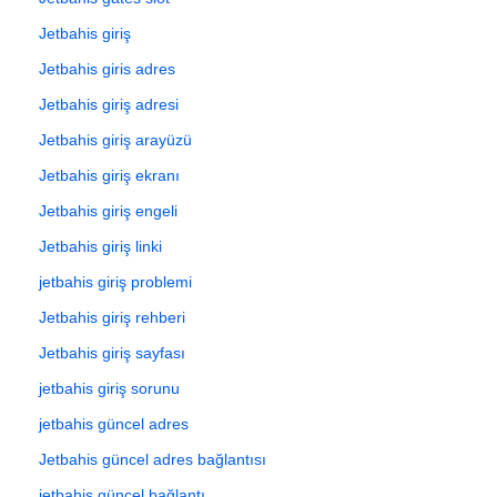
Jetbahis giriş
Jetbahis giris adres
Jetbahis giriş adresi
Jetbahis giriş arayüzü
Jetbahis giriş ekranı
Jetbahis giriş engeli
Jetbahis giriş linki
jetbahis giriş problemi
Jetbahis giriş rehberi
Jetbahis giriş sayfası
jetbahis giriş sorunu
jetbahis güncel adres
Jetbahis güncel adres bağlantısı
jetbahis güncel bağlantı