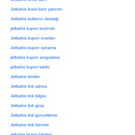
Jetbahis kredi kartı yatırımı
Jetbahis kullanıcı desteği
jetbahis kupon kontrolü
Jetbahis kupon oranları
Jetbahis kupon oynama
jetbahis kupon sorgulama
jetbahis kupon takibi
Jetbahis limitler
Jetbahis link adresi
Jetbahis link bilgisi
Jetbahis link girişi
Jetbahis link güncelleme
Jetbahis link hizmeti
jetbahis lisans bilgileri