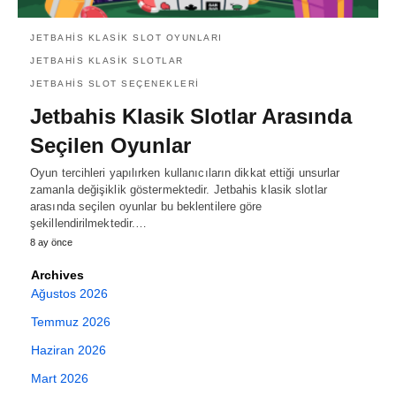
JETBAHIS KLASIK SLOT OYUNLARI
JETBAHIS KLASIK SLOTLAR
JETBAHIS SLOT SEÇENEKLERI
Jetbahis Klasik Slotlar Arasında
Seçilen Oyunlar
Oyun tercihleri yapılırken kullanıcıların dikkat ettiği unsurlar
zamanla değişiklik göstermektedir. Jetbahis klasik slotlar
arasında seçilen oyunlar bu beklentilere göre
şekillendirilmektedir.…
8 ay önce
Archives
Ağustos 2026
Temmuz 2026
Haziran 2026
Mart 2026