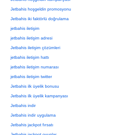
Jetbahis hoşgeldin promosyonu
Jetbahis iki faktörlü doğrulama
jetbahis iletişim
jetbahis iletişim adresi
Jetbahis iletişim çözümleri
jetbahis iletişim hattı
jetbahis iletişim numarası
jetbahis iletişim twitter
Jetbahis ilk üyelik bonusu
Jetbahis ilk üyelik kampanyası
Jetbahis indir
Jetbahis indir uygulama
Jetbahis jackpot fırsatı
Jetbahis jackpot oyunlar