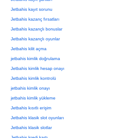
Jetbahis kayıt sorunu
Jetbahis kazanç fırsatları
Jetbahis kazançlı bonuslar
Jetbahis kazançlı oyunlar
Jetbahis kilit açma
jetbahis kimlik doğrulama
Jetbahis kimlik hesap onayı
Jetbahis kimlik kontrolü
jetbahis kimlik onayı
jetbahis kimlik yükleme
Jetbahis kısıtlı erişim
Jetbahis klasik slot oyunları
Jetbahis klasik slotlar
Jetbahis kredi kartı