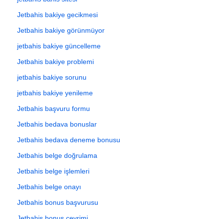
Jetbahis bakiye gecikmesi
Jetbahis bakiye görünmüyor
jetbahis bakiye güncelleme
Jetbahis bakiye problemi
jetbahis bakiye sorunu
jetbahis bakiye yenileme
Jetbahis başvuru formu
Jetbahis bedava bonuslar
Jetbahis bedava deneme bonusu
Jetbahis belge doğrulama
Jetbahis belge işlemleri
Jetbahis belge onayı
Jetbahis bonus başvurusu
Jetbahis bonus çevrimi