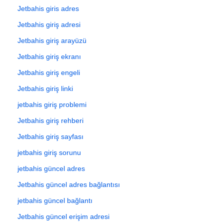
Jetbahis giris adres
Jetbahis giriş adresi
Jetbahis giriş arayüzü
Jetbahis giriş ekranı
Jetbahis giriş engeli
Jetbahis giriş linki
jetbahis giriş problemi
Jetbahis giriş rehberi
Jetbahis giriş sayfası
jetbahis giriş sorunu
jetbahis güncel adres
Jetbahis güncel adres bağlantısı
jetbahis güncel bağlantı
Jetbahis güncel erişim adresi