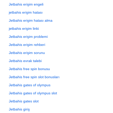
Jetbahis erişim engeli
jetbahis erişim hatası
Jetbahis erişim hatası alma
jetbahis erişim linki
Jetbahis erişim problemi
Jetbahis erişim rehberi
Jetbahis erişim sorunu
Jetbahis evrak talebi
Jetbahis free spin bonusu
Jetbahis free spin slot bonusları
Jetbahis gates of olympus
Jetbahis gates of olympus slot
Jetbahis gates slot
Jetbahis giriş