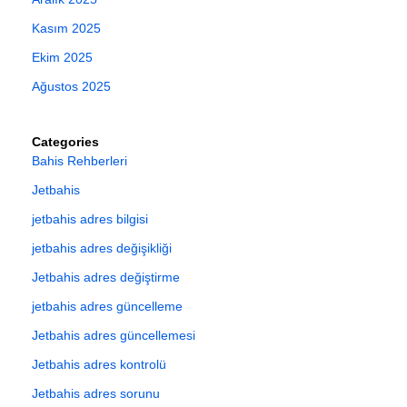
Kasım 2025
Ekim 2025
Ağustos 2025
Categories
Bahis Rehberleri
Jetbahis
jetbahis adres bilgisi
jetbahis adres değişikliği
Jetbahis adres değiştirme
jetbahis adres güncelleme
Jetbahis adres güncellemesi
Jetbahis adres kontrolü
Jetbahis adres sorunu