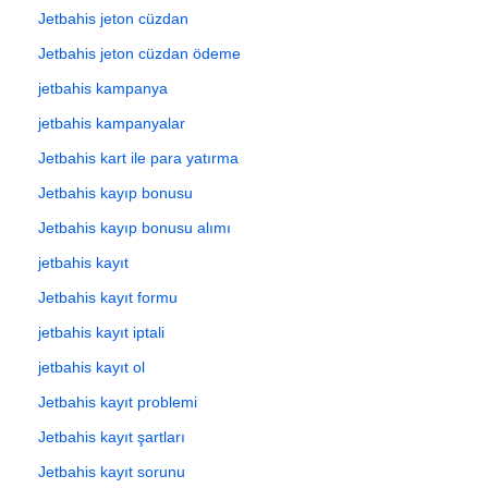
Jetbahis jeton cüzdan
Jetbahis jeton cüzdan ödeme
jetbahis kampanya
jetbahis kampanyalar
Jetbahis kart ile para yatırma
Jetbahis kayıp bonusu
Jetbahis kayıp bonusu alımı
jetbahis kayıt
Jetbahis kayıt formu
jetbahis kayıt iptali
jetbahis kayıt ol
Jetbahis kayıt problemi
Jetbahis kayıt şartları
Jetbahis kayıt sorunu