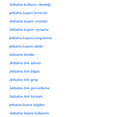
Jetbahis kullanıcı desteği
jetbahis kupon kontrolü
Jetbahis kupon oranları
Jetbahis kupon oynama
jetbahis kupon sorgulama
jetbahis kupon takibi
Jetbahis limitler
Jetbahis link adresi
Jetbahis link bilgisi
Jetbahis link girişi
Jetbahis link güncelleme
Jetbahis link hizmeti
jetbahis lisans bilgileri
Jetbahis lisans kullanımı