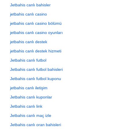
Jetbahis canlı bahisler
jetbahis canlı casino
jetbahis canlı casino bölümü
jetbahis canlı casino oyunları
jetbahis canlı destek
jetbahis canlı destek hizmeti
Jetbahis canlı futbol
Jetbahis canlı futbol bahisleri
Jetbahis canlı futbol kuponu
jetbahis canlı iletişim
Jetbahis canlı kuponlar
Jetbahis canlı link
Jetbahis canlı maç izle
Jetbahis canlı oran bahisleri