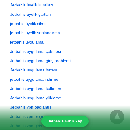
Jetbahis üyelik kuralları
Jetbahis üyelik şartları
jetbahis üyelik silme
jetbahis üyelik sonlandırma
jetbahis uygulama
Jetbahis uygulama çökmesi
Jetbahis uygulama giriş problemi
Jetbahis uygulama hatası
jetbahis uygulama indirme
Jetbahis uygulama kullanımı
Jetbahis uygulama yükleme
Jetbahis vpn bağlantısı
Jetbahis vpn erişimi
Jetbahis Giriş Yap
Jetbahis vpn giriş rehberi