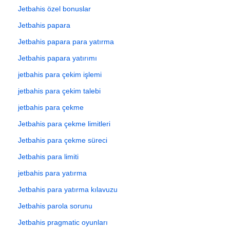
Jetbahis özel bonuslar
Jetbahis papara
Jetbahis papara para yatırma
Jetbahis papara yatırımı
jetbahis para çekim işlemi
jetbahis para çekim talebi
jetbahis para çekme
Jetbahis para çekme limitleri
Jetbahis para çekme süreci
Jetbahis para limiti
jetbahis para yatırma
Jetbahis para yatırma kılavuzu
Jetbahis parola sorunu
Jetbahis pragmatic oyunları