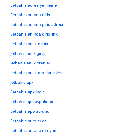
Jetbahis adres yenileme
Jetbahis anında giriş
Jetbahis anında giriş adresi
Jetbahis anında giriş linki
Jetbahis anlık erişim
jetbahis anlık giriş
jetbahis anlık oranlar
Jetbahis anlık oranlar listesi
jetbahis apk
Jetbahis apk indir
jetbahis apk uygulama
Jetbahis app sorunu
Jetbahis auto rulet
Jetbahis auto rulet oyunu