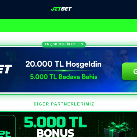
 Giriş
Jetbahis Canlı Maç
Mobil Uygulama
Jetbahis indir
EN ÇOK TERCİH EDİLEN
DİĞER PARTNERLERİMİZ