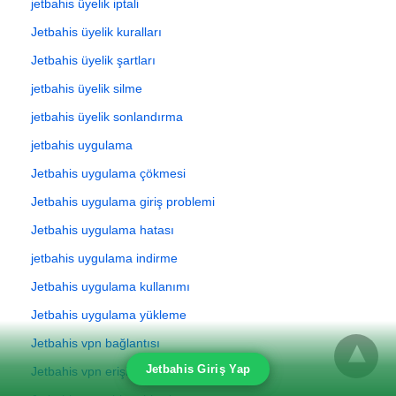
jetbahis üyelik iptali
Jetbahis üyelik kuralları
Jetbahis üyelik şartları
jetbahis üyelik silme
jetbahis üyelik sonlandırma
jetbahis uygulama
Jetbahis uygulama çökmesi
Jetbahis uygulama giriş problemi
Jetbahis uygulama hatası
jetbahis uygulama indirme
Jetbahis uygulama kullanımı
Jetbahis uygulama yükleme
Jetbahis vpn bağlantısı
Jetbahis Giriş Yap
Jetbahis vpn erişimi