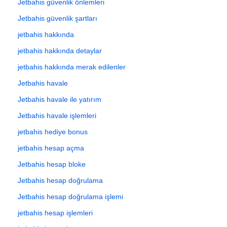
Jetbahis güvenlik önlemleri
Jetbahis güvenlik şartları
jetbahis hakkında
jetbahis hakkında detaylar
jetbahis hakkında merak edilenler
Jetbahis havale
Jetbahis havale ile yatırım
Jetbahis havale işlemleri
jetbahis hediye bonus
jetbahis hesap açma
Jetbahis hesap bloke
Jetbahis hesap doğrulama
Jetbahis hesap doğrulama işlemi
jetbahis hesap işlemleri