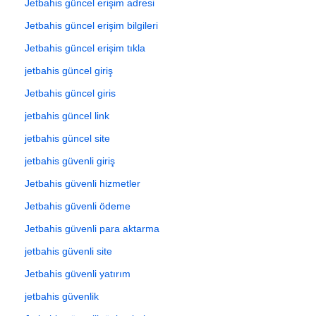
Jetbahis güncel erişim adresi
Jetbahis güncel erişim bilgileri
Jetbahis güncel erişim tıkla
jetbahis güncel giriş
Jetbahis güncel giris
jetbahis güncel link
jetbahis güncel site
jetbahis güvenli giriş
Jetbahis güvenli hizmetler
Jetbahis güvenli ödeme
Jetbahis güvenli para aktarma
jetbahis güvenli site
Jetbahis güvenli yatırım
jetbahis güvenlik