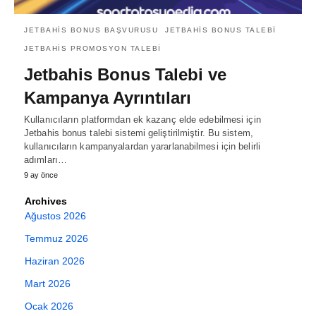
JETBAHIS BONUS BAŞVURUSU
JETBAHIS BONUS TALEBI
JETBAHIS PROMOSYON TALEBI
Jetbahis Bonus Talebi ve
Kampanya Ayrıntıları
Kullanıcıların platformdan ek kazanç elde edebilmesi için
Jetbahis bonus talebi sistemi geliştirilmiştir. Bu sistem,
kullanıcıların kampanyalardan yararlanabilmesi için belirli
adımları…
9 ay önce
Archives
Ağustos 2026
Temmuz 2026
Haziran 2026
Mart 2026
Ocak 2026