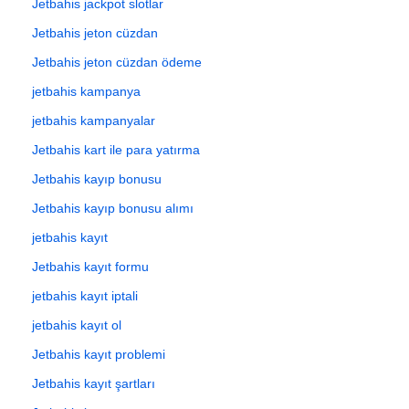
Jetbahis jackpot slotlar
Jetbahis jeton cüzdan
Jetbahis jeton cüzdan ödeme
jetbahis kampanya
jetbahis kampanyalar
Jetbahis kart ile para yatırma
Jetbahis kayıp bonusu
Jetbahis kayıp bonusu alımı
jetbahis kayıt
Jetbahis kayıt formu
jetbahis kayıt iptali
jetbahis kayıt ol
Jetbahis kayıt problemi
Jetbahis kayıt şartları