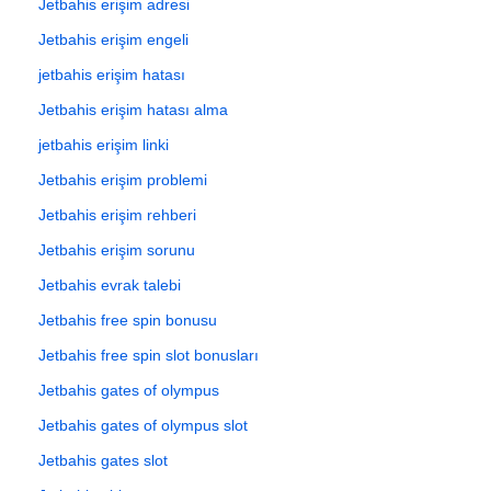
Jetbahis erişim adresi
Jetbahis erişim engeli
jetbahis erişim hatası
Jetbahis erişim hatası alma
jetbahis erişim linki
Jetbahis erişim problemi
Jetbahis erişim rehberi
Jetbahis erişim sorunu
Jetbahis evrak talebi
Jetbahis free spin bonusu
Jetbahis free spin slot bonusları
Jetbahis gates of olympus
Jetbahis gates of olympus slot
Jetbahis gates slot