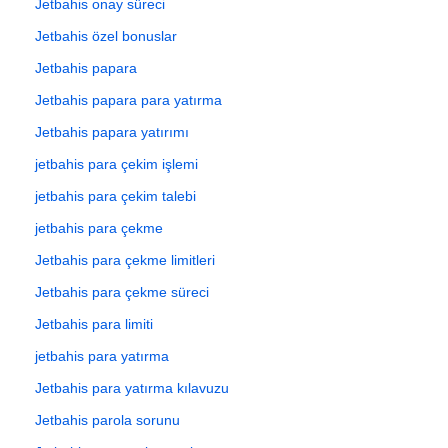
Jetbahis onay süreci
Jetbahis özel bonuslar
Jetbahis papara
Jetbahis papara para yatırma
Jetbahis papara yatırımı
jetbahis para çekim işlemi
jetbahis para çekim talebi
jetbahis para çekme
Jetbahis para çekme limitleri
Jetbahis para çekme süreci
Jetbahis para limiti
jetbahis para yatırma
Jetbahis para yatırma kılavuzu
Jetbahis parola sorunu