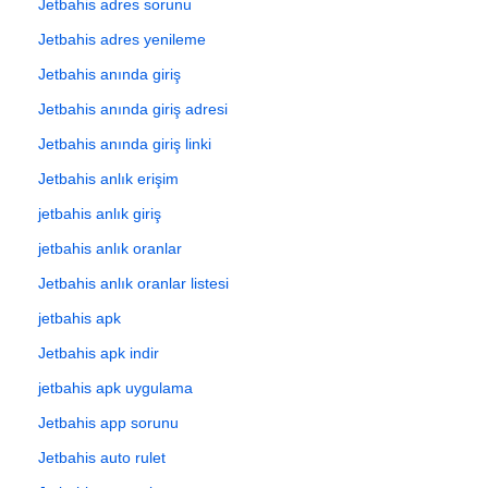
Jetbahis adres sorunu
Jetbahis adres yenileme
Jetbahis anında giriş
Jetbahis anında giriş adresi
Jetbahis anında giriş linki
Jetbahis anlık erişim
jetbahis anlık giriş
jetbahis anlık oranlar
Jetbahis anlık oranlar listesi
jetbahis apk
Jetbahis apk indir
jetbahis apk uygulama
Jetbahis app sorunu
Jetbahis auto rulet