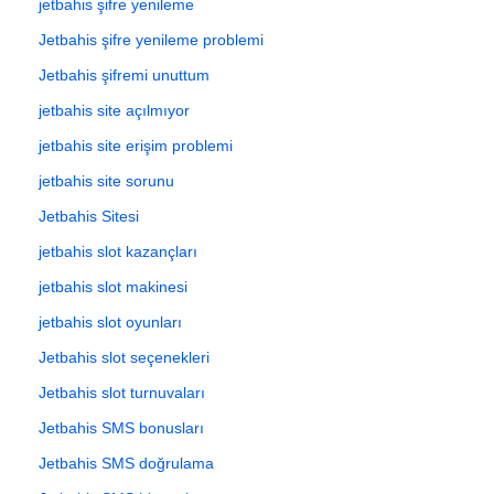
jetbahis şifre yenileme
Jetbahis şifre yenileme problemi
Jetbahis şifremi unuttum
jetbahis site açılmıyor
jetbahis site erişim problemi
jetbahis site sorunu
Jetbahis Sitesi
jetbahis slot kazançları
jetbahis slot makinesi
jetbahis slot oyunları
Jetbahis slot seçenekleri
Jetbahis slot turnuvaları
Jetbahis SMS bonusları
Jetbahis SMS doğrulama