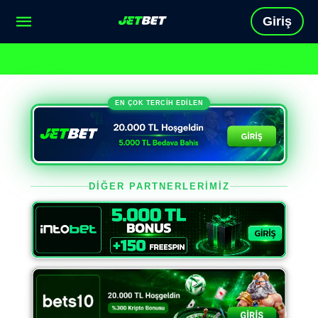
Giriş
Anasayfa
Jetbahis Giriş
Jetbahis Canlı Maç
Mobil Uygu
EN ÇOK TERCİH EDİLEN
DİĞER PARTNERLERİMİZ