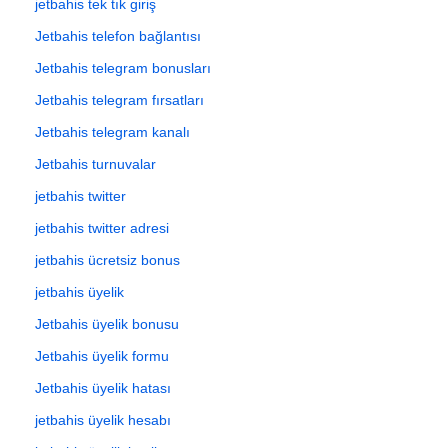
jetbahis tek tık giriş
Jetbahis telefon bağlantısı
Jetbahis telegram bonusları
Jetbahis telegram fırsatları
Jetbahis telegram kanalı
Jetbahis turnuvalar
jetbahis twitter
jetbahis twitter adresi
jetbahis ücretsiz bonus
jetbahis üyelik
Jetbahis üyelik bonusu
Jetbahis üyelik formu
Jetbahis üyelik hatası
jetbahis üyelik hesabı