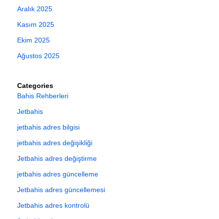
Aralık 2025
Kasım 2025
Ekim 2025
Ağustos 2025
Categories
Bahis Rehberleri
Jetbahis
jetbahis adres bilgisi
jetbahis adres değişikliği
Jetbahis adres değiştirme
jetbahis adres güncelleme
Jetbahis adres güncellemesi
Jetbahis adres kontrolü