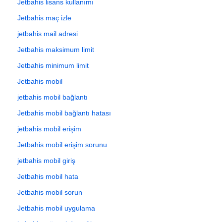
Jetbahis lisans kullanımı
Jetbahis maç izle
jetbahis mail adresi
Jetbahis maksimum limit
Jetbahis minimum limit
Jetbahis mobil
jetbahis mobil bağlantı
Jetbahis mobil bağlantı hatası
jetbahis mobil erişim
Jetbahis mobil erişim sorunu
jetbahis mobil giriş
Jetbahis mobil hata
Jetbahis mobil sorun
Jetbahis mobil uygulama