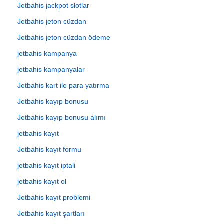
Jetbahis jackpot slotlar
Jetbahis jeton cüzdan
Jetbahis jeton cüzdan ödeme
jetbahis kampanya
jetbahis kampanyalar
Jetbahis kart ile para yatırma
Jetbahis kayıp bonusu
Jetbahis kayıp bonusu alımı
jetbahis kayıt
Jetbahis kayıt formu
jetbahis kayıt iptali
jetbahis kayıt ol
Jetbahis kayıt problemi
Jetbahis kayıt şartları