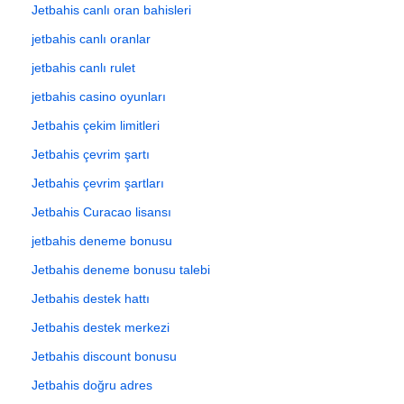
Jetbahis canlı oran bahisleri
jetbahis canlı oranlar
jetbahis canlı rulet
jetbahis casino oyunları
Jetbahis çekim limitleri
Jetbahis çevrim şartı
Jetbahis çevrim şartları
Jetbahis Curacao lisansı
jetbahis deneme bonusu
Jetbahis deneme bonusu talebi
Jetbahis destek hattı
Jetbahis destek merkezi
Jetbahis discount bonusu
Jetbahis doğru adres