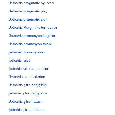
Jetbahis pragmatic oyunları
Jetbahis pragmatic play
Jetbahis pragmatic slot
Jetbahis Pragmatic turnuvalar
Jetbahis promosyon koşulları
Jetbahis promosyon talebi
jetbahis promosyonlar
jetbahis rulet
jetbahis rulet seçenekleri
Jetbahis sanal cüzdan
Jetbahis şifre değişikliği
jetbahis şifre değiştirme
Jetbahis şifre hatası
jetbahis şifre sıfırlama