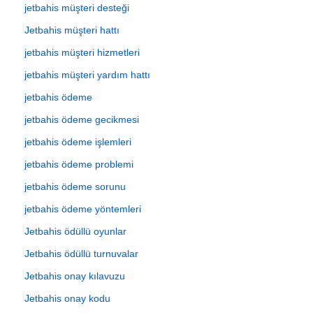
jetbahis müşteri desteği
Jetbahis müşteri hattı
jetbahis müşteri hizmetleri
jetbahis müşteri yardım hattı
jetbahis ödeme
jetbahis ödeme gecikmesi
jetbahis ödeme işlemleri
jetbahis ödeme problemi
jetbahis ödeme sorunu
jetbahis ödeme yöntemleri
Jetbahis ödüllü oyunlar
Jetbahis ödüllü turnuvalar
Jetbahis onay kılavuzu
Jetbahis onay kodu