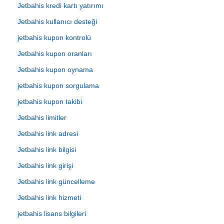
Jetbahis kredi kartı yatırımı
Jetbahis kullanıcı desteği
jetbahis kupon kontrolü
Jetbahis kupon oranları
Jetbahis kupon oynama
jetbahis kupon sorgulama
jetbahis kupon takibi
Jetbahis limitler
Jetbahis link adresi
Jetbahis link bilgisi
Jetbahis link girişi
Jetbahis link güncelleme
Jetbahis link hizmeti
jetbahis lisans bilgileri