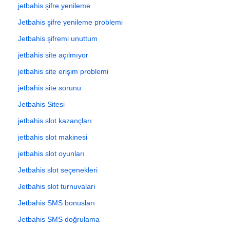
jetbahis şifre yenileme
Jetbahis şifre yenileme problemi
Jetbahis şifremi unuttum
jetbahis site açılmıyor
jetbahis site erişim problemi
jetbahis site sorunu
Jetbahis Sitesi
jetbahis slot kazançları
jetbahis slot makinesi
jetbahis slot oyunları
Jetbahis slot seçenekleri
Jetbahis slot turnuvaları
Jetbahis SMS bonusları
Jetbahis SMS doğrulama