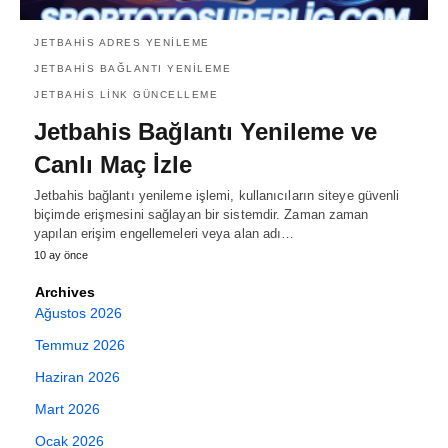
JETBAHIS ADRES YENILEME
JETBAHIS BAĞLANTI YENILEME
JETBAHIS LINK GÜNCELLEME
Jetbahis Bağlantı Yenileme ve
Canlı Maç İzle
Jetbahis bağlantı yenileme işlemi, kullanıcıların siteye güvenli
biçimde erişmesini sağlayan bir sistemdir. Zaman zaman
yapılan erişim engellemeleri veya alan adı…
10 ay önce
Archives
Ağustos 2026
Temmuz 2026
Haziran 2026
Mart 2026
Ocak 2026