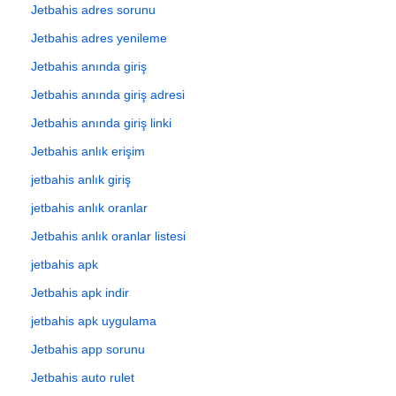
Jetbahis adres sorunu
Jetbahis adres yenileme
Jetbahis anında giriş
Jetbahis anında giriş adresi
Jetbahis anında giriş linki
Jetbahis anlık erişim
jetbahis anlık giriş
jetbahis anlık oranlar
Jetbahis anlık oranlar listesi
jetbahis apk
Jetbahis apk indir
jetbahis apk uygulama
Jetbahis app sorunu
Jetbahis auto rulet