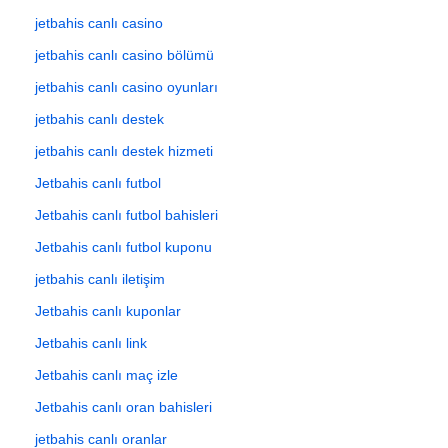
jetbahis canlı casino
jetbahis canlı casino bölümü
jetbahis canlı casino oyunları
jetbahis canlı destek
jetbahis canlı destek hizmeti
Jetbahis canlı futbol
Jetbahis canlı futbol bahisleri
Jetbahis canlı futbol kuponu
jetbahis canlı iletişim
Jetbahis canlı kuponlar
Jetbahis canlı link
Jetbahis canlı maç izle
Jetbahis canlı oran bahisleri
jetbahis canlı oranlar