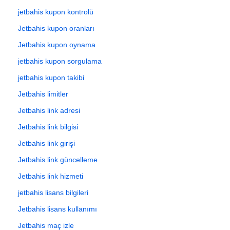
jetbahis kupon kontrolü
Jetbahis kupon oranları
Jetbahis kupon oynama
jetbahis kupon sorgulama
jetbahis kupon takibi
Jetbahis limitler
Jetbahis link adresi
Jetbahis link bilgisi
Jetbahis link girişi
Jetbahis link güncelleme
Jetbahis link hizmeti
jetbahis lisans bilgileri
Jetbahis lisans kullanımı
Jetbahis maç izle