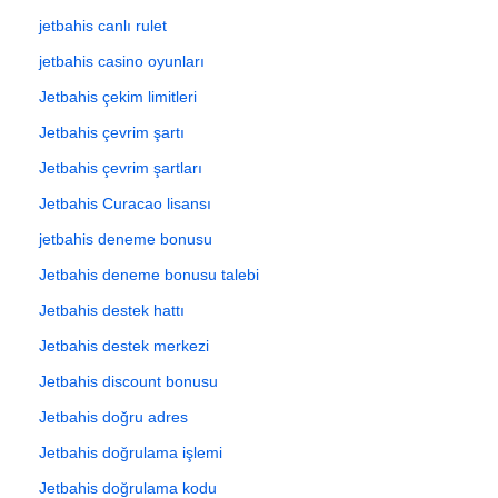
jetbahis canlı rulet
jetbahis casino oyunları
Jetbahis çekim limitleri
Jetbahis çevrim şartı
Jetbahis çevrim şartları
Jetbahis Curacao lisansı
jetbahis deneme bonusu
Jetbahis deneme bonusu talebi
Jetbahis destek hattı
Jetbahis destek merkezi
Jetbahis discount bonusu
Jetbahis doğru adres
Jetbahis doğrulama işlemi
Jetbahis doğrulama kodu