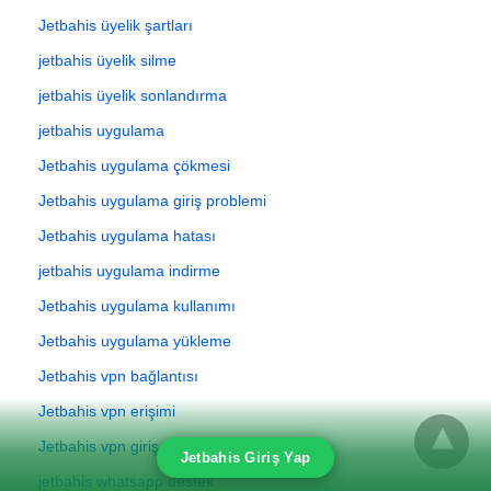
Jetbahis üyelik şartları
jetbahis üyelik silme
jetbahis üyelik sonlandırma
jetbahis uygulama
Jetbahis uygulama çökmesi
Jetbahis uygulama giriş problemi
Jetbahis uygulama hatası
jetbahis uygulama indirme
Jetbahis uygulama kullanımı
Jetbahis uygulama yükleme
Jetbahis vpn bağlantısı
Jetbahis vpn erişimi
Jetbahis vpn giriş rehberi
Jetbahis Giriş Yap
jetbahis whatsapp destek