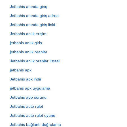
Jetbahis anında giriş
Jetbahis anında giriş adresi
Jetbahis anında giriş linki
Jetbahis anlık erişim
jetbahis anlık giriş
jetbahis anlık oranlar
Jetbahis anlık oranlar listesi
jetbahis apk
Jetbahis apk indir
jetbahis apk uygulama
Jetbahis app sorunu
Jetbahis auto rulet
Jetbahis auto rulet oyunu
Jetbahis bağlantı doğrulama