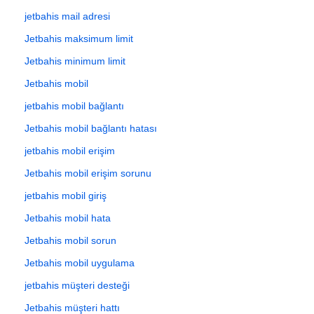
jetbahis mail adresi
Jetbahis maksimum limit
Jetbahis minimum limit
Jetbahis mobil
jetbahis mobil bağlantı
Jetbahis mobil bağlantı hatası
jetbahis mobil erişim
Jetbahis mobil erişim sorunu
jetbahis mobil giriş
Jetbahis mobil hata
Jetbahis mobil sorun
Jetbahis mobil uygulama
jetbahis müşteri desteği
Jetbahis müşteri hattı