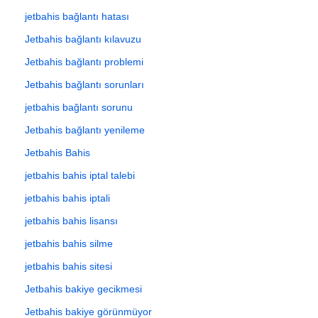
jetbahis bağlantı hatası
Jetbahis bağlantı kılavuzu
Jetbahis bağlantı problemi
Jetbahis bağlantı sorunları
jetbahis bağlantı sorunu
Jetbahis bağlantı yenileme
Jetbahis Bahis
jetbahis bahis iptal talebi
jetbahis bahis iptali
jetbahis bahis lisansı
jetbahis bahis silme
jetbahis bahis sitesi
Jetbahis bakiye gecikmesi
Jetbahis bakiye görünmüyor