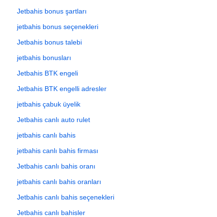
Jetbahis bonus şartları
jetbahis bonus seçenekleri
Jetbahis bonus talebi
jetbahis bonusları
Jetbahis BTK engeli
Jetbahis BTK engelli adresler
jetbahis çabuk üyelik
Jetbahis canlı auto rulet
jetbahis canlı bahis
jetbahis canlı bahis firması
Jetbahis canlı bahis oranı
jetbahis canlı bahis oranları
Jetbahis canlı bahis seçenekleri
Jetbahis canlı bahisler