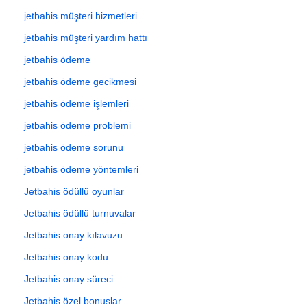
jetbahis müşteri hizmetleri
jetbahis müşteri yardım hattı
jetbahis ödeme
jetbahis ödeme gecikmesi
jetbahis ödeme işlemleri
jetbahis ödeme problemi
jetbahis ödeme sorunu
jetbahis ödeme yöntemleri
Jetbahis ödüllü oyunlar
Jetbahis ödüllü turnuvalar
Jetbahis onay kılavuzu
Jetbahis onay kodu
Jetbahis onay süreci
Jetbahis özel bonuslar