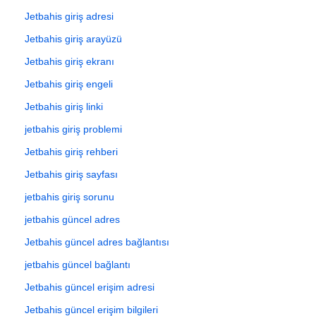
Jetbahis giriş adresi
Jetbahis giriş arayüzü
Jetbahis giriş ekranı
Jetbahis giriş engeli
Jetbahis giriş linki
jetbahis giriş problemi
Jetbahis giriş rehberi
Jetbahis giriş sayfası
jetbahis giriş sorunu
jetbahis güncel adres
Jetbahis güncel adres bağlantısı
jetbahis güncel bağlantı
Jetbahis güncel erişim adresi
Jetbahis güncel erişim bilgileri