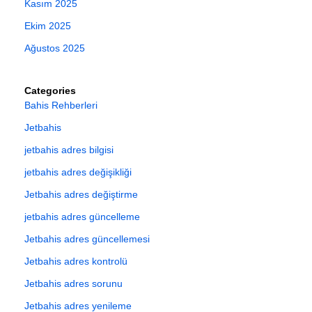
Kasım 2025
Ekim 2025
Ağustos 2025
Categories
Bahis Rehberleri
Jetbahis
jetbahis adres bilgisi
jetbahis adres değişikliği
Jetbahis adres değiştirme
jetbahis adres güncelleme
Jetbahis adres güncellemesi
Jetbahis adres kontrolü
Jetbahis adres sorunu
Jetbahis adres yenileme