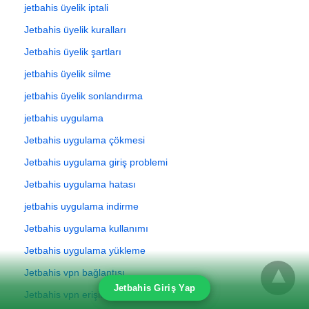
jetbahis üyelik iptali
Jetbahis üyelik kuralları
Jetbahis üyelik şartları
jetbahis üyelik silme
jetbahis üyelik sonlandırma
jetbahis uygulama
Jetbahis uygulama çökmesi
Jetbahis uygulama giriş problemi
Jetbahis uygulama hatası
jetbahis uygulama indirme
Jetbahis uygulama kullanımı
Jetbahis uygulama yükleme
Jetbahis vpn bağlantısı
Jetbahis Giriş Yap
Jetbahis vpn erişimi