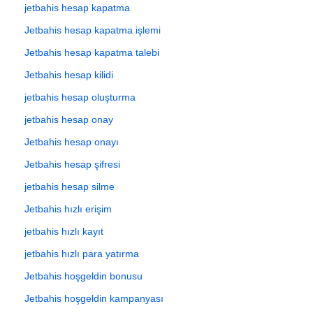
jetbahis hesap kapatma
Jetbahis hesap kapatma işlemi
Jetbahis hesap kapatma talebi
Jetbahis hesap kilidi
jetbahis hesap oluşturma
jetbahis hesap onay
Jetbahis hesap onayı
Jetbahis hesap şifresi
jetbahis hesap silme
Jetbahis hızlı erişim
jetbahis hızlı kayıt
jetbahis hızlı para yatırma
Jetbahis hoşgeldin bonusu
Jetbahis hoşgeldin kampanyası