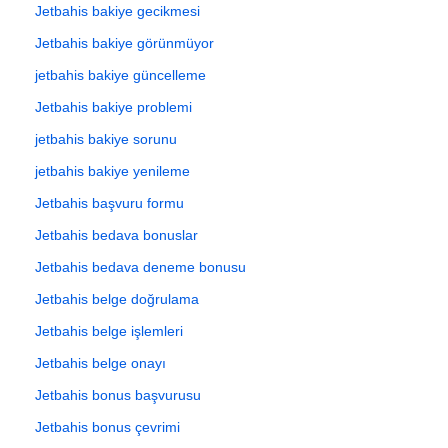
Jetbahis bakiye gecikmesi
Jetbahis bakiye görünmüyor
jetbahis bakiye güncelleme
Jetbahis bakiye problemi
jetbahis bakiye sorunu
jetbahis bakiye yenileme
Jetbahis başvuru formu
Jetbahis bedava bonuslar
Jetbahis bedava deneme bonusu
Jetbahis belge doğrulama
Jetbahis belge işlemleri
Jetbahis belge onayı
Jetbahis bonus başvurusu
Jetbahis bonus çevrimi