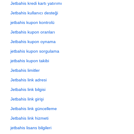
Jetbahis kredi kartı yatırımı
Jetbahis kullanıcı desteği
jetbahis kupon kontrolü
Jetbahis kupon oranları
Jetbahis kupon oynama
jetbahis kupon sorgulama
jetbahis kupon takibi
Jetbahis limitler
Jetbahis link adresi
Jetbahis link bilgisi
Jetbahis link girişi
Jetbahis link güncelleme
Jetbahis link hizmeti
jetbahis lisans bilgileri