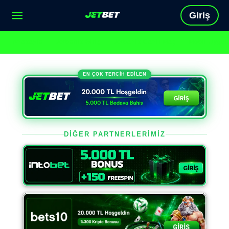
Giriş
Anasayfa
Jetbahis Giriş
Jetbahis Canlı Maç
Mobil Uygu
EN ÇOK TERCİH EDİLEN
DİĞER PARTNERLERİMİZ