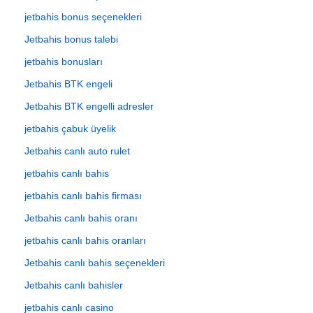
jetbahis bonus seçenekleri
Jetbahis bonus talebi
jetbahis bonusları
Jetbahis BTK engeli
Jetbahis BTK engelli adresler
jetbahis çabuk üyelik
Jetbahis canlı auto rulet
jetbahis canlı bahis
jetbahis canlı bahis firması
Jetbahis canlı bahis oranı
jetbahis canlı bahis oranları
Jetbahis canlı bahis seçenekleri
Jetbahis canlı bahisler
jetbahis canlı casino