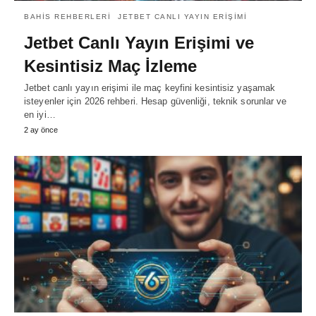
BAHIS REHBERLERI
JETBET CANLI YAYIN ERIŞIMI
Jetbet Canlı Yayın Erişimi ve
Kesintisiz Maç İzleme
Jetbet canlı yayın erişimi ile maç keyfini kesintisiz yaşamak
isteyenler için 2026 rehberi. Hesap güvenliği, teknik sorunlar ve
en iyi…
2 ay önce