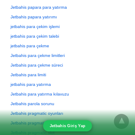
Jetbahis papara para yatırma
Jetbahis papara yatırımı
jetbahis para çekim işlemi
jetbahis para çekim talebi
jetbahis para çekme
Jetbahis para çekme limitleri
Jetbahis para çekme süreci
Jetbahis para limiti
jetbahis para yatırma
Jetbahis para yatırma kılavuzu
Jetbahis parola sorunu
Jetbahis pragmatic oyunları
Jetbahis pragmatic play
Jetbahis Giriş Yap
Jetbahis pragmatic slot