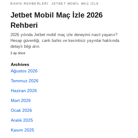
BAHIS REHBERLERI
JETBET MOBIL MAÇ IZLE
Jetbet Mobil Maç İzle 2026
Rehberi
2026 yılında Jetbet mobil maç izle deneyimi nasıl yaşanır?
Hesap güvenliği, canlı bahis ve kesintisiz yayınlar hakkında
detaylı bilgi alın.
2 ay önce
Archives
Ağustos 2026
Temmuz 2026
Haziran 2026
Mart 2026
Ocak 2026
Aralık 2025
Kasım 2025