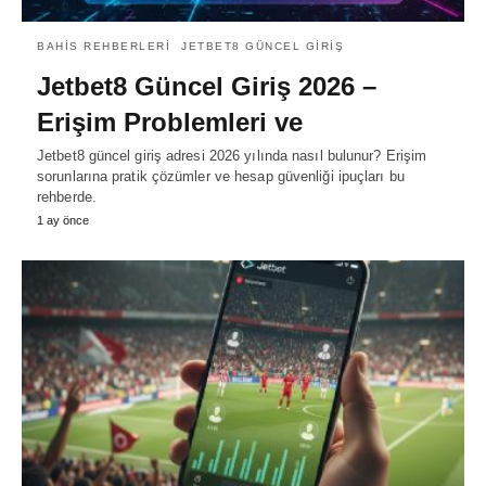
BAHIS REHBERLERI
JETBET8 GÜNCEL GIRIŞ
Jetbet8 Güncel Giriş 2026 –
Erişim Problemleri ve
Jetbet8 güncel giriş adresi 2026 yılında nasıl bulunur? Erişim
sorunlarına pratik çözümler ve hesap güvenliği ipuçları bu
rehberde.
1 ay önce