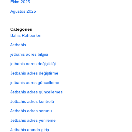
Ekim 2025
Ağustos 2025
Categories
Bahis Rehberleri
Jetbahis
jetbahis adres bilgisi
jetbahis adres değişikliği
Jetbahis adres değiştirme
jetbahis adres güncelleme
Jetbahis adres güncellemesi
Jetbahis adres kontrolü
Jetbahis adres sorunu
Jetbahis adres yenileme
Jetbahis anında giriş