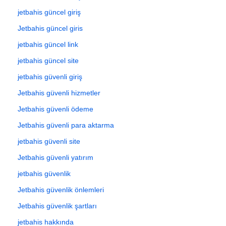
jetbahis güncel giriş
Jetbahis güncel giris
jetbahis güncel link
jetbahis güncel site
jetbahis güvenli giriş
Jetbahis güvenli hizmetler
Jetbahis güvenli ödeme
Jetbahis güvenli para aktarma
jetbahis güvenli site
Jetbahis güvenli yatırım
jetbahis güvenlik
Jetbahis güvenlik önlemleri
Jetbahis güvenlik şartları
jetbahis hakkında