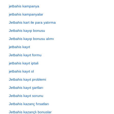
jetbahis kampanya
jetbahis kampanyalar
Jetbahis kart ile para yatırma
Jetbahis kayıp bonusu
Jetbahis kayıp bonusu alımı
jetbahis kayıt
Jetbahis kayıt formu
jetbahis kayıt iptali
jetbahis kayıt ol
Jetbahis kayıt problemi
Jetbahis kayıt şartları
Jetbahis kayıt sorunu
Jetbahis kazanç fırsatları
Jetbahis kazançlı bonuslar