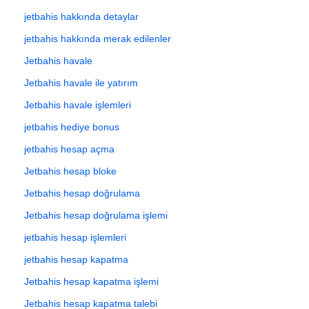
jetbahis hakkında detaylar
jetbahis hakkında merak edilenler
Jetbahis havale
Jetbahis havale ile yatırım
Jetbahis havale işlemleri
jetbahis hediye bonus
jetbahis hesap açma
Jetbahis hesap bloke
Jetbahis hesap doğrulama
Jetbahis hesap doğrulama işlemi
jetbahis hesap işlemleri
jetbahis hesap kapatma
Jetbahis hesap kapatma işlemi
Jetbahis hesap kapatma talebi