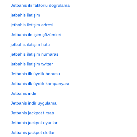
Jetbahis iki faktörlü doğrulama
jetbahis iletişim
jetbahis iletişim adresi
Jetbahis iletişim çözümleri
jetbahis iletişim hattı
jetbahis iletişim numarası
jetbahis iletişim twitter
Jetbahis ilk üyelik bonusu
Jetbahis ilk üyelik kampanyası
Jetbahis indir
Jetbahis indir uygulama
Jetbahis jackpot fırsatı
Jetbahis jackpot oyunlar
Jetbahis jackpot slotlar