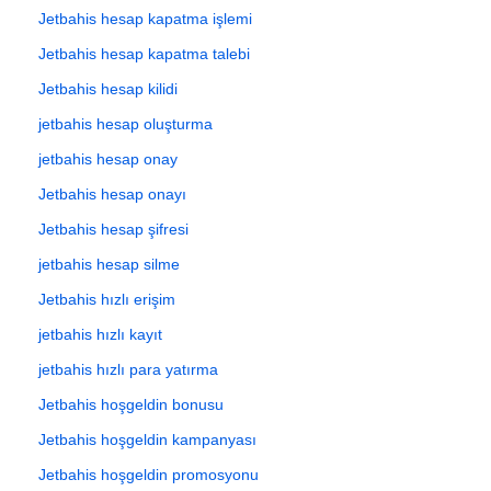
Jetbahis hesap kapatma işlemi
Jetbahis hesap kapatma talebi
Jetbahis hesap kilidi
jetbahis hesap oluşturma
jetbahis hesap onay
Jetbahis hesap onayı
Jetbahis hesap şifresi
jetbahis hesap silme
Jetbahis hızlı erişim
jetbahis hızlı kayıt
jetbahis hızlı para yatırma
Jetbahis hoşgeldin bonusu
Jetbahis hoşgeldin kampanyası
Jetbahis hoşgeldin promosyonu