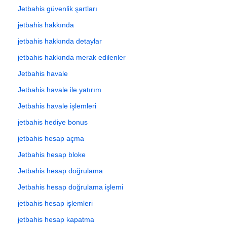
Jetbahis güvenlik şartları
jetbahis hakkında
jetbahis hakkında detaylar
jetbahis hakkında merak edilenler
Jetbahis havale
Jetbahis havale ile yatırım
Jetbahis havale işlemleri
jetbahis hediye bonus
jetbahis hesap açma
Jetbahis hesap bloke
Jetbahis hesap doğrulama
Jetbahis hesap doğrulama işlemi
jetbahis hesap işlemleri
jetbahis hesap kapatma