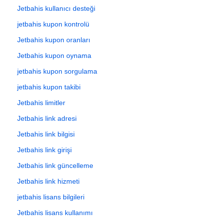
Jetbahis kullanıcı desteği
jetbahis kupon kontrolü
Jetbahis kupon oranları
Jetbahis kupon oynama
jetbahis kupon sorgulama
jetbahis kupon takibi
Jetbahis limitler
Jetbahis link adresi
Jetbahis link bilgisi
Jetbahis link girişi
Jetbahis link güncelleme
Jetbahis link hizmeti
jetbahis lisans bilgileri
Jetbahis lisans kullanımı