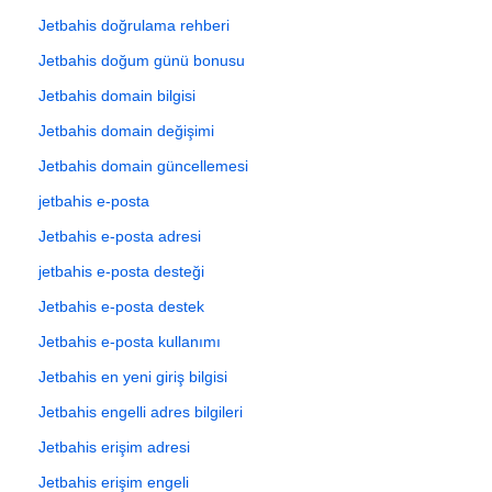
Jetbahis doğrulama rehberi
Jetbahis doğum günü bonusu
Jetbahis domain bilgisi
Jetbahis domain değişimi
Jetbahis domain güncellemesi
jetbahis e-posta
Jetbahis e-posta adresi
jetbahis e-posta desteği
Jetbahis e-posta destek
Jetbahis e-posta kullanımı
Jetbahis en yeni giriş bilgisi
Jetbahis engelli adres bilgileri
Jetbahis erişim adresi
Jetbahis erişim engeli