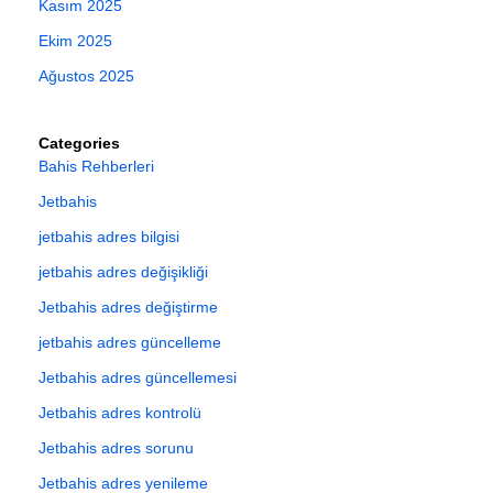
Kasım 2025
Ekim 2025
Ağustos 2025
Categories
Bahis Rehberleri
Jetbahis
jetbahis adres bilgisi
jetbahis adres değişikliği
Jetbahis adres değiştirme
jetbahis adres güncelleme
Jetbahis adres güncellemesi
Jetbahis adres kontrolü
Jetbahis adres sorunu
Jetbahis adres yenileme