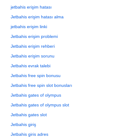
jetbahis erişim hatası
Jetbahis erişim hatası alma
jetbahis erişim linki
Jetbahis erişim problemi
Jetbahis erişim rehberi
Jetbahis erişim sorunu
Jetbahis evrak talebi
Jetbahis free spin bonusu
Jetbahis free spin slot bonusları
Jetbahis gates of olympus
Jetbahis gates of olympus slot
Jetbahis gates slot
Jetbahis giriş
Jetbahis giris adres