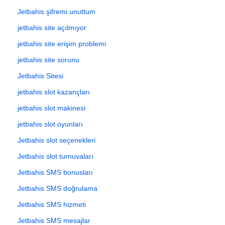
Jetbahis şifremi unuttum
jetbahis site açılmıyor
jetbahis site erişim problemi
jetbahis site sorunu
Jetbahis Sitesi
jetbahis slot kazançları
jetbahis slot makinesi
jetbahis slot oyunları
Jetbahis slot seçenekleri
Jetbahis slot turnuvaları
Jetbahis SMS bonusları
Jetbahis SMS doğrulama
Jetbahis SMS hizmeti
Jetbahis SMS mesajlar