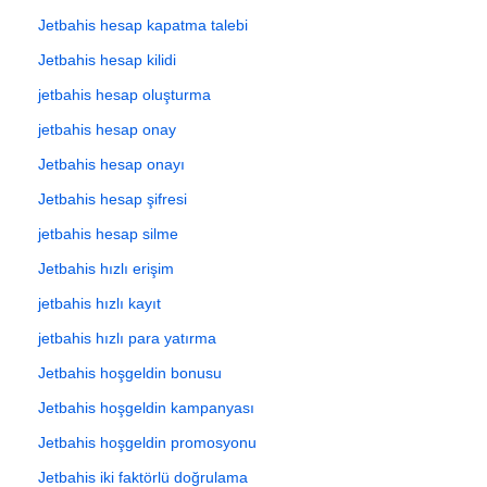
Jetbahis hesap kapatma talebi
Jetbahis hesap kilidi
jetbahis hesap oluşturma
jetbahis hesap onay
Jetbahis hesap onayı
Jetbahis hesap şifresi
jetbahis hesap silme
Jetbahis hızlı erişim
jetbahis hızlı kayıt
jetbahis hızlı para yatırma
Jetbahis hoşgeldin bonusu
Jetbahis hoşgeldin kampanyası
Jetbahis hoşgeldin promosyonu
Jetbahis iki faktörlü doğrulama