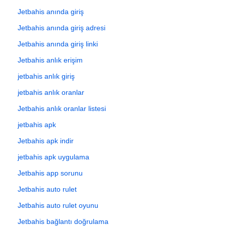
Jetbahis anında giriş
Jetbahis anında giriş adresi
Jetbahis anında giriş linki
Jetbahis anlık erişim
jetbahis anlık giriş
jetbahis anlık oranlar
Jetbahis anlık oranlar listesi
jetbahis apk
Jetbahis apk indir
jetbahis apk uygulama
Jetbahis app sorunu
Jetbahis auto rulet
Jetbahis auto rulet oyunu
Jetbahis bağlantı doğrulama