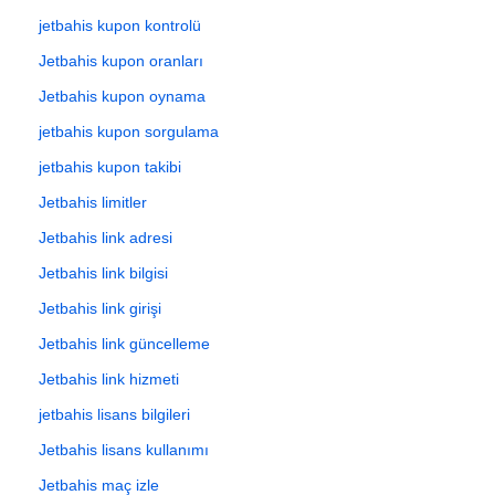
jetbahis kupon kontrolü
Jetbahis kupon oranları
Jetbahis kupon oynama
jetbahis kupon sorgulama
jetbahis kupon takibi
Jetbahis limitler
Jetbahis link adresi
Jetbahis link bilgisi
Jetbahis link girişi
Jetbahis link güncelleme
Jetbahis link hizmeti
jetbahis lisans bilgileri
Jetbahis lisans kullanımı
Jetbahis maç izle