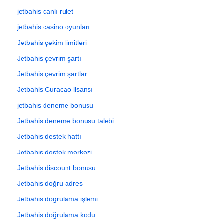
jetbahis canlı rulet
jetbahis casino oyunları
Jetbahis çekim limitleri
Jetbahis çevrim şartı
Jetbahis çevrim şartları
Jetbahis Curacao lisansı
jetbahis deneme bonusu
Jetbahis deneme bonusu talebi
Jetbahis destek hattı
Jetbahis destek merkezi
Jetbahis discount bonusu
Jetbahis doğru adres
Jetbahis doğrulama işlemi
Jetbahis doğrulama kodu