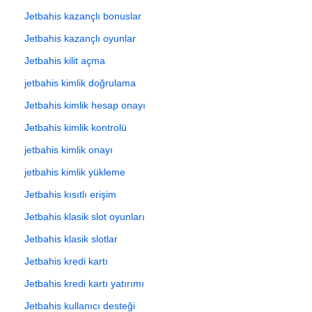
Jetbahis kazançlı bonuslar
Jetbahis kazançlı oyunlar
Jetbahis kilit açma
jetbahis kimlik doğrulama
Jetbahis kimlik hesap onayı
Jetbahis kimlik kontrolü
jetbahis kimlik onayı
jetbahis kimlik yükleme
Jetbahis kısıtlı erişim
Jetbahis klasik slot oyunları
Jetbahis klasik slotlar
Jetbahis kredi kartı
Jetbahis kredi kartı yatırımı
Jetbahis kullanıcı desteği