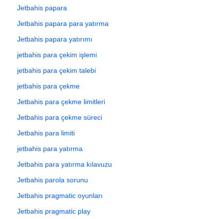
Jetbahis papara
Jetbahis papara para yatırma
Jetbahis papara yatırımı
jetbahis para çekim işlemi
jetbahis para çekim talebi
jetbahis para çekme
Jetbahis para çekme limitleri
Jetbahis para çekme süreci
Jetbahis para limiti
jetbahis para yatırma
Jetbahis para yatırma kılavuzu
Jetbahis parola sorunu
Jetbahis pragmatic oyunları
Jetbahis pragmatic play