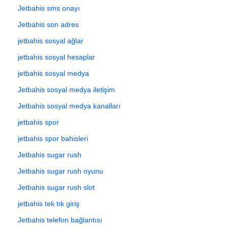
Jetbahis sms onayı
Jetbahis son adres
jetbahis sosyal ağlar
jetbahis sosyal hesaplar
jetbahis sosyal medya
Jetbahis sosyal medya iletişim
Jetbahis sosyal medya kanalları
jetbahis spor
jetbahis spor bahisleri
Jetbahis sugar rush
Jetbahis sugar rush oyunu
Jetbahis sugar rush slot
jetbahis tek tık giriş
Jetbahis telefon bağlantısı