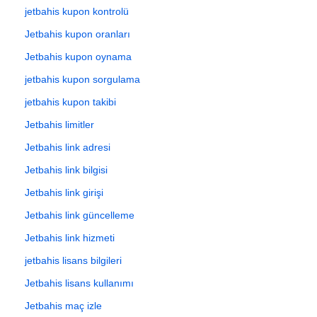
jetbahis kupon kontrolü
Jetbahis kupon oranları
Jetbahis kupon oynama
jetbahis kupon sorgulama
jetbahis kupon takibi
Jetbahis limitler
Jetbahis link adresi
Jetbahis link bilgisi
Jetbahis link girişi
Jetbahis link güncelleme
Jetbahis link hizmeti
jetbahis lisans bilgileri
Jetbahis lisans kullanımı
Jetbahis maç izle