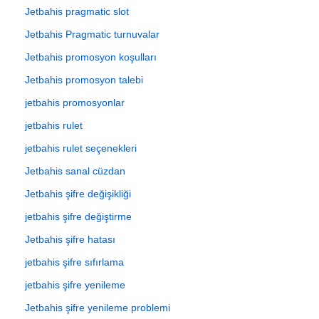
Jetbahis pragmatic slot
Jetbahis Pragmatic turnuvalar
Jetbahis promosyon koşulları
Jetbahis promosyon talebi
jetbahis promosyonlar
jetbahis rulet
jetbahis rulet seçenekleri
Jetbahis sanal cüzdan
Jetbahis şifre değişikliği
jetbahis şifre değiştirme
Jetbahis şifre hatası
jetbahis şifre sıfırlama
jetbahis şifre yenileme
Jetbahis şifre yenileme problemi