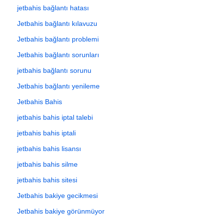
jetbahis bağlantı hatası
Jetbahis bağlantı kılavuzu
Jetbahis bağlantı problemi
Jetbahis bağlantı sorunları
jetbahis bağlantı sorunu
Jetbahis bağlantı yenileme
Jetbahis Bahis
jetbahis bahis iptal talebi
jetbahis bahis iptali
jetbahis bahis lisansı
jetbahis bahis silme
jetbahis bahis sitesi
Jetbahis bakiye gecikmesi
Jetbahis bakiye görünmüyor