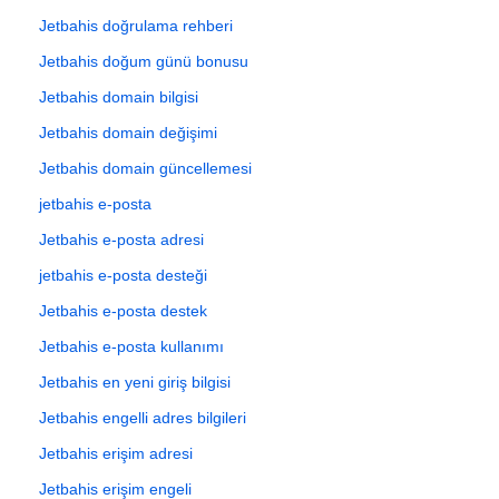
Jetbahis doğrulama rehberi
Jetbahis doğum günü bonusu
Jetbahis domain bilgisi
Jetbahis domain değişimi
Jetbahis domain güncellemesi
jetbahis e-posta
Jetbahis e-posta adresi
jetbahis e-posta desteği
Jetbahis e-posta destek
Jetbahis e-posta kullanımı
Jetbahis en yeni giriş bilgisi
Jetbahis engelli adres bilgileri
Jetbahis erişim adresi
Jetbahis erişim engeli