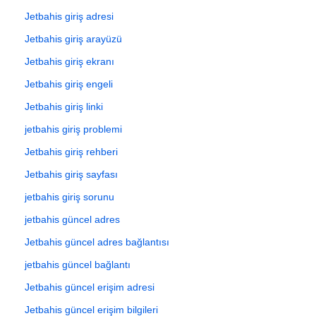
Jetbahis giriş adresi
Jetbahis giriş arayüzü
Jetbahis giriş ekranı
Jetbahis giriş engeli
Jetbahis giriş linki
jetbahis giriş problemi
Jetbahis giriş rehberi
Jetbahis giriş sayfası
jetbahis giriş sorunu
jetbahis güncel adres
Jetbahis güncel adres bağlantısı
jetbahis güncel bağlantı
Jetbahis güncel erişim adresi
Jetbahis güncel erişim bilgileri