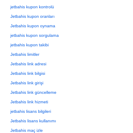
jetbahis kupon kontrolü
Jetbahis kupon oranları
Jetbahis kupon oynama
jetbahis kupon sorgulama
jetbahis kupon takibi
Jetbahis limitler
Jetbahis link adresi
Jetbahis link bilgisi
Jetbahis link girişi
Jetbahis link güncelleme
Jetbahis link hizmeti
jetbahis lisans bilgileri
Jetbahis lisans kullanımı
Jetbahis maç izle