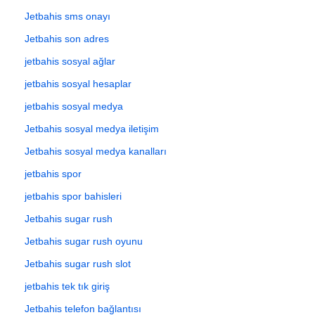
Jetbahis sms onayı
Jetbahis son adres
jetbahis sosyal ağlar
jetbahis sosyal hesaplar
jetbahis sosyal medya
Jetbahis sosyal medya iletişim
Jetbahis sosyal medya kanalları
jetbahis spor
jetbahis spor bahisleri
Jetbahis sugar rush
Jetbahis sugar rush oyunu
Jetbahis sugar rush slot
jetbahis tek tık giriş
Jetbahis telefon bağlantısı