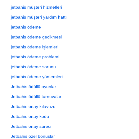
jetbahis müşteri hizmetleri
jetbahis müşteri yardım hattı
jetbahis ödeme
jetbahis ödeme gecikmesi
jetbahis ödeme işlemleri
jetbahis ödeme problemi
jetbahis ödeme sorunu
jetbahis ödeme yöntemleri
Jetbahis ödüllü oyunlar
Jetbahis ödüllü turnuvalar
Jetbahis onay kılavuzu
Jetbahis onay kodu
Jetbahis onay süreci
Jetbahis özel bonuslar