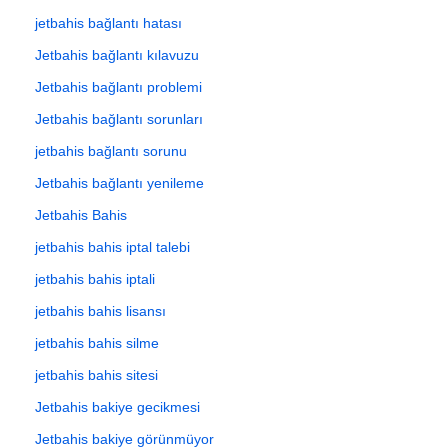
jetbahis bağlantı hatası
Jetbahis bağlantı kılavuzu
Jetbahis bağlantı problemi
Jetbahis bağlantı sorunları
jetbahis bağlantı sorunu
Jetbahis bağlantı yenileme
Jetbahis Bahis
jetbahis bahis iptal talebi
jetbahis bahis iptali
jetbahis bahis lisansı
jetbahis bahis silme
jetbahis bahis sitesi
Jetbahis bakiye gecikmesi
Jetbahis bakiye görünmüyor