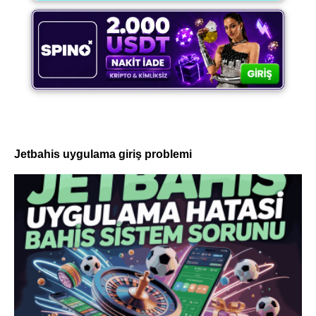
Jetbahis uygulama giriş problemi