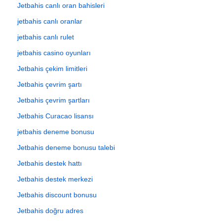
Jetbahis canlı oran bahisleri
jetbahis canlı oranlar
jetbahis canlı rulet
jetbahis casino oyunları
Jetbahis çekim limitleri
Jetbahis çevrim şartı
Jetbahis çevrim şartları
Jetbahis Curacao lisansı
jetbahis deneme bonusu
Jetbahis deneme bonusu talebi
Jetbahis destek hattı
Jetbahis destek merkezi
Jetbahis discount bonusu
Jetbahis doğru adres