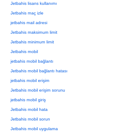
Jetbahis lisans kullanımı
Jetbahis maç izle
jetbahis mail adresi
Jetbahis maksimum limit
Jetbahis minimum limit
Jetbahis mobil
jetbahis mobil bağlantı
Jetbahis mobil bağlantı hatası
jetbahis mobil erişim
Jetbahis mobil erişim sorunu
jetbahis mobil giriş
Jetbahis mobil hata
Jetbahis mobil sorun
Jetbahis mobil uygulama