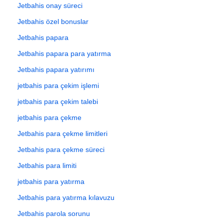
Jetbahis onay süreci
Jetbahis özel bonuslar
Jetbahis papara
Jetbahis papara para yatırma
Jetbahis papara yatırımı
jetbahis para çekim işlemi
jetbahis para çekim talebi
jetbahis para çekme
Jetbahis para çekme limitleri
Jetbahis para çekme süreci
Jetbahis para limiti
jetbahis para yatırma
Jetbahis para yatırma kılavuzu
Jetbahis parola sorunu