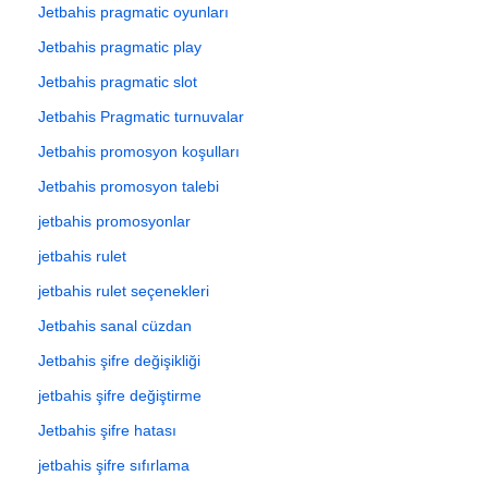
Jetbahis pragmatic oyunları
Jetbahis pragmatic play
Jetbahis pragmatic slot
Jetbahis Pragmatic turnuvalar
Jetbahis promosyon koşulları
Jetbahis promosyon talebi
jetbahis promosyonlar
jetbahis rulet
jetbahis rulet seçenekleri
Jetbahis sanal cüzdan
Jetbahis şifre değişikliği
jetbahis şifre değiştirme
Jetbahis şifre hatası
jetbahis şifre sıfırlama