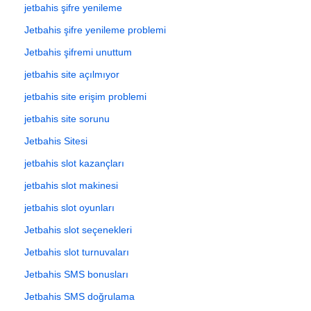
jetbahis şifre yenileme
Jetbahis şifre yenileme problemi
Jetbahis şifremi unuttum
jetbahis site açılmıyor
jetbahis site erişim problemi
jetbahis site sorunu
Jetbahis Sitesi
jetbahis slot kazançları
jetbahis slot makinesi
jetbahis slot oyunları
Jetbahis slot seçenekleri
Jetbahis slot turnuvaları
Jetbahis SMS bonusları
Jetbahis SMS doğrulama