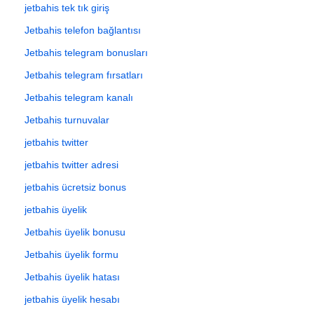
jetbahis tek tık giriş
Jetbahis telefon bağlantısı
Jetbahis telegram bonusları
Jetbahis telegram fırsatları
Jetbahis telegram kanalı
Jetbahis turnuvalar
jetbahis twitter
jetbahis twitter adresi
jetbahis ücretsiz bonus
jetbahis üyelik
Jetbahis üyelik bonusu
Jetbahis üyelik formu
Jetbahis üyelik hatası
jetbahis üyelik hesabı