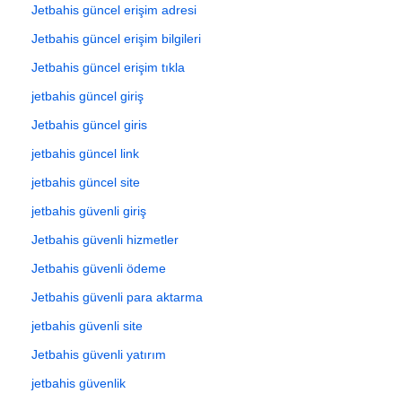
Jetbahis güncel erişim adresi
Jetbahis güncel erişim bilgileri
Jetbahis güncel erişim tıkla
jetbahis güncel giriş
Jetbahis güncel giris
jetbahis güncel link
jetbahis güncel site
jetbahis güvenli giriş
Jetbahis güvenli hizmetler
Jetbahis güvenli ödeme
Jetbahis güvenli para aktarma
jetbahis güvenli site
Jetbahis güvenli yatırım
jetbahis güvenlik