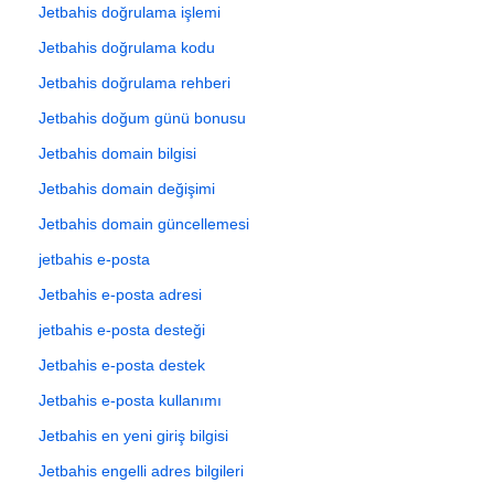
Jetbahis doğrulama işlemi
Jetbahis doğrulama kodu
Jetbahis doğrulama rehberi
Jetbahis doğum günü bonusu
Jetbahis domain bilgisi
Jetbahis domain değişimi
Jetbahis domain güncellemesi
jetbahis e-posta
Jetbahis e-posta adresi
jetbahis e-posta desteği
Jetbahis e-posta destek
Jetbahis e-posta kullanımı
Jetbahis en yeni giriş bilgisi
Jetbahis engelli adres bilgileri