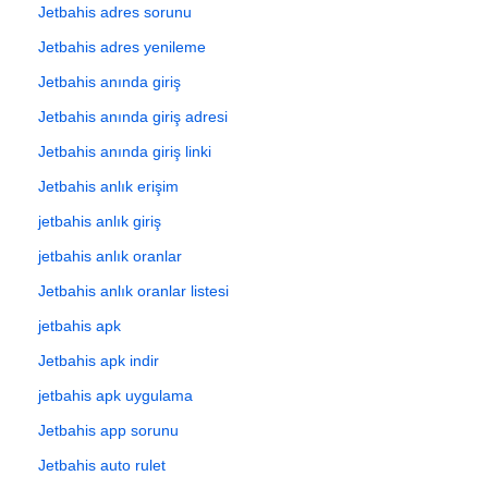
Jetbahis adres sorunu
Jetbahis adres yenileme
Jetbahis anında giriş
Jetbahis anında giriş adresi
Jetbahis anında giriş linki
Jetbahis anlık erişim
jetbahis anlık giriş
jetbahis anlık oranlar
Jetbahis anlık oranlar listesi
jetbahis apk
Jetbahis apk indir
jetbahis apk uygulama
Jetbahis app sorunu
Jetbahis auto rulet