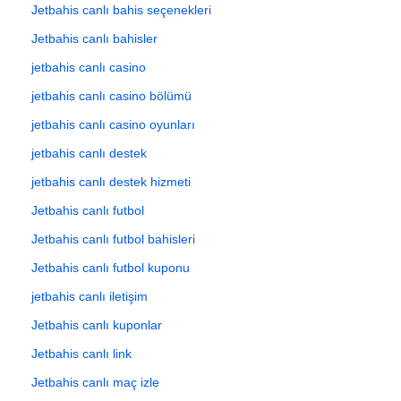
Jetbahis canlı bahis seçenekleri
Jetbahis canlı bahisler
jetbahis canlı casino
jetbahis canlı casino bölümü
jetbahis canlı casino oyunları
jetbahis canlı destek
jetbahis canlı destek hizmeti
Jetbahis canlı futbol
Jetbahis canlı futbol bahisleri
Jetbahis canlı futbol kuponu
jetbahis canlı iletişim
Jetbahis canlı kuponlar
Jetbahis canlı link
Jetbahis canlı maç izle