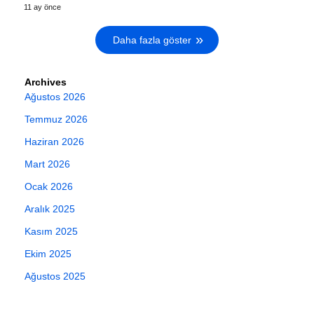
11 ay önce
Daha fazla göster
Archives
Ağustos 2026
Temmuz 2026
Haziran 2026
Mart 2026
Ocak 2026
Aralık 2025
Kasım 2025
Ekim 2025
Ağustos 2025