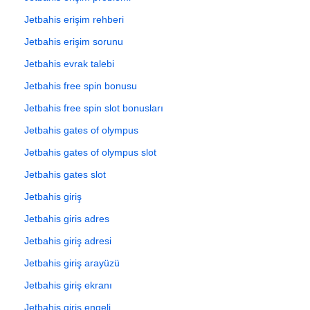
Jetbahis erişim rehberi
Jetbahis erişim sorunu
Jetbahis evrak talebi
Jetbahis free spin bonusu
Jetbahis free spin slot bonusları
Jetbahis gates of olympus
Jetbahis gates of olympus slot
Jetbahis gates slot
Jetbahis giriş
Jetbahis giris adres
Jetbahis giriş adresi
Jetbahis giriş arayüzü
Jetbahis giriş ekranı
Jetbahis giriş engeli