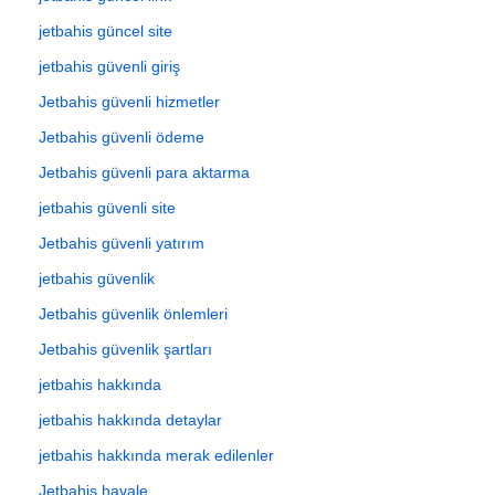
jetbahis güncel site
jetbahis güvenli giriş
Jetbahis güvenli hizmetler
Jetbahis güvenli ödeme
Jetbahis güvenli para aktarma
jetbahis güvenli site
Jetbahis güvenli yatırım
jetbahis güvenlik
Jetbahis güvenlik önlemleri
Jetbahis güvenlik şartları
jetbahis hakkında
jetbahis hakkında detaylar
jetbahis hakkında merak edilenler
Jetbahis havale