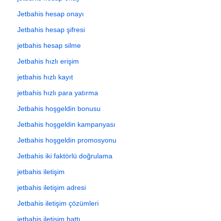
Jetbahis hesap onayı
Jetbahis hesap şifresi
jetbahis hesap silme
Jetbahis hızlı erişim
jetbahis hızlı kayıt
jetbahis hızlı para yatırma
Jetbahis hoşgeldin bonusu
Jetbahis hoşgeldin kampanyası
Jetbahis hoşgeldin promosyonu
Jetbahis iki faktörlü doğrulama
jetbahis iletişim
jetbahis iletişim adresi
Jetbahis iletişim çözümleri
jetbahis iletişim hattı