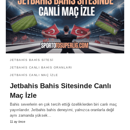
JETBAHIS BAHIS SITESI
JETBAHIS CANLI BAHIS ORANLARI
JETBAHIS CANLI MAÇ IZLE
Jetbahis Bahis Sitesinde Canlı
Maç İzle
Bahis severlerin en çok tercih ettiği özelliklerden biri canlı maç
yayınlarıdır. Jetbahis bahis deneyimi, yalnızca oranlarla değil
aynı zamanda yüksek…
11 ay önce