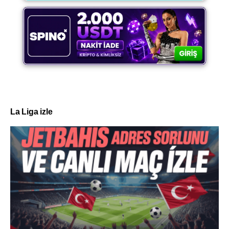
La Liga izle