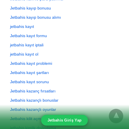
Jetbahis kayıp bonusu
Jetbahis kayıp bonusu alımı
jetbahis kayıt
Jetbahis kayıt formu
jetbahis kayıt iptali
jetbahis kayıt ol
Jetbahis kayıt problemi
Jetbahis kayıt şartları
Jetbahis kayıt sorunu
Jetbahis kazanç fırsatları
Jetbahis kazançlı bonuslar
Jetbahis kazançlı oyunlar
Jetbahis kilit açma
Jetbahis Giriş Yap
jetbahis kimlik doğrulama