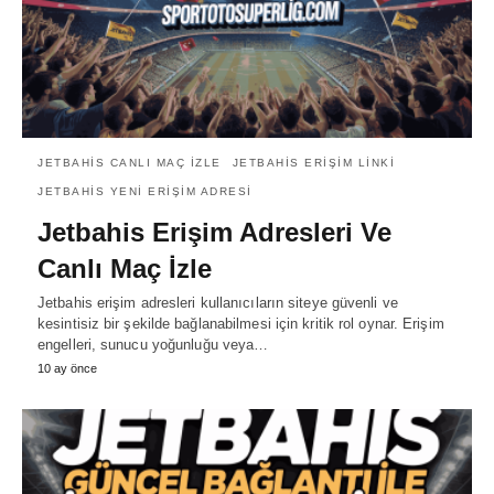
JETBAHIS CANLI MAÇ IZLE
JETBAHIS ERIŞIM LINKI
JETBAHIS YENI ERIŞIM ADRESI
Jetbahis Erişim Adresleri Ve
Canlı Maç İzle
Jetbahis erişim adresleri kullanıcıların siteye güvenli ve
kesintisiz bir şekilde bağlanabilmesi için kritik rol oynar. Erişim
engelleri, sunucu yoğunluğu veya…
10 ay önce