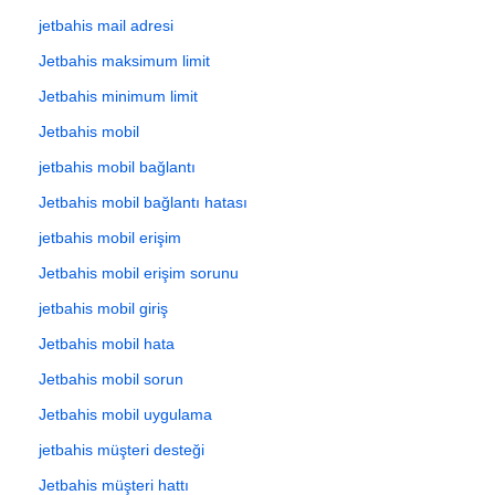
jetbahis mail adresi
Jetbahis maksimum limit
Jetbahis minimum limit
Jetbahis mobil
jetbahis mobil bağlantı
Jetbahis mobil bağlantı hatası
jetbahis mobil erişim
Jetbahis mobil erişim sorunu
jetbahis mobil giriş
Jetbahis mobil hata
Jetbahis mobil sorun
Jetbahis mobil uygulama
jetbahis müşteri desteği
Jetbahis müşteri hattı