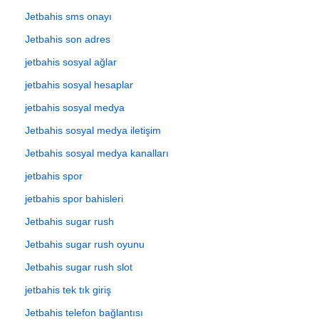
Jetbahis sms onayı
Jetbahis son adres
jetbahis sosyal ağlar
jetbahis sosyal hesaplar
jetbahis sosyal medya
Jetbahis sosyal medya iletişim
Jetbahis sosyal medya kanalları
jetbahis spor
jetbahis spor bahisleri
Jetbahis sugar rush
Jetbahis sugar rush oyunu
Jetbahis sugar rush slot
jetbahis tek tık giriş
Jetbahis telefon bağlantısı