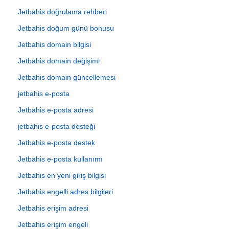
Jetbahis doğrulama rehberi
Jetbahis doğum günü bonusu
Jetbahis domain bilgisi
Jetbahis domain değişimi
Jetbahis domain güncellemesi
jetbahis e-posta
Jetbahis e-posta adresi
jetbahis e-posta desteği
Jetbahis e-posta destek
Jetbahis e-posta kullanımı
Jetbahis en yeni giriş bilgisi
Jetbahis engelli adres bilgileri
Jetbahis erişim adresi
Jetbahis erişim engeli