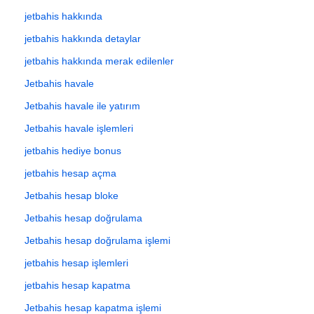
jetbahis hakkında
jetbahis hakkında detaylar
jetbahis hakkında merak edilenler
Jetbahis havale
Jetbahis havale ile yatırım
Jetbahis havale işlemleri
jetbahis hediye bonus
jetbahis hesap açma
Jetbahis hesap bloke
Jetbahis hesap doğrulama
Jetbahis hesap doğrulama işlemi
jetbahis hesap işlemleri
jetbahis hesap kapatma
Jetbahis hesap kapatma işlemi