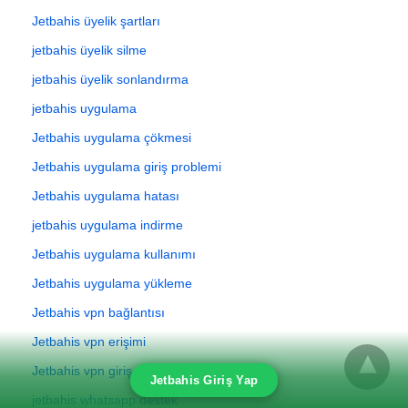
Jetbahis üyelik şartları
jetbahis üyelik silme
jetbahis üyelik sonlandırma
jetbahis uygulama
Jetbahis uygulama çökmesi
Jetbahis uygulama giriş problemi
Jetbahis uygulama hatası
jetbahis uygulama indirme
Jetbahis uygulama kullanımı
Jetbahis uygulama yükleme
Jetbahis vpn bağlantısı
Jetbahis vpn erişimi
Jetbahis vpn giriş rehberi
Jetbahis Giriş Yap
jetbahis whatsapp destek