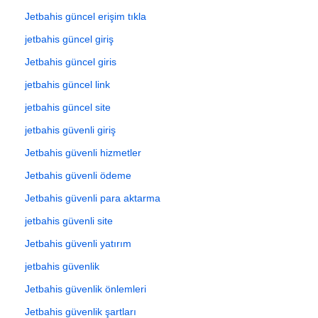
Jetbahis güncel erişim tıkla
jetbahis güncel giriş
Jetbahis güncel giris
jetbahis güncel link
jetbahis güncel site
jetbahis güvenli giriş
Jetbahis güvenli hizmetler
Jetbahis güvenli ödeme
Jetbahis güvenli para aktarma
jetbahis güvenli site
Jetbahis güvenli yatırım
jetbahis güvenlik
Jetbahis güvenlik önlemleri
Jetbahis güvenlik şartları