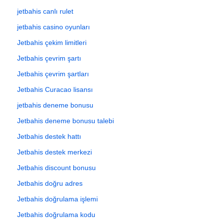
jetbahis canlı rulet
jetbahis casino oyunları
Jetbahis çekim limitleri
Jetbahis çevrim şartı
Jetbahis çevrim şartları
Jetbahis Curacao lisansı
jetbahis deneme bonusu
Jetbahis deneme bonusu talebi
Jetbahis destek hattı
Jetbahis destek merkezi
Jetbahis discount bonusu
Jetbahis doğru adres
Jetbahis doğrulama işlemi
Jetbahis doğrulama kodu