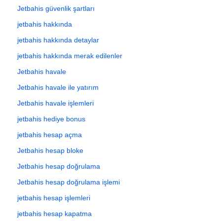
Jetbahis güvenlik şartları
jetbahis hakkında
jetbahis hakkında detaylar
jetbahis hakkında merak edilenler
Jetbahis havale
Jetbahis havale ile yatırım
Jetbahis havale işlemleri
jetbahis hediye bonus
jetbahis hesap açma
Jetbahis hesap bloke
Jetbahis hesap doğrulama
Jetbahis hesap doğrulama işlemi
jetbahis hesap işlemleri
jetbahis hesap kapatma