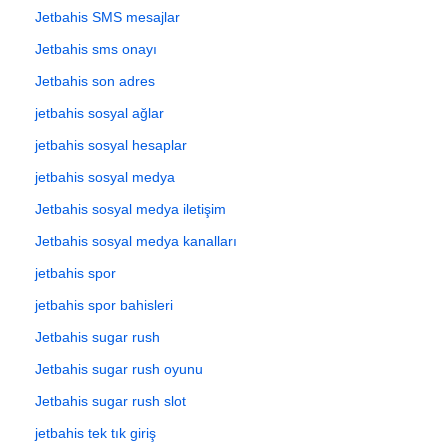
Jetbahis SMS mesajlar
Jetbahis sms onayı
Jetbahis son adres
jetbahis sosyal ağlar
jetbahis sosyal hesaplar
jetbahis sosyal medya
Jetbahis sosyal medya iletişim
Jetbahis sosyal medya kanalları
jetbahis spor
jetbahis spor bahisleri
Jetbahis sugar rush
Jetbahis sugar rush oyunu
Jetbahis sugar rush slot
jetbahis tek tık giriş