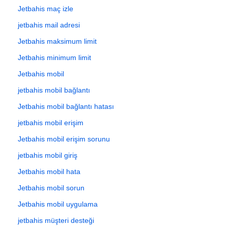
Jetbahis maç izle
jetbahis mail adresi
Jetbahis maksimum limit
Jetbahis minimum limit
Jetbahis mobil
jetbahis mobil bağlantı
Jetbahis mobil bağlantı hatası
jetbahis mobil erişim
Jetbahis mobil erişim sorunu
jetbahis mobil giriş
Jetbahis mobil hata
Jetbahis mobil sorun
Jetbahis mobil uygulama
jetbahis müşteri desteği