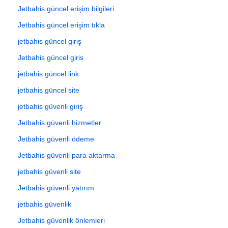
Jetbahis güncel erişim bilgileri
Jetbahis güncel erişim tıkla
jetbahis güncel giriş
Jetbahis güncel giris
jetbahis güncel link
jetbahis güncel site
jetbahis güvenli giriş
Jetbahis güvenli hizmetler
Jetbahis güvenli ödeme
Jetbahis güvenli para aktarma
jetbahis güvenli site
Jetbahis güvenli yatırım
jetbahis güvenlik
Jetbahis güvenlik önlemleri