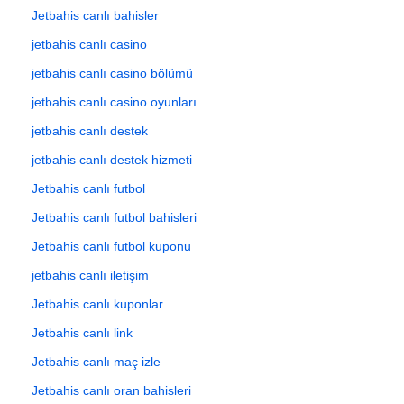
Jetbahis canlı bahisler
jetbahis canlı casino
jetbahis canlı casino bölümü
jetbahis canlı casino oyunları
jetbahis canlı destek
jetbahis canlı destek hizmeti
Jetbahis canlı futbol
Jetbahis canlı futbol bahisleri
Jetbahis canlı futbol kuponu
jetbahis canlı iletişim
Jetbahis canlı kuponlar
Jetbahis canlı link
Jetbahis canlı maç izle
Jetbahis canlı oran bahisleri