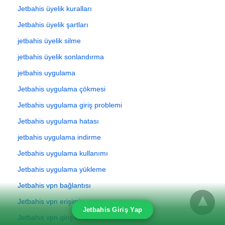
Jetbahis üyelik kuralları
Jetbahis üyelik şartları
jetbahis üyelik silme
jetbahis üyelik sonlandırma
jetbahis uygulama
Jetbahis uygulama çökmesi
Jetbahis uygulama giriş problemi
Jetbahis uygulama hatası
jetbahis uygulama indirme
Jetbahis uygulama kullanımı
Jetbahis uygulama yükleme
Jetbahis vpn bağlantısı
Jetbahis vpn erişimi
Jetbahis Giriş Yap
Jetbahis vpn giriş rehberi