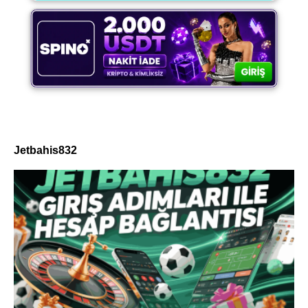
Jetbahis832