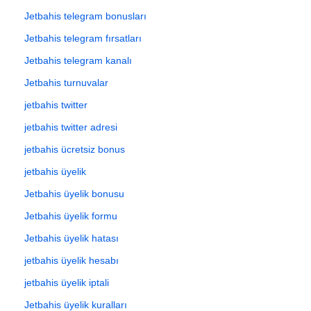
Jetbahis telegram bonusları
Jetbahis telegram fırsatları
Jetbahis telegram kanalı
Jetbahis turnuvalar
jetbahis twitter
jetbahis twitter adresi
jetbahis ücretsiz bonus
jetbahis üyelik
Jetbahis üyelik bonusu
Jetbahis üyelik formu
Jetbahis üyelik hatası
jetbahis üyelik hesabı
jetbahis üyelik iptali
Jetbahis üyelik kuralları