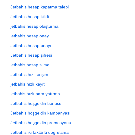
Jetbahis hesap kapatma talebi
Jetbahis hesap kilidi
jetbahis hesap oluşturma
jetbahis hesap onay
Jetbahis hesap onayı
Jetbahis hesap şifresi
jetbahis hesap silme
Jetbahis hızlı erişim
jetbahis hızlı kayıt
jetbahis hızlı para yatırma
Jetbahis hoşgeldin bonusu
Jetbahis hoşgeldin kampanyası
Jetbahis hoşgeldin promosyonu
Jetbahis iki faktörlü doğrulama