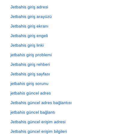
Jetbahis giriş adresi
Jetbahis giriş arayüzü
Jetbahis giriş ekranı
Jetbahis giriş engeli
Jetbahis giriş linki
jetbahis giriş problemi
Jetbahis giriş rehberi
Jetbahis giriş sayfası
jetbahis giriş sorunu
jetbahis güncel adres
Jetbahis güncel adres bağlantısı
jetbahis güncel bağlantı
Jetbahis güncel erişim adresi
Jetbahis güncel erişim bilgileri