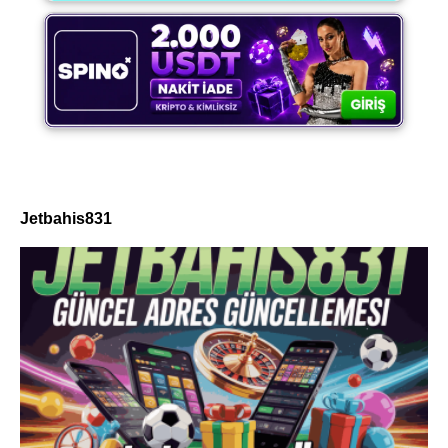
Jetbahis831