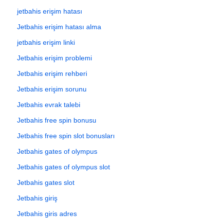
jetbahis erişim hatası
Jetbahis erişim hatası alma
jetbahis erişim linki
Jetbahis erişim problemi
Jetbahis erişim rehberi
Jetbahis erişim sorunu
Jetbahis evrak talebi
Jetbahis free spin bonusu
Jetbahis free spin slot bonusları
Jetbahis gates of olympus
Jetbahis gates of olympus slot
Jetbahis gates slot
Jetbahis giriş
Jetbahis giris adres