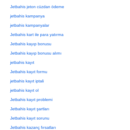
Jetbahis jeton cüzdan ödeme
jetbahis kampanya
jetbahis kampanyalar
Jetbahis kart ile para yatırma
Jetbahis kayıp bonusu
Jetbahis kayıp bonusu alımı
jetbahis kayıt
Jetbahis kayıt formu
jetbahis kayıt iptali
jetbahis kayıt ol
Jetbahis kayıt problemi
Jetbahis kayıt şartları
Jetbahis kayıt sorunu
Jetbahis kazanç fırsatları