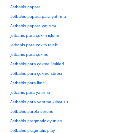
Jetbahis papara
Jetbahis papara para yatırma
Jetbahis papara yatırımı
jetbahis para çekim işlemi
jetbahis para çekim talebi
jetbahis para çekme
Jetbahis para çekme limitleri
Jetbahis para çekme süreci
Jetbahis para limiti
jetbahis para yatırma
Jetbahis para yatırma kılavuzu
Jetbahis parola sorunu
Jetbahis pragmatic oyunları
Jetbahis pragmatic play