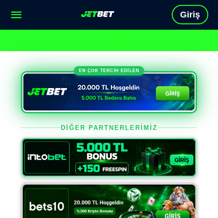
Giriş
Anasayfa
Jetbahis Giriş
Jetbahis Canlı Maç
Mobil Uygu
EN ÇOK TERCİH EDİLEN
DİĞER PARTNERLERİMİZ