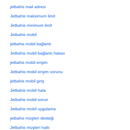
jetbahis mail adresi
Jetbahis maksimum limit
Jetbahis minimum limit
Jetbahis mobil
jetbahis mobil bağlantı
Jetbahis mobil bağlantı hatası
jetbahis mobil erişim
Jetbahis mobil erişim sorunu
jetbahis mobil giriş
Jetbahis mobil hata
Jetbahis mobil sorun
Jetbahis mobil uygulama
jetbahis müşteri desteği
Jetbahis müşteri hattı