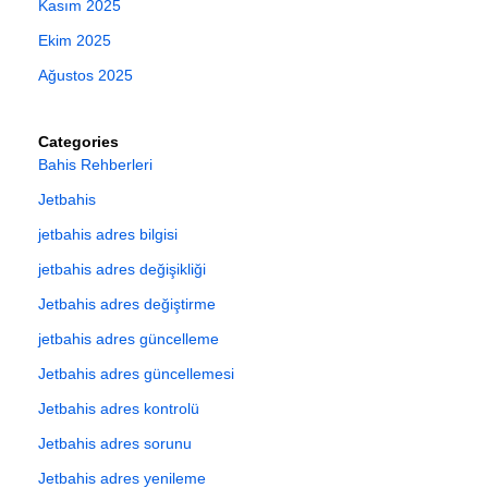
Kasım 2025
Ekim 2025
Ağustos 2025
Categories
Bahis Rehberleri
Jetbahis
jetbahis adres bilgisi
jetbahis adres değişikliği
Jetbahis adres değiştirme
jetbahis adres güncelleme
Jetbahis adres güncellemesi
Jetbahis adres kontrolü
Jetbahis adres sorunu
Jetbahis adres yenileme