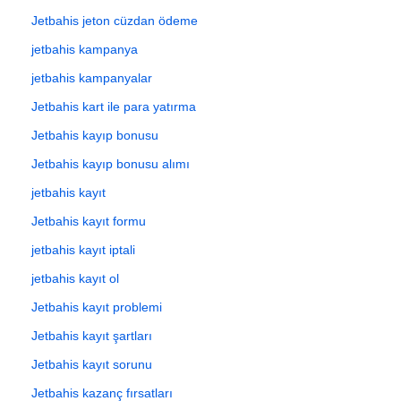
Jetbahis jeton cüzdan ödeme
jetbahis kampanya
jetbahis kampanyalar
Jetbahis kart ile para yatırma
Jetbahis kayıp bonusu
Jetbahis kayıp bonusu alımı
jetbahis kayıt
Jetbahis kayıt formu
jetbahis kayıt iptali
jetbahis kayıt ol
Jetbahis kayıt problemi
Jetbahis kayıt şartları
Jetbahis kayıt sorunu
Jetbahis kazanç fırsatları