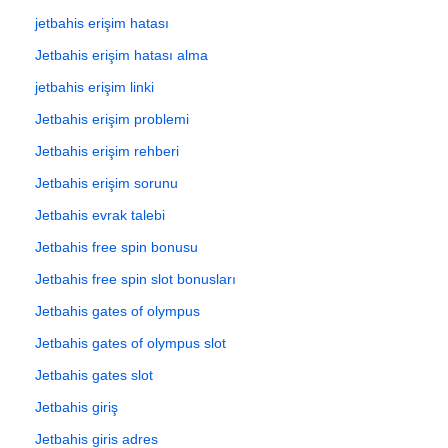
jetbahis erişim hatası
Jetbahis erişim hatası alma
jetbahis erişim linki
Jetbahis erişim problemi
Jetbahis erişim rehberi
Jetbahis erişim sorunu
Jetbahis evrak talebi
Jetbahis free spin bonusu
Jetbahis free spin slot bonusları
Jetbahis gates of olympus
Jetbahis gates of olympus slot
Jetbahis gates slot
Jetbahis giriş
Jetbahis giris adres