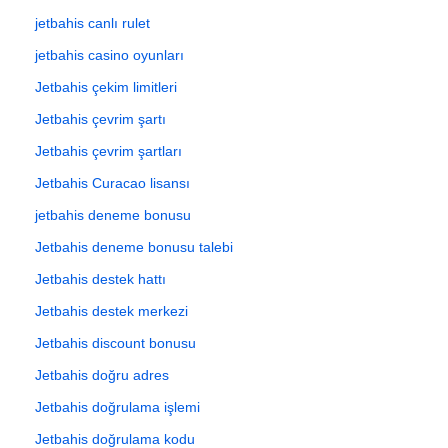
jetbahis canlı rulet
jetbahis casino oyunları
Jetbahis çekim limitleri
Jetbahis çevrim şartı
Jetbahis çevrim şartları
Jetbahis Curacao lisansı
jetbahis deneme bonusu
Jetbahis deneme bonusu talebi
Jetbahis destek hattı
Jetbahis destek merkezi
Jetbahis discount bonusu
Jetbahis doğru adres
Jetbahis doğrulama işlemi
Jetbahis doğrulama kodu