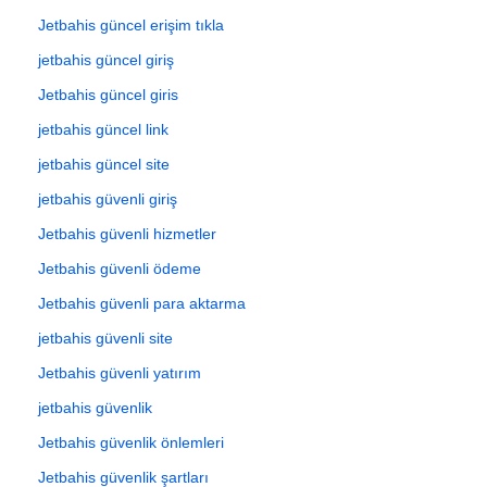
Jetbahis güncel erişim tıkla
jetbahis güncel giriş
Jetbahis güncel giris
jetbahis güncel link
jetbahis güncel site
jetbahis güvenli giriş
Jetbahis güvenli hizmetler
Jetbahis güvenli ödeme
Jetbahis güvenli para aktarma
jetbahis güvenli site
Jetbahis güvenli yatırım
jetbahis güvenlik
Jetbahis güvenlik önlemleri
Jetbahis güvenlik şartları