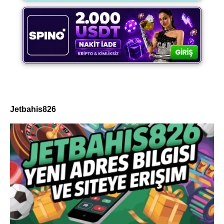
Jetbahis826