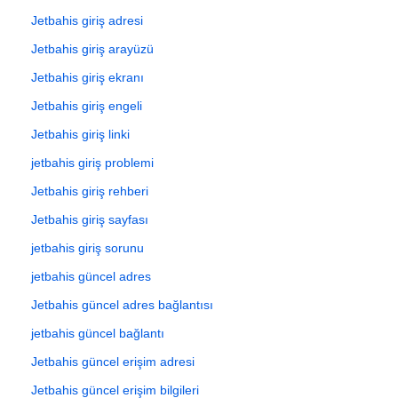
Jetbahis giriş adresi
Jetbahis giriş arayüzü
Jetbahis giriş ekranı
Jetbahis giriş engeli
Jetbahis giriş linki
jetbahis giriş problemi
Jetbahis giriş rehberi
Jetbahis giriş sayfası
jetbahis giriş sorunu
jetbahis güncel adres
Jetbahis güncel adres bağlantısı
jetbahis güncel bağlantı
Jetbahis güncel erişim adresi
Jetbahis güncel erişim bilgileri