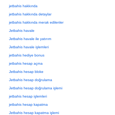
jetbahis hakkında
jetbahis hakkında detaylar
jetbahis hakkında merak edilenler
Jetbahis havale
Jetbahis havale ile yatırım
Jetbahis havale işlemleri
jetbahis hediye bonus
jetbahis hesap açma
Jetbahis hesap bloke
Jetbahis hesap doğrulama
Jetbahis hesap doğrulama işlemi
jetbahis hesap işlemleri
jetbahis hesap kapatma
Jetbahis hesap kapatma işlemi