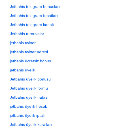
Jetbahis telegram bonusları
Jetbahis telegram fırsatları
Jetbahis telegram kanalı
Jetbahis turnuvalar
jetbahis twitter
jetbahis twitter adresi
jetbahis ücretsiz bonus
jetbahis üyelik
Jetbahis üyelik bonusu
Jetbahis üyelik formu
Jetbahis üyelik hatası
jetbahis üyelik hesabı
jetbahis üyelik iptali
Jetbahis üyelik kuralları