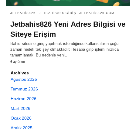
JETBAHIS826
JETBAHIS826 GIRIŞ
JETBAHIS826.COM
Jetbahis826 Yeni Adres Bilgisi ve
Siteye Erişim
Bahis sitesine giriş yapılmak istendiğinde kullanıcıların çoğu
zaman hedefi tek şey olmaktadır: Hesaba girip işlemi hızlıca
tamamlamak. Bu nedenle yeni…
6 ay önce
Archives
Ağustos 2026
Temmuz 2026
Haziran 2026
Mart 2026
Ocak 2026
Aralık 2025