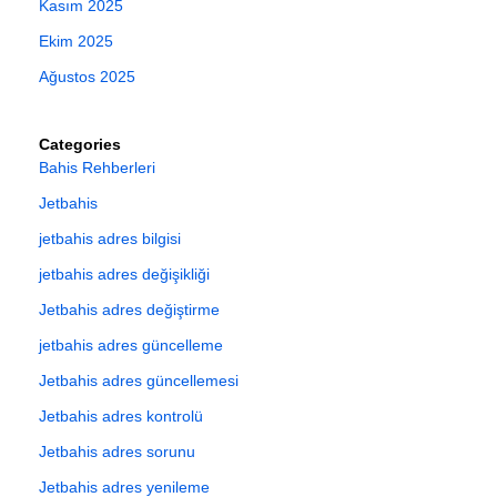
Kasım 2025
Ekim 2025
Ağustos 2025
Categories
Bahis Rehberleri
Jetbahis
jetbahis adres bilgisi
jetbahis adres değişikliği
Jetbahis adres değiştirme
jetbahis adres güncelleme
Jetbahis adres güncellemesi
Jetbahis adres kontrolü
Jetbahis adres sorunu
Jetbahis adres yenileme