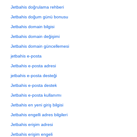
Jetbahis doğrulama rehberi
Jetbahis doğum günü bonusu
Jetbahis domain bilgisi
Jetbahis domain değişimi
Jetbahis domain güncellemesi
jetbahis e-posta
Jetbahis e-posta adresi
jetbahis e-posta desteği
Jetbahis e-posta destek
Jetbahis e-posta kullanımı
Jetbahis en yeni giriş bilgisi
Jetbahis engelli adres bilgileri
Jetbahis erişim adresi
Jetbahis erişim engeli