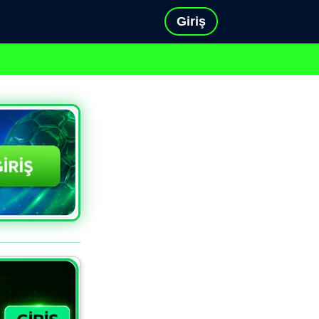
Giriş
Jetbahis hakkında