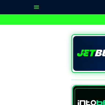
Anasayfa
Jetbahis