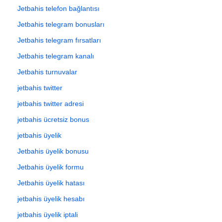
Jetbahis telefon bağlantısı
Jetbahis telegram bonusları
Jetbahis telegram fırsatları
Jetbahis telegram kanalı
Jetbahis turnuvalar
jetbahis twitter
jetbahis twitter adresi
jetbahis ücretsiz bonus
jetbahis üyelik
Jetbahis üyelik bonusu
Jetbahis üyelik formu
Jetbahis üyelik hatası
jetbahis üyelik hesabı
jetbahis üyelik iptali