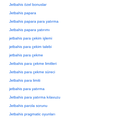
Jetbahis özel bonuslar
Jetbahis papara
Jetbahis papara para yatırma
Jetbahis papara yatırımı
jetbahis para çekim işlemi
jetbahis para çekim talebi
jetbahis para çekme
Jetbahis para çekme limitleri
Jetbahis para çekme süreci
Jetbahis para limiti
jetbahis para yatırma
Jetbahis para yatırma kılavuzu
Jetbahis parola sorunu
Jetbahis pragmatic oyunları