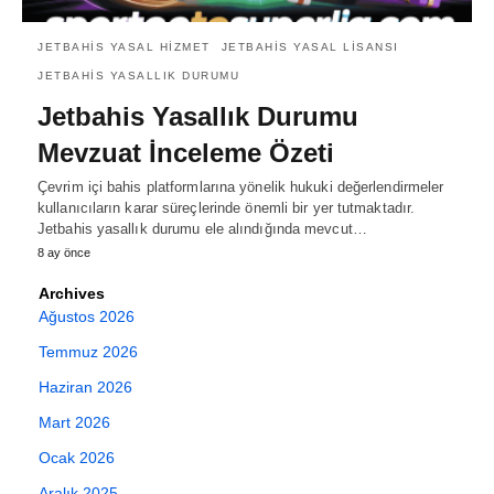
JETBAHIS YASAL HIZMET
JETBAHIS YASAL LISANSI
JETBAHIS YASALLIK DURUMU
Jetbahis Yasallık Durumu
Mevzuat İnceleme Özeti
Çevrim içi bahis platformlarına yönelik hukuki değerlendirmeler
kullanıcıların karar süreçlerinde önemli bir yer tutmaktadır.
Jetbahis yasallık durumu ele alındığında mevcut…
8 ay önce
Archives
Ağustos 2026
Temmuz 2026
Haziran 2026
Mart 2026
Ocak 2026
Aralık 2025