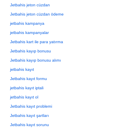
Jetbahis jeton cüzdan
Jetbahis jeton cüzdan ödeme
jetbahis kampanya
jetbahis kampanyalar
Jetbahis kart ile para yatırma
Jetbahis kayıp bonusu
Jetbahis kayıp bonusu alımı
jetbahis kayıt
Jetbahis kayıt formu
jetbahis kayıt iptali
jetbahis kayıt ol
Jetbahis kayıt problemi
Jetbahis kayıt şartları
Jetbahis kayıt sorunu