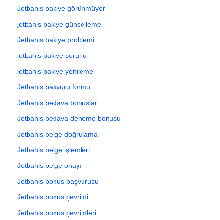
Jetbahis bakiye görünmüyor
jetbahis bakiye güncelleme
Jetbahis bakiye problemi
jetbahis bakiye sorunu
jetbahis bakiye yenileme
Jetbahis başvuru formu
Jetbahis bedava bonuslar
Jetbahis bedava deneme bonusu
Jetbahis belge doğrulama
Jetbahis belge işlemleri
Jetbahis belge onayı
Jetbahis bonus başvurusu
Jetbahis bonus çevrimi
Jetbahis bonus çevrimleri