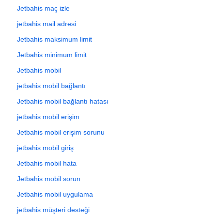
Jetbahis maç izle
jetbahis mail adresi
Jetbahis maksimum limit
Jetbahis minimum limit
Jetbahis mobil
jetbahis mobil bağlantı
Jetbahis mobil bağlantı hatası
jetbahis mobil erişim
Jetbahis mobil erişim sorunu
jetbahis mobil giriş
Jetbahis mobil hata
Jetbahis mobil sorun
Jetbahis mobil uygulama
jetbahis müşteri desteği