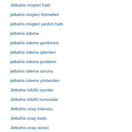
Jetbahis müşteri hattı
jetbahis müşteri hizmetleri
jetbahis müşteri yardım hattı
jetbahis ödeme
jetbahis ödeme gecikmesi
jetbahis ödeme işlemleri
jetbahis ödeme problemi
jetbahis ödeme sorunu
jetbahis ödeme yöntemleri
Jetbahis ödüllü oyunlar
Jetbahis ödüllü turnuvalar
Jetbahis onay kılavuzu
Jetbahis onay kodu
Jetbahis onay süreci