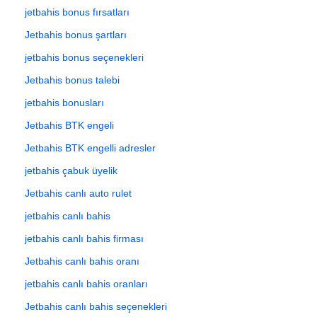
jetbahis bonus fırsatları
Jetbahis bonus şartları
jetbahis bonus seçenekleri
Jetbahis bonus talebi
jetbahis bonusları
Jetbahis BTK engeli
Jetbahis BTK engelli adresler
jetbahis çabuk üyelik
Jetbahis canlı auto rulet
jetbahis canlı bahis
jetbahis canlı bahis firması
Jetbahis canlı bahis oranı
jetbahis canlı bahis oranları
Jetbahis canlı bahis seçenekleri