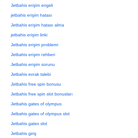
Jetbahis erişim engeli
jetbahis erişim hatası
Jetbahis erişim hatası alma
jetbahis erişim linki
Jetbahis erişim problemi
Jetbahis erişim rehberi
Jetbahis erişim sorunu
Jetbahis evrak talebi
Jetbahis free spin bonusu
Jetbahis free spin slot bonusları
Jetbahis gates of olympus
Jetbahis gates of olympus slot
Jetbahis gates slot
Jetbahis giriş