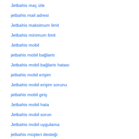
Jetbahis maç izle
jetbahis mail adresi
Jetbahis maksimum limit
Jetbahis minimum limit
Jetbahis mobil
jetbahis mobil bağlantı
Jetbahis mobil bağlantı hatası
jetbahis mobil erişim
Jetbahis mobil erişim sorunu
jetbahis mobil giriş
Jetbahis mobil hata
Jetbahis mobil sorun
Jetbahis mobil uygulama
jetbahis müşteri desteği