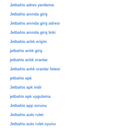
Jetbahis adres yenileme
Jetbahis anında giriş
Jetbahis anında giriş adresi
Jetbahis anında giriş linki
Jetbahis anlık erişim
jetbahis anlık giriş
jetbahis anlık oranlar
Jetbahis anlık oranlar listesi
jetbahis apk
Jetbahis apk indir
jetbahis apk uygulama
Jetbahis app sorunu
Jetbahis auto rulet
Jetbahis auto rulet oyunu