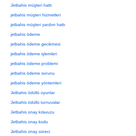
Jetbahis müşteri hattı
jetbahis müşteri hizmetleri
jetbahis müşteri yardım hattı
jetbahis ödeme
jetbahis ödeme gecikmesi
jetbahis ödeme işlemleri
jetbahis ödeme problemi
jetbahis ödeme sorunu
jetbahis ödeme yöntemleri
Jetbahis ödüllü oyunlar
Jetbahis ödüllü turnuvalar
Jetbahis onay kılavuzu
Jetbahis onay kodu
Jetbahis onay süreci