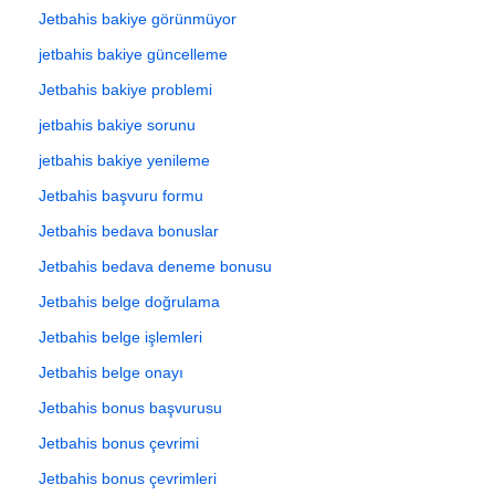
Jetbahis bakiye görünmüyor
jetbahis bakiye güncelleme
Jetbahis bakiye problemi
jetbahis bakiye sorunu
jetbahis bakiye yenileme
Jetbahis başvuru formu
Jetbahis bedava bonuslar
Jetbahis bedava deneme bonusu
Jetbahis belge doğrulama
Jetbahis belge işlemleri
Jetbahis belge onayı
Jetbahis bonus başvurusu
Jetbahis bonus çevrimi
Jetbahis bonus çevrimleri