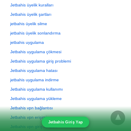
Jetbahis üyelik kuralları
Jetbahis üyelik şartları
jetbahis üyelik silme
jetbahis üyelik sonlandırma
jetbahis uygulama
Jetbahis uygulama çökmesi
Jetbahis uygulama giriş problemi
Jetbahis uygulama hatası
jetbahis uygulama indirme
Jetbahis uygulama kullanımı
Jetbahis uygulama yükleme
Jetbahis vpn bağlantısı
Jetbahis vpn erişimi
Jetbahis Giriş Yap
Jetbahis vpn giriş rehberi