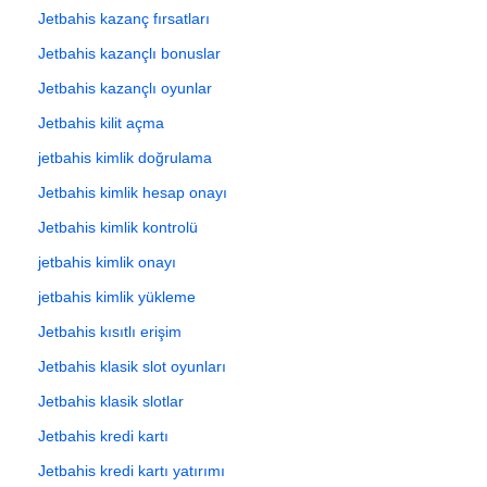
Jetbahis kazanç fırsatları
Jetbahis kazançlı bonuslar
Jetbahis kazançlı oyunlar
Jetbahis kilit açma
jetbahis kimlik doğrulama
Jetbahis kimlik hesap onayı
Jetbahis kimlik kontrolü
jetbahis kimlik onayı
jetbahis kimlik yükleme
Jetbahis kısıtlı erişim
Jetbahis klasik slot oyunları
Jetbahis klasik slotlar
Jetbahis kredi kartı
Jetbahis kredi kartı yatırımı