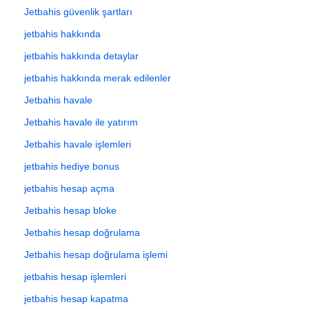
Jetbahis güvenlik şartları
jetbahis hakkında
jetbahis hakkında detaylar
jetbahis hakkında merak edilenler
Jetbahis havale
Jetbahis havale ile yatırım
Jetbahis havale işlemleri
jetbahis hediye bonus
jetbahis hesap açma
Jetbahis hesap bloke
Jetbahis hesap doğrulama
Jetbahis hesap doğrulama işlemi
jetbahis hesap işlemleri
jetbahis hesap kapatma