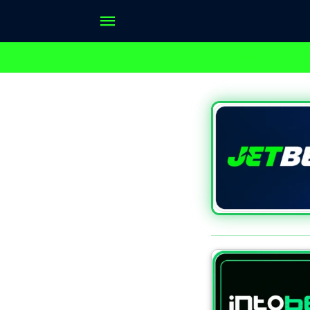
Anasayfa
Jetbahis