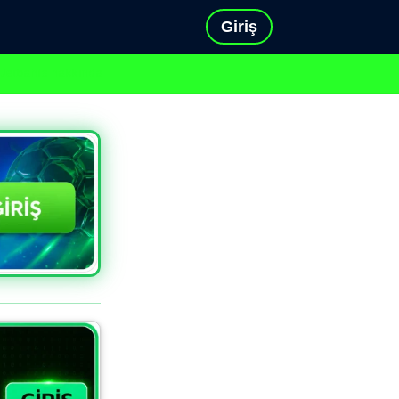
Giriş
Jetbahis hakkında