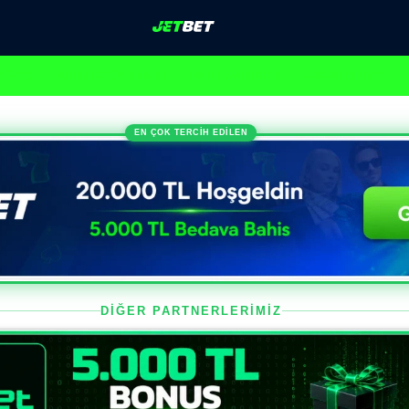
 Giriş
Jetbahis Canlı Maç
Mobil Uygulama
Jetbahis indir
EN ÇOK TERCİH EDİLEN
DİĞER PARTNERLERİMİZ