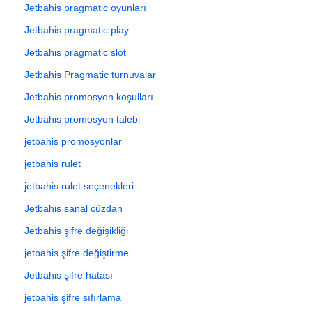
Jetbahis pragmatic oyunları
Jetbahis pragmatic play
Jetbahis pragmatic slot
Jetbahis Pragmatic turnuvalar
Jetbahis promosyon koşulları
Jetbahis promosyon talebi
jetbahis promosyonlar
jetbahis rulet
jetbahis rulet seçenekleri
Jetbahis sanal cüzdan
Jetbahis şifre değişikliği
jetbahis şifre değiştirme
Jetbahis şifre hatası
jetbahis şifre sıfırlama