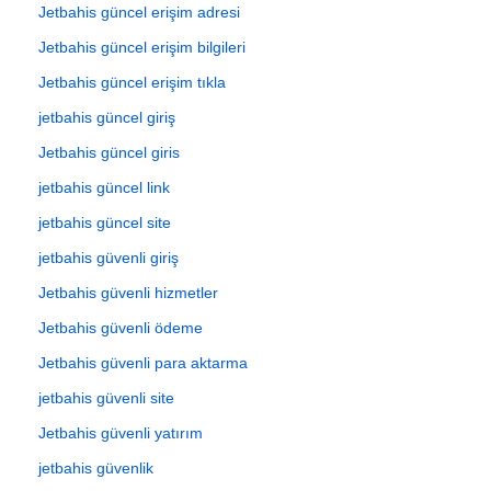
Jetbahis güncel erişim adresi
Jetbahis güncel erişim bilgileri
Jetbahis güncel erişim tıkla
jetbahis güncel giriş
Jetbahis güncel giris
jetbahis güncel link
jetbahis güncel site
jetbahis güvenli giriş
Jetbahis güvenli hizmetler
Jetbahis güvenli ödeme
Jetbahis güvenli para aktarma
jetbahis güvenli site
Jetbahis güvenli yatırım
jetbahis güvenlik