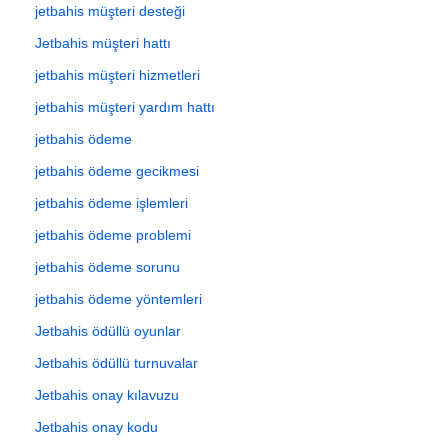
jetbahis müşteri desteği
Jetbahis müşteri hattı
jetbahis müşteri hizmetleri
jetbahis müşteri yardım hattı
jetbahis ödeme
jetbahis ödeme gecikmesi
jetbahis ödeme işlemleri
jetbahis ödeme problemi
jetbahis ödeme sorunu
jetbahis ödeme yöntemleri
Jetbahis ödüllü oyunlar
Jetbahis ödüllü turnuvalar
Jetbahis onay kılavuzu
Jetbahis onay kodu