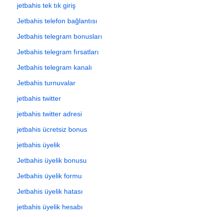
jetbahis tek tık giriş
Jetbahis telefon bağlantısı
Jetbahis telegram bonusları
Jetbahis telegram fırsatları
Jetbahis telegram kanalı
Jetbahis turnuvalar
jetbahis twitter
jetbahis twitter adresi
jetbahis ücretsiz bonus
jetbahis üyelik
Jetbahis üyelik bonusu
Jetbahis üyelik formu
Jetbahis üyelik hatası
jetbahis üyelik hesabı