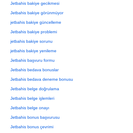
Jetbahis bakiye gecikmesi
Jetbahis bakiye görünmüyor
jetbahis bakiye güncelleme
Jetbahis bakiye problemi
jetbahis bakiye sorunu
jetbahis bakiye yenileme
Jetbahis başvuru formu
Jetbahis bedava bonuslar
Jetbahis bedava deneme bonusu
Jetbahis belge doğrulama
Jetbahis belge işlemleri
Jetbahis belge onayı
Jetbahis bonus başvurusu
Jetbahis bonus çevrimi