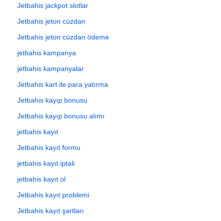
Jetbahis jackpot slotlar
Jetbahis jeton cüzdan
Jetbahis jeton cüzdan ödeme
jetbahis kampanya
jetbahis kampanyalar
Jetbahis kart ile para yatırma
Jetbahis kayıp bonusu
Jetbahis kayıp bonusu alımı
jetbahis kayıt
Jetbahis kayıt formu
jetbahis kayıt iptali
jetbahis kayıt ol
Jetbahis kayıt problemi
Jetbahis kayıt şartları