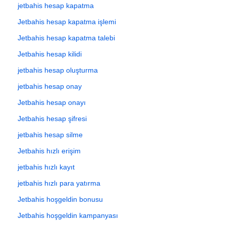
jetbahis hesap kapatma
Jetbahis hesap kapatma işlemi
Jetbahis hesap kapatma talebi
Jetbahis hesap kilidi
jetbahis hesap oluşturma
jetbahis hesap onay
Jetbahis hesap onayı
Jetbahis hesap şifresi
jetbahis hesap silme
Jetbahis hızlı erişim
jetbahis hızlı kayıt
jetbahis hızlı para yatırma
Jetbahis hoşgeldin bonusu
Jetbahis hoşgeldin kampanyası