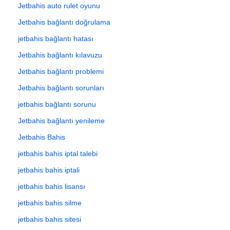
Jetbahis auto rulet oyunu
Jetbahis bağlantı doğrulama
jetbahis bağlantı hatası
Jetbahis bağlantı kılavuzu
Jetbahis bağlantı problemi
Jetbahis bağlantı sorunları
jetbahis bağlantı sorunu
Jetbahis bağlantı yenileme
Jetbahis Bahis
jetbahis bahis iptal talebi
jetbahis bahis iptali
jetbahis bahis lisansı
jetbahis bahis silme
jetbahis bahis sitesi