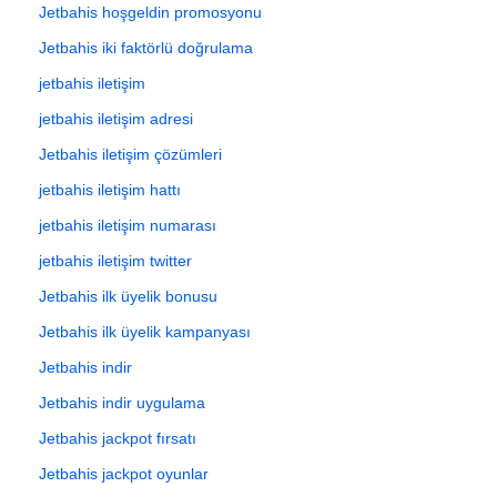
Jetbahis hoşgeldin promosyonu
Jetbahis iki faktörlü doğrulama
jetbahis iletişim
jetbahis iletişim adresi
Jetbahis iletişim çözümleri
jetbahis iletişim hattı
jetbahis iletişim numarası
jetbahis iletişim twitter
Jetbahis ilk üyelik bonusu
Jetbahis ilk üyelik kampanyası
Jetbahis indir
Jetbahis indir uygulama
Jetbahis jackpot fırsatı
Jetbahis jackpot oyunlar