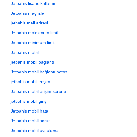
Jetbahis lisans kullanımı
Jetbahis maç izle
jetbahis mail adresi
Jetbahis maksimum limit
Jetbahis minimum limit
Jetbahis mobil
jetbahis mobil bağlantı
Jetbahis mobil bağlantı hatası
jetbahis mobil erişim
Jetbahis mobil erişim sorunu
jetbahis mobil giriş
Jetbahis mobil hata
Jetbahis mobil sorun
Jetbahis mobil uygulama