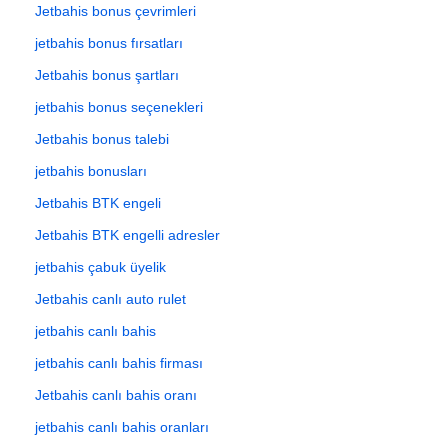
Jetbahis bonus çevrimleri
jetbahis bonus fırsatları
Jetbahis bonus şartları
jetbahis bonus seçenekleri
Jetbahis bonus talebi
jetbahis bonusları
Jetbahis BTK engeli
Jetbahis BTK engelli adresler
jetbahis çabuk üyelik
Jetbahis canlı auto rulet
jetbahis canlı bahis
jetbahis canlı bahis firması
Jetbahis canlı bahis oranı
jetbahis canlı bahis oranları