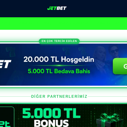
 Giriş
Jetbahis Canlı Maç
Mobil Uygulama
Jetbahis indir
EN ÇOK TERCİH EDİLEN
DİĞER PARTNERLERİMİZ