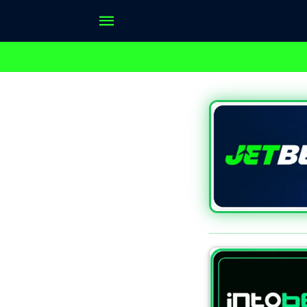
Anasayfa
Jetbahis