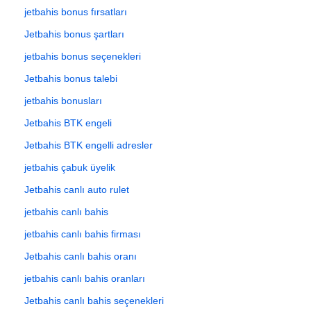
jetbahis bonus fırsatları
Jetbahis bonus şartları
jetbahis bonus seçenekleri
Jetbahis bonus talebi
jetbahis bonusları
Jetbahis BTK engeli
Jetbahis BTK engelli adresler
jetbahis çabuk üyelik
Jetbahis canlı auto rulet
jetbahis canlı bahis
jetbahis canlı bahis firması
Jetbahis canlı bahis oranı
jetbahis canlı bahis oranları
Jetbahis canlı bahis seçenekleri