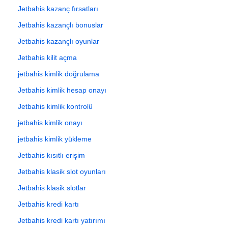
Jetbahis kazanç fırsatları
Jetbahis kazançlı bonuslar
Jetbahis kazançlı oyunlar
Jetbahis kilit açma
jetbahis kimlik doğrulama
Jetbahis kimlik hesap onayı
Jetbahis kimlik kontrolü
jetbahis kimlik onayı
jetbahis kimlik yükleme
Jetbahis kısıtlı erişim
Jetbahis klasik slot oyunları
Jetbahis klasik slotlar
Jetbahis kredi kartı
Jetbahis kredi kartı yatırımı