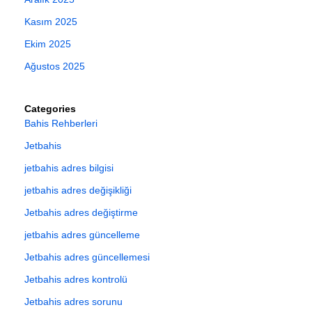
Kasım 2025
Ekim 2025
Ağustos 2025
Categories
Bahis Rehberleri
Jetbahis
jetbahis adres bilgisi
jetbahis adres değişikliği
Jetbahis adres değiştirme
jetbahis adres güncelleme
Jetbahis adres güncellemesi
Jetbahis adres kontrolü
Jetbahis adres sorunu