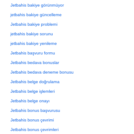
Jetbahis bakiye görünmüyor
jetbahis bakiye güncelleme
Jetbahis bakiye problemi
jetbahis bakiye sorunu
jetbahis bakiye yenileme
Jetbahis başvuru formu
Jetbahis bedava bonuslar
Jetbahis bedava deneme bonusu
Jetbahis belge doğrulama
Jetbahis belge işlemleri
Jetbahis belge onayı
Jetbahis bonus başvurusu
Jetbahis bonus çevrimi
Jetbahis bonus çevrimleri