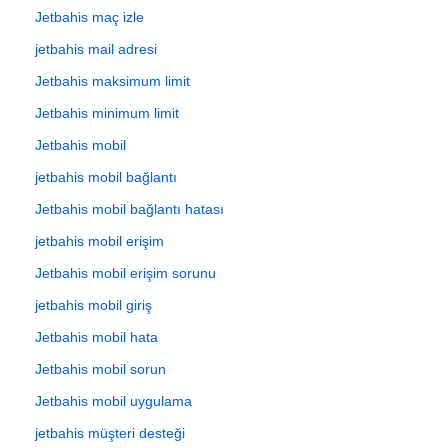
Jetbahis maç izle
jetbahis mail adresi
Jetbahis maksimum limit
Jetbahis minimum limit
Jetbahis mobil
jetbahis mobil bağlantı
Jetbahis mobil bağlantı hatası
jetbahis mobil erişim
Jetbahis mobil erişim sorunu
jetbahis mobil giriş
Jetbahis mobil hata
Jetbahis mobil sorun
Jetbahis mobil uygulama
jetbahis müşteri desteği