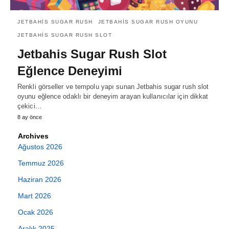
JETBAHIS SUGAR RUSH
JETBAHIS SUGAR RUSH OYUNU
JETBAHIS SUGAR RUSH SLOT
Jetbahis Sugar Rush Slot
Eğlence Deneyimi
Renkli görseller ve tempolu yapı sunan Jetbahis sugar rush slot
oyunu eğlence odaklı bir deneyim arayan kullanıcılar için dikkat
çekici…
8 ay önce
Archives
Ağustos 2026
Temmuz 2026
Haziran 2026
Mart 2026
Ocak 2026
Aralık 2025