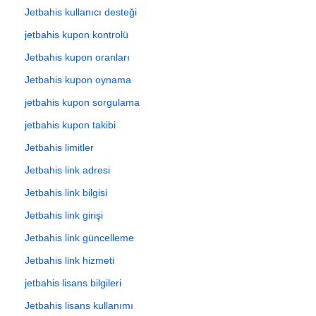
Jetbahis kullanıcı desteği
jetbahis kupon kontrolü
Jetbahis kupon oranları
Jetbahis kupon oynama
jetbahis kupon sorgulama
jetbahis kupon takibi
Jetbahis limitler
Jetbahis link adresi
Jetbahis link bilgisi
Jetbahis link girişi
Jetbahis link güncelleme
Jetbahis link hizmeti
jetbahis lisans bilgileri
Jetbahis lisans kullanımı