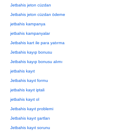
Jetbahis jeton cüzdan
Jetbahis jeton cüzdan ödeme
jetbahis kampanya
jetbahis kampanyalar
Jetbahis kart ile para yatırma
Jetbahis kayıp bonusu
Jetbahis kayıp bonusu alımı
jetbahis kayıt
Jetbahis kayıt formu
jetbahis kayıt iptali
jetbahis kayıt ol
Jetbahis kayıt problemi
Jetbahis kayıt şartları
Jetbahis kayıt sorunu