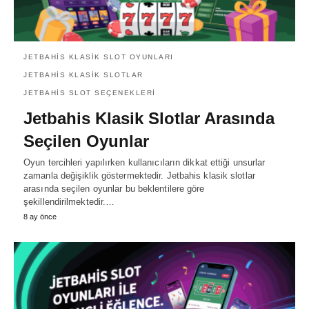
JETBAHIS KLASIK SLOT OYUNLARI
JETBAHIS KLASIK SLOTLAR
JETBAHIS SLOT SEÇENEKLERI
Jetbahis Klasik Slotlar Arasında
Seçilen Oyunlar
Oyun tercihleri yapılırken kullanıcıların dikkat ettiği unsurlar
zamanla değişiklik göstermektedir. Jetbahis klasik slotlar
arasında seçilen oyunlar bu beklentilere göre
şekillendirilmektedir.…
8 ay önce