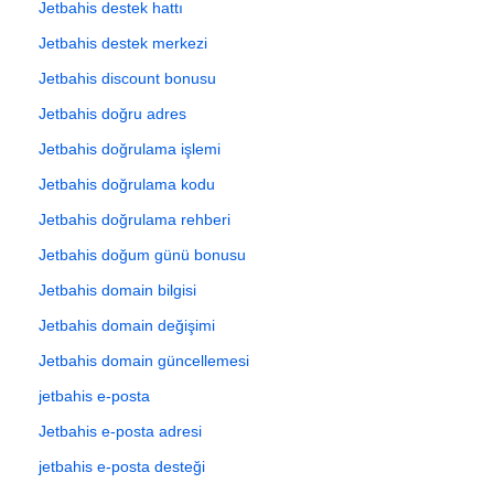
Jetbahis destek hattı
Jetbahis destek merkezi
Jetbahis discount bonusu
Jetbahis doğru adres
Jetbahis doğrulama işlemi
Jetbahis doğrulama kodu
Jetbahis doğrulama rehberi
Jetbahis doğum günü bonusu
Jetbahis domain bilgisi
Jetbahis domain değişimi
Jetbahis domain güncellemesi
jetbahis e-posta
Jetbahis e-posta adresi
jetbahis e-posta desteği