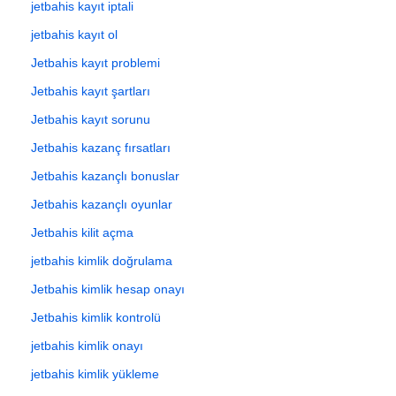
jetbahis kayıt iptali
jetbahis kayıt ol
Jetbahis kayıt problemi
Jetbahis kayıt şartları
Jetbahis kayıt sorunu
Jetbahis kazanç fırsatları
Jetbahis kazançlı bonuslar
Jetbahis kazançlı oyunlar
Jetbahis kilit açma
jetbahis kimlik doğrulama
Jetbahis kimlik hesap onayı
Jetbahis kimlik kontrolü
jetbahis kimlik onayı
jetbahis kimlik yükleme