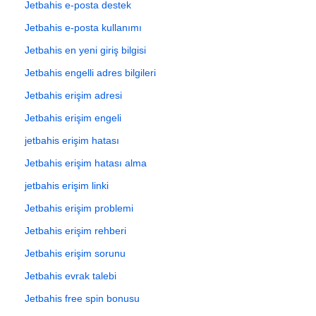
Jetbahis e-posta destek
Jetbahis e-posta kullanımı
Jetbahis en yeni giriş bilgisi
Jetbahis engelli adres bilgileri
Jetbahis erişim adresi
Jetbahis erişim engeli
jetbahis erişim hatası
Jetbahis erişim hatası alma
jetbahis erişim linki
Jetbahis erişim problemi
Jetbahis erişim rehberi
Jetbahis erişim sorunu
Jetbahis evrak talebi
Jetbahis free spin bonusu