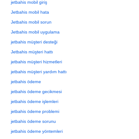
jetbahis mobil giriş
Jetbahis mobil hata
Jetbahis mobil sorun
Jetbahis mobil uygulama
jetbahis müşteri desteği
Jetbahis müşteri hattı
jetbahis müşteri hizmetleri
jetbahis müşteri yardım hattı
jetbahis ödeme
jetbahis ödeme gecikmesi
jetbahis ödeme işlemleri
jetbahis ödeme problemi
jetbahis ödeme sorunu
jetbahis ödeme yöntemleri