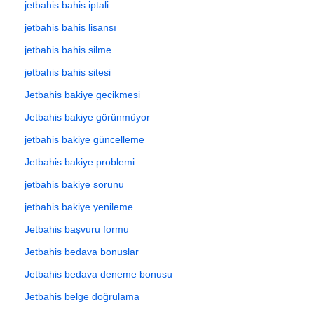
jetbahis bahis iptali
jetbahis bahis lisansı
jetbahis bahis silme
jetbahis bahis sitesi
Jetbahis bakiye gecikmesi
Jetbahis bakiye görünmüyor
jetbahis bakiye güncelleme
Jetbahis bakiye problemi
jetbahis bakiye sorunu
jetbahis bakiye yenileme
Jetbahis başvuru formu
Jetbahis bedava bonuslar
Jetbahis bedava deneme bonusu
Jetbahis belge doğrulama