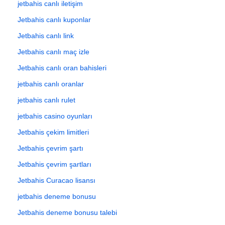
jetbahis canlı iletişim
Jetbahis canlı kuponlar
Jetbahis canlı link
Jetbahis canlı maç izle
Jetbahis canlı oran bahisleri
jetbahis canlı oranlar
jetbahis canlı rulet
jetbahis casino oyunları
Jetbahis çekim limitleri
Jetbahis çevrim şartı
Jetbahis çevrim şartları
Jetbahis Curacao lisansı
jetbahis deneme bonusu
Jetbahis deneme bonusu talebi