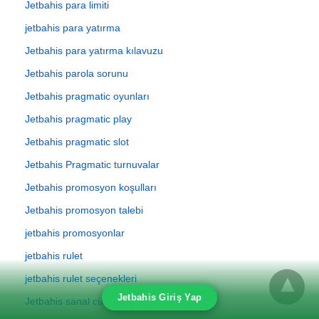
Jetbahis para limiti
jetbahis para yatırma
Jetbahis para yatırma kılavuzu
Jetbahis parola sorunu
Jetbahis pragmatic oyunları
Jetbahis pragmatic play
Jetbahis pragmatic slot
Jetbahis Pragmatic turnuvalar
Jetbahis promosyon koşulları
Jetbahis promosyon talebi
jetbahis promosyonlar
jetbahis rulet
jetbahis rulet seçenekleri
Jetbahis Giriş Yap
Jetbahis sanal cüzdan