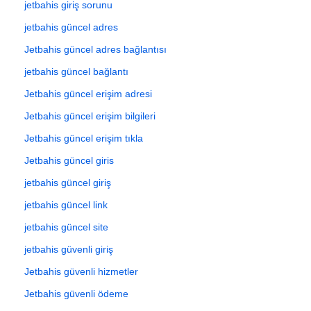
jetbahis giriş sorunu
jetbahis güncel adres
Jetbahis güncel adres bağlantısı
jetbahis güncel bağlantı
Jetbahis güncel erişim adresi
Jetbahis güncel erişim bilgileri
Jetbahis güncel erişim tıkla
Jetbahis güncel giris
jetbahis güncel giriş
jetbahis güncel link
jetbahis güncel site
jetbahis güvenli giriş
Jetbahis güvenli hizmetler
Jetbahis güvenli ödeme