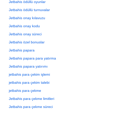
Jetbahis ödüllü oyunlar
Jetbahis ödüllü turnuvalar
Jetbahis onay kılavuzu
Jetbahis onay kodu
Jetbahis onay süreci
Jetbahis özel bonuslar
Jetbahis papara
Jetbahis papara para yatırma
Jetbahis papara yatırımı
jetbahis para çekim işlemi
jetbahis para çekim talebi
jetbahis para çekme
Jetbahis para çekme limitleri
Jetbahis para çekme süreci