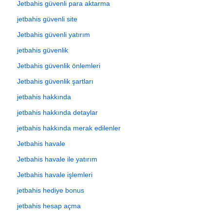
Jetbahis güvenli para aktarma
jetbahis güvenli site
Jetbahis güvenli yatırım
jetbahis güvenlik
Jetbahis güvenlik önlemleri
Jetbahis güvenlik şartları
jetbahis hakkında
jetbahis hakkında detaylar
jetbahis hakkında merak edilenler
Jetbahis havale
Jetbahis havale ile yatırım
Jetbahis havale işlemleri
jetbahis hediye bonus
jetbahis hesap açma