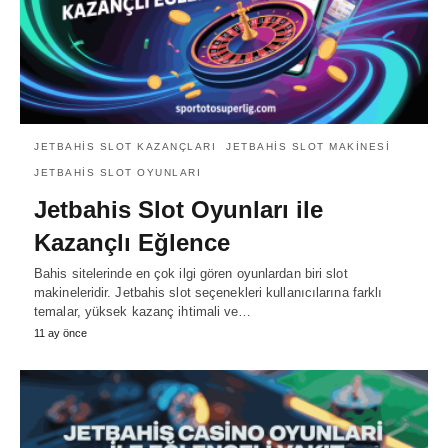
JETBAHIS SLOT KAZANÇLARI
JETBAHIS SLOT MAKINESI
JETBAHIS SLOT OYUNLARI
Jetbahis Slot Oyunları ile
Kazançlı Eğlence
Bahis sitelerinde en çok ilgi gören oyunlardan biri slot
makineleridir. Jetbahis slot seçenekleri kullanıcılarına farklı
temalar, yüksek kazanç ihtimali ve…
11 ay önce