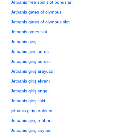
Jetbahis free spin slot bonusları
Jetbahis gates of olympus
Jetbahis gates of olympus slot
Jetbahis gates slot
Jetbahis giriş
Jetbahis giris adres
Jetbahis giriş adresi
Jetbahis giriş arayüzü
Jetbahis giriş ekranı
Jetbahis giriş engeli
Jetbahis giriş linki
jetbahis giriş problemi
Jetbahis giriş rehberi
Jetbahis giriş sayfası