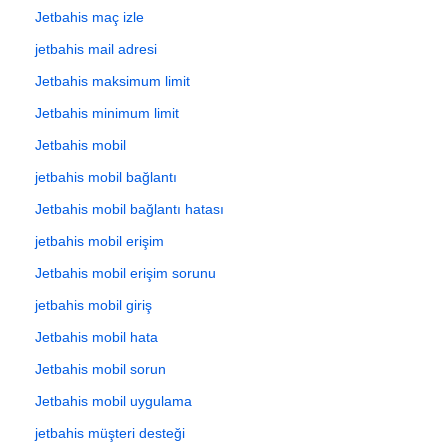
Jetbahis maç izle
jetbahis mail adresi
Jetbahis maksimum limit
Jetbahis minimum limit
Jetbahis mobil
jetbahis mobil bağlantı
Jetbahis mobil bağlantı hatası
jetbahis mobil erişim
Jetbahis mobil erişim sorunu
jetbahis mobil giriş
Jetbahis mobil hata
Jetbahis mobil sorun
Jetbahis mobil uygulama
jetbahis müşteri desteği