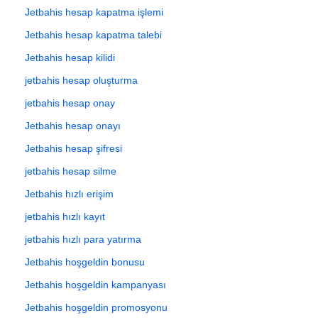
Jetbahis hesap kapatma işlemi
Jetbahis hesap kapatma talebi
Jetbahis hesap kilidi
jetbahis hesap oluşturma
jetbahis hesap onay
Jetbahis hesap onayı
Jetbahis hesap şifresi
jetbahis hesap silme
Jetbahis hızlı erişim
jetbahis hızlı kayıt
jetbahis hızlı para yatırma
Jetbahis hoşgeldin bonusu
Jetbahis hoşgeldin kampanyası
Jetbahis hoşgeldin promosyonu