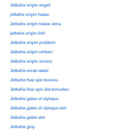
Jetbahis erişim engeli
jetbahis erişim hatası
Jetbahis erişim hatası alma
jetbahis erişim linki
Jetbahis erişim problemi
Jetbahis erişim rehberi
Jetbahis erişim sorunu
Jetbahis evrak talebi
Jetbahis free spin bonusu
Jetbahis free spin slot bonusları
Jetbahis gates of olympus
Jetbahis gates of olympus slot
Jetbahis gates slot
Jetbahis giriş