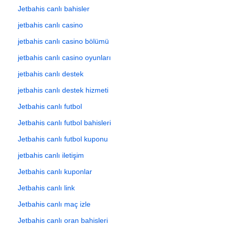
Jetbahis canlı bahisler
jetbahis canlı casino
jetbahis canlı casino bölümü
jetbahis canlı casino oyunları
jetbahis canlı destek
jetbahis canlı destek hizmeti
Jetbahis canlı futbol
Jetbahis canlı futbol bahisleri
Jetbahis canlı futbol kuponu
jetbahis canlı iletişim
Jetbahis canlı kuponlar
Jetbahis canlı link
Jetbahis canlı maç izle
Jetbahis canlı oran bahisleri