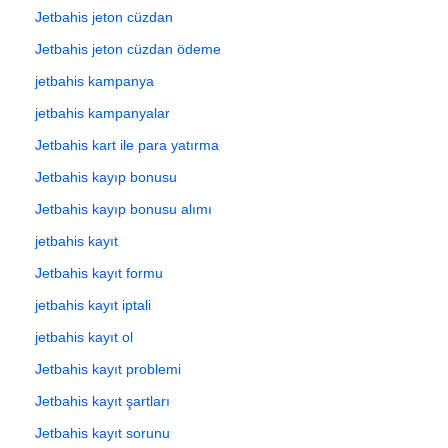
Jetbahis jeton cüzdan
Jetbahis jeton cüzdan ödeme
jetbahis kampanya
jetbahis kampanyalar
Jetbahis kart ile para yatırma
Jetbahis kayıp bonusu
Jetbahis kayıp bonusu alımı
jetbahis kayıt
Jetbahis kayıt formu
jetbahis kayıt iptali
jetbahis kayıt ol
Jetbahis kayıt problemi
Jetbahis kayıt şartları
Jetbahis kayıt sorunu