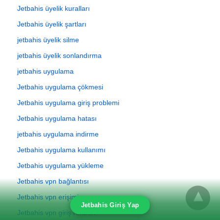
Jetbahis üyelik kuralları
Jetbahis üyelik şartları
jetbahis üyelik silme
jetbahis üyelik sonlandırma
jetbahis uygulama
Jetbahis uygulama çökmesi
Jetbahis uygulama giriş problemi
Jetbahis uygulama hatası
jetbahis uygulama indirme
Jetbahis uygulama kullanımı
Jetbahis uygulama yükleme
Jetbahis vpn bağlantısı
Jetbahis vpn erişimi
Jetbahis Giriş Yap
Jetbahis vpn giriş rehberi