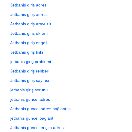
Jetbahis giris adres
Jetbahis giriş adresi
Jetbahis giriş arayüzü
Jetbahis giriş ekranı
Jetbahis giriş engeli
Jetbahis giriş linki
jetbahis giriş problemi
Jetbahis giriş rehberi
Jetbahis giriş sayfası
jetbahis giriş sorunu
jetbahis güncel adres
Jetbahis güncel adres bağlantısı
jetbahis güncel bağlantı
Jetbahis güncel erişim adresi