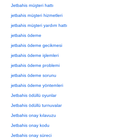
Jetbahis müşteri hattı
jetbahis müşteri hizmetleri
jetbahis müşteri yardım hattı
jetbahis ödeme
jetbahis ödeme gecikmesi
jetbahis ödeme işlemleri
jetbahis ödeme problemi
jetbahis ödeme sorunu
jetbahis ödeme yöntemleri
Jetbahis ödüllü oyunlar
Jetbahis ödüllü turnuvalar
Jetbahis onay kılavuzu
Jetbahis onay kodu
Jetbahis onay süreci