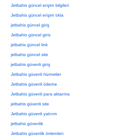
Jetbahis güncel erişim bilgileri
Jetbahis güncel erişim tıkla
jetbahis güncel giriş
Jetbahis güncel giris
jetbahis güncel link
jetbahis güncel site
jetbahis güvenli giriş
Jetbahis güvenli hizmetler
Jetbahis güvenli ödeme
Jetbahis güvenli para aktarma
jetbahis güvenli site
Jetbahis güvenli yatırım
jetbahis güvenlik
Jetbahis güvenlik önlemleri