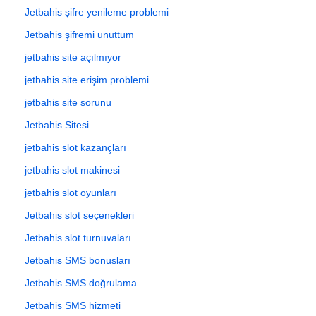
Jetbahis şifre yenileme problemi
Jetbahis şifremi unuttum
jetbahis site açılmıyor
jetbahis site erişim problemi
jetbahis site sorunu
Jetbahis Sitesi
jetbahis slot kazançları
jetbahis slot makinesi
jetbahis slot oyunları
Jetbahis slot seçenekleri
Jetbahis slot turnuvaları
Jetbahis SMS bonusları
Jetbahis SMS doğrulama
Jetbahis SMS hizmeti