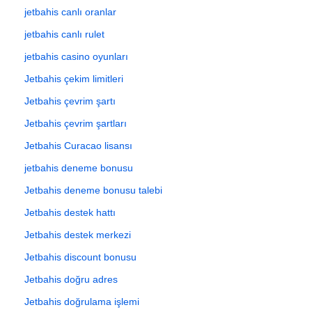
jetbahis canlı oranlar
jetbahis canlı rulet
jetbahis casino oyunları
Jetbahis çekim limitleri
Jetbahis çevrim şartı
Jetbahis çevrim şartları
Jetbahis Curacao lisansı
jetbahis deneme bonusu
Jetbahis deneme bonusu talebi
Jetbahis destek hattı
Jetbahis destek merkezi
Jetbahis discount bonusu
Jetbahis doğru adres
Jetbahis doğrulama işlemi