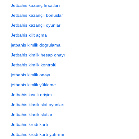
Jetbahis kazanç fırsatları
Jetbahis kazançlı bonuslar
Jetbahis kazançlı oyunlar
Jetbahis kilit açma
jetbahis kimlik doğrulama
Jetbahis kimlik hesap onayı
Jetbahis kimlik kontrolü
jetbahis kimlik onayı
jetbahis kimlik yükleme
Jetbahis kısıtlı erişim
Jetbahis klasik slot oyunları
Jetbahis klasik slotlar
Jetbahis kredi kartı
Jetbahis kredi kartı yatırımı