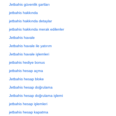
Jetbahis güvenlik şartları
jetbahis hakkında
jetbahis hakkında detaylar
jetbahis hakkında merak edilenler
Jetbahis havale
Jetbahis havale ile yatırım
Jetbahis havale işlemleri
jetbahis hediye bonus
jetbahis hesap açma
Jetbahis hesap bloke
Jetbahis hesap doğrulama
Jetbahis hesap doğrulama işlemi
jetbahis hesap işlemleri
jetbahis hesap kapatma