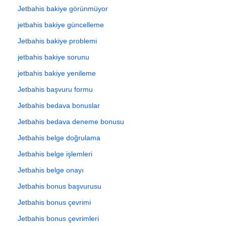
Jetbahis bakiye görünmüyor
jetbahis bakiye güncelleme
Jetbahis bakiye problemi
jetbahis bakiye sorunu
jetbahis bakiye yenileme
Jetbahis başvuru formu
Jetbahis bedava bonuslar
Jetbahis bedava deneme bonusu
Jetbahis belge doğrulama
Jetbahis belge işlemleri
Jetbahis belge onayı
Jetbahis bonus başvurusu
Jetbahis bonus çevrimi
Jetbahis bonus çevrimleri