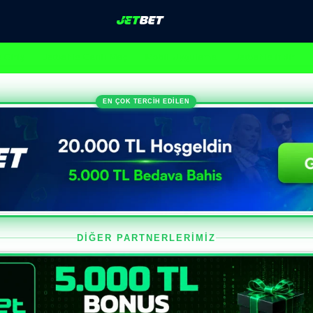
 Giriş
Jetbahis Canlı Maç
Mobil Uygulama
Jetbahis indir
EN ÇOK TERCİH EDİLEN
DİĞER PARTNERLERİMİZ