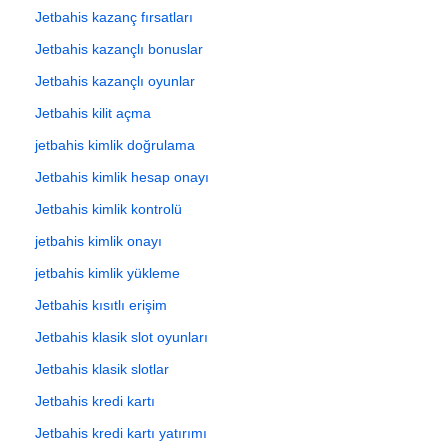
Jetbahis kazanç fırsatları
Jetbahis kazançlı bonuslar
Jetbahis kazançlı oyunlar
Jetbahis kilit açma
jetbahis kimlik doğrulama
Jetbahis kimlik hesap onayı
Jetbahis kimlik kontrolü
jetbahis kimlik onayı
jetbahis kimlik yükleme
Jetbahis kısıtlı erişim
Jetbahis klasik slot oyunları
Jetbahis klasik slotlar
Jetbahis kredi kartı
Jetbahis kredi kartı yatırımı