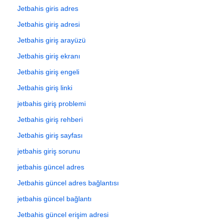
Jetbahis giris adres
Jetbahis giriş adresi
Jetbahis giriş arayüzü
Jetbahis giriş ekranı
Jetbahis giriş engeli
Jetbahis giriş linki
jetbahis giriş problemi
Jetbahis giriş rehberi
Jetbahis giriş sayfası
jetbahis giriş sorunu
jetbahis güncel adres
Jetbahis güncel adres bağlantısı
jetbahis güncel bağlantı
Jetbahis güncel erişim adresi