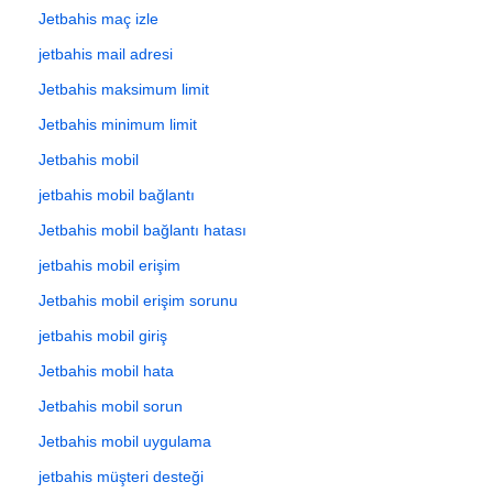
Jetbahis maç izle
jetbahis mail adresi
Jetbahis maksimum limit
Jetbahis minimum limit
Jetbahis mobil
jetbahis mobil bağlantı
Jetbahis mobil bağlantı hatası
jetbahis mobil erişim
Jetbahis mobil erişim sorunu
jetbahis mobil giriş
Jetbahis mobil hata
Jetbahis mobil sorun
Jetbahis mobil uygulama
jetbahis müşteri desteği