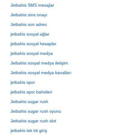
Jetbahis SMS mesajlar
Jetbahis sms onayı
Jetbahis son adres
jetbahis sosyal ağlar
jetbahis sosyal hesaplar
jetbahis sosyal medya
Jetbahis sosyal medya iletişim
Jetbahis sosyal medya kanalları
jetbahis spor
jetbahis spor bahisleri
Jetbahis sugar rush
Jetbahis sugar rush oyunu
Jetbahis sugar rush slot
jetbahis tek tık giriş