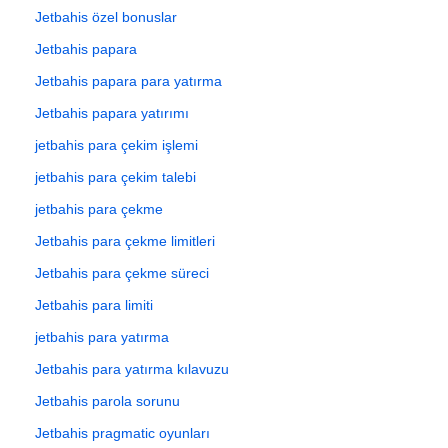
Jetbahis özel bonuslar
Jetbahis papara
Jetbahis papara para yatırma
Jetbahis papara yatırımı
jetbahis para çekim işlemi
jetbahis para çekim talebi
jetbahis para çekme
Jetbahis para çekme limitleri
Jetbahis para çekme süreci
Jetbahis para limiti
jetbahis para yatırma
Jetbahis para yatırma kılavuzu
Jetbahis parola sorunu
Jetbahis pragmatic oyunları