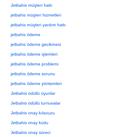
Jetbahis müşteri hattı
jetbahis müşteri hizmetleri
jetbahis müşteri yardım hattı
jetbahis ödeme
jetbahis ödeme gecikmesi
jetbahis ödeme işlemleri
jetbahis ödeme problemi
jetbahis ödeme sorunu
jetbahis ödeme yöntemleri
Jetbahis ödüllü oyunlar
Jetbahis ödüllü turnuvalar
Jetbahis onay kılavuzu
Jetbahis onay kodu
Jetbahis onay süreci