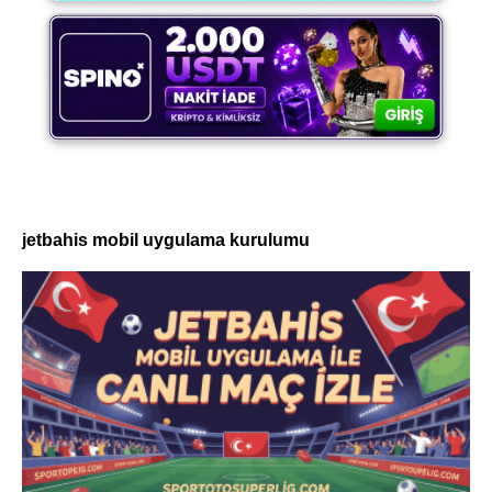
jetbahis mobil uygulama kurulumu