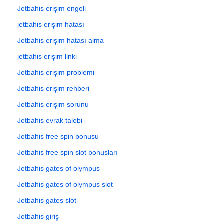
Jetbahis erişim engeli
jetbahis erişim hatası
Jetbahis erişim hatası alma
jetbahis erişim linki
Jetbahis erişim problemi
Jetbahis erişim rehberi
Jetbahis erişim sorunu
Jetbahis evrak talebi
Jetbahis free spin bonusu
Jetbahis free spin slot bonusları
Jetbahis gates of olympus
Jetbahis gates of olympus slot
Jetbahis gates slot
Jetbahis giriş