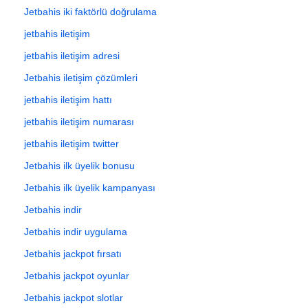
Jetbahis iki faktörlü doğrulama
jetbahis iletişim
jetbahis iletişim adresi
Jetbahis iletişim çözümleri
jetbahis iletişim hattı
jetbahis iletişim numarası
jetbahis iletişim twitter
Jetbahis ilk üyelik bonusu
Jetbahis ilk üyelik kampanyası
Jetbahis indir
Jetbahis indir uygulama
Jetbahis jackpot fırsatı
Jetbahis jackpot oyunlar
Jetbahis jackpot slotlar