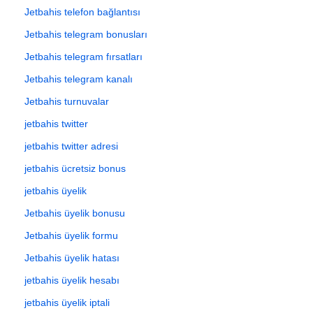
Jetbahis telefon bağlantısı
Jetbahis telegram bonusları
Jetbahis telegram fırsatları
Jetbahis telegram kanalı
Jetbahis turnuvalar
jetbahis twitter
jetbahis twitter adresi
jetbahis ücretsiz bonus
jetbahis üyelik
Jetbahis üyelik bonusu
Jetbahis üyelik formu
Jetbahis üyelik hatası
jetbahis üyelik hesabı
jetbahis üyelik iptali