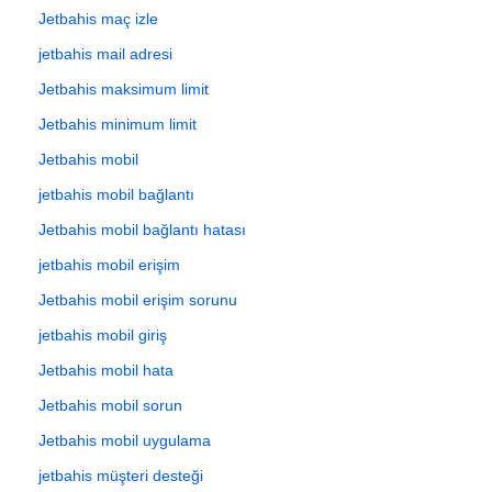
Jetbahis maç izle
jetbahis mail adresi
Jetbahis maksimum limit
Jetbahis minimum limit
Jetbahis mobil
jetbahis mobil bağlantı
Jetbahis mobil bağlantı hatası
jetbahis mobil erişim
Jetbahis mobil erişim sorunu
jetbahis mobil giriş
Jetbahis mobil hata
Jetbahis mobil sorun
Jetbahis mobil uygulama
jetbahis müşteri desteği