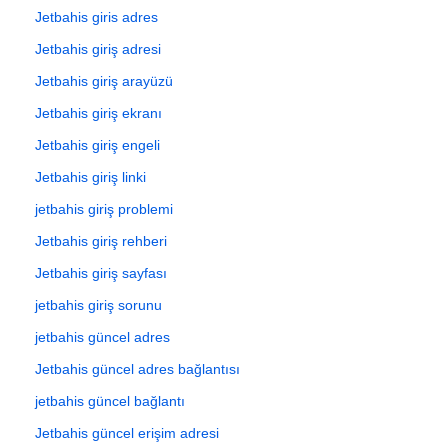
Jetbahis giris adres
Jetbahis giriş adresi
Jetbahis giriş arayüzü
Jetbahis giriş ekranı
Jetbahis giriş engeli
Jetbahis giriş linki
jetbahis giriş problemi
Jetbahis giriş rehberi
Jetbahis giriş sayfası
jetbahis giriş sorunu
jetbahis güncel adres
Jetbahis güncel adres bağlantısı
jetbahis güncel bağlantı
Jetbahis güncel erişim adresi