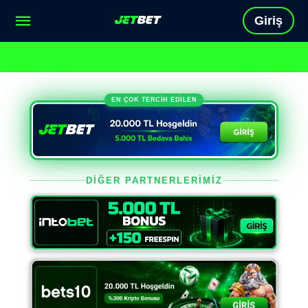
Giriş
Anasayfa
Jetbahis Giriş
Jetbahis Canlı Maç
Mobil Uygu
EN ÇOK TERCİH EDİLEN
DİĞER PARTNERLERİMİZ