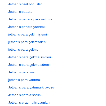
Jetbahis özel bonuslar
Jetbahis papara
Jetbahis papara para yatırma
Jetbahis papara yatırımı
jetbahis para çekim işlemi
jetbahis para çekim talebi
jetbahis para çekme
Jetbahis para çekme limitleri
Jetbahis para çekme süreci
Jetbahis para limiti
jetbahis para yatırma
Jetbahis para yatırma kılavuzu
Jetbahis parola sorunu
Jetbahis pragmatic oyunları