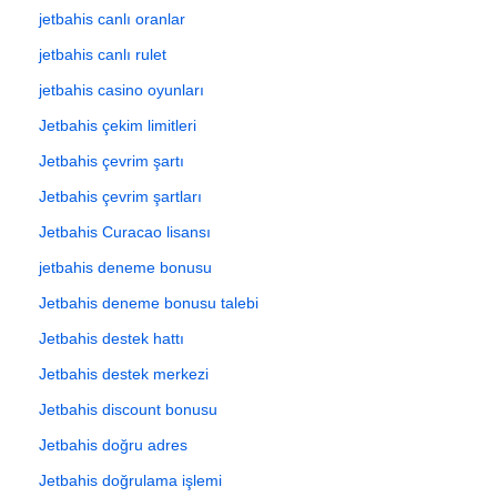
jetbahis canlı oranlar
jetbahis canlı rulet
jetbahis casino oyunları
Jetbahis çekim limitleri
Jetbahis çevrim şartı
Jetbahis çevrim şartları
Jetbahis Curacao lisansı
jetbahis deneme bonusu
Jetbahis deneme bonusu talebi
Jetbahis destek hattı
Jetbahis destek merkezi
Jetbahis discount bonusu
Jetbahis doğru adres
Jetbahis doğrulama işlemi