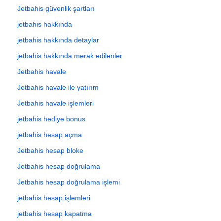
Jetbahis güvenlik şartları
jetbahis hakkında
jetbahis hakkında detaylar
jetbahis hakkında merak edilenler
Jetbahis havale
Jetbahis havale ile yatırım
Jetbahis havale işlemleri
jetbahis hediye bonus
jetbahis hesap açma
Jetbahis hesap bloke
Jetbahis hesap doğrulama
Jetbahis hesap doğrulama işlemi
jetbahis hesap işlemleri
jetbahis hesap kapatma