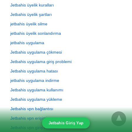
Jetbahis üyelik kuralları
Jetbahis üyelik şartları
jetbahis üyelik silme
jetbahis üyelik sonlandırma
jetbahis uygulama
Jetbahis uygulama çökmesi
Jetbahis uygulama giriş problemi
Jetbahis uygulama hatası
jetbahis uygulama indirme
Jetbahis uygulama kullanımı
Jetbahis uygulama yükleme
Jetbahis vpn bağlantısı
Jetbahis vpn erişimi
Jetbahis Giriş Yap
Jetbahis vpn giriş rehberi