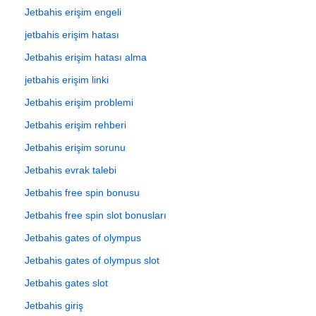
Jetbahis erişim engeli
jetbahis erişim hatası
Jetbahis erişim hatası alma
jetbahis erişim linki
Jetbahis erişim problemi
Jetbahis erişim rehberi
Jetbahis erişim sorunu
Jetbahis evrak talebi
Jetbahis free spin bonusu
Jetbahis free spin slot bonusları
Jetbahis gates of olympus
Jetbahis gates of olympus slot
Jetbahis gates slot
Jetbahis giriş