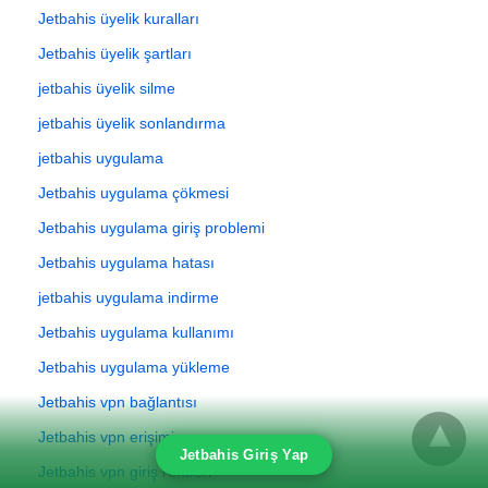
Jetbahis üyelik kuralları
Jetbahis üyelik şartları
jetbahis üyelik silme
jetbahis üyelik sonlandırma
jetbahis uygulama
Jetbahis uygulama çökmesi
Jetbahis uygulama giriş problemi
Jetbahis uygulama hatası
jetbahis uygulama indirme
Jetbahis uygulama kullanımı
Jetbahis uygulama yükleme
Jetbahis vpn bağlantısı
Jetbahis vpn erişimi
Jetbahis Giriş Yap
Jetbahis vpn giriş rehberi