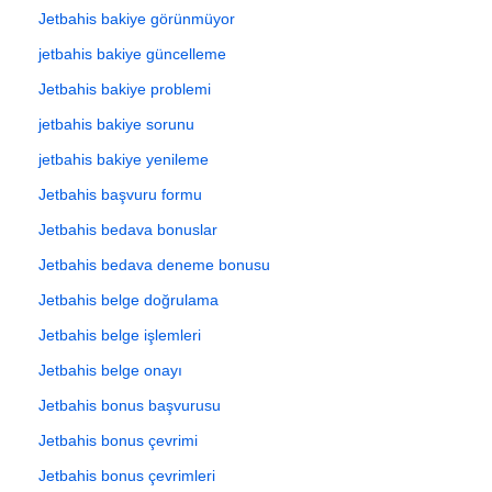
Jetbahis bakiye görünmüyor
jetbahis bakiye güncelleme
Jetbahis bakiye problemi
jetbahis bakiye sorunu
jetbahis bakiye yenileme
Jetbahis başvuru formu
Jetbahis bedava bonuslar
Jetbahis bedava deneme bonusu
Jetbahis belge doğrulama
Jetbahis belge işlemleri
Jetbahis belge onayı
Jetbahis bonus başvurusu
Jetbahis bonus çevrimi
Jetbahis bonus çevrimleri