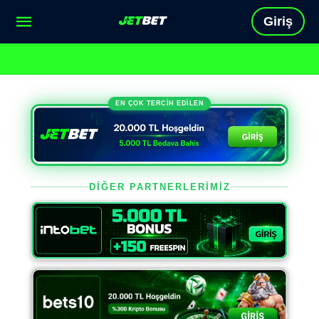
Giriş
Anasayfa
Jetbahis Giriş
Jetbahis Canlı Maç
Mobil Uygu
EN ÇOK TERCİH EDİLEN
DİĞER PARTNERLERİMİZ