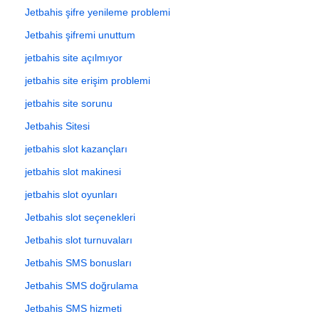
Jetbahis şifre yenileme problemi
Jetbahis şifremi unuttum
jetbahis site açılmıyor
jetbahis site erişim problemi
jetbahis site sorunu
Jetbahis Sitesi
jetbahis slot kazançları
jetbahis slot makinesi
jetbahis slot oyunları
Jetbahis slot seçenekleri
Jetbahis slot turnuvaları
Jetbahis SMS bonusları
Jetbahis SMS doğrulama
Jetbahis SMS hizmeti