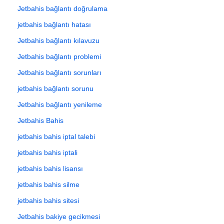
Jetbahis bağlantı doğrulama
jetbahis bağlantı hatası
Jetbahis bağlantı kılavuzu
Jetbahis bağlantı problemi
Jetbahis bağlantı sorunları
jetbahis bağlantı sorunu
Jetbahis bağlantı yenileme
Jetbahis Bahis
jetbahis bahis iptal talebi
jetbahis bahis iptali
jetbahis bahis lisansı
jetbahis bahis silme
jetbahis bahis sitesi
Jetbahis bakiye gecikmesi