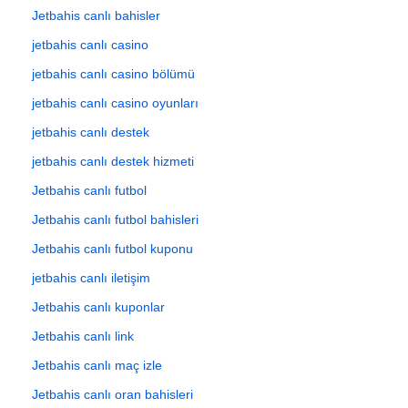
Jetbahis canlı bahisler
jetbahis canlı casino
jetbahis canlı casino bölümü
jetbahis canlı casino oyunları
jetbahis canlı destek
jetbahis canlı destek hizmeti
Jetbahis canlı futbol
Jetbahis canlı futbol bahisleri
Jetbahis canlı futbol kuponu
jetbahis canlı iletişim
Jetbahis canlı kuponlar
Jetbahis canlı link
Jetbahis canlı maç izle
Jetbahis canlı oran bahisleri