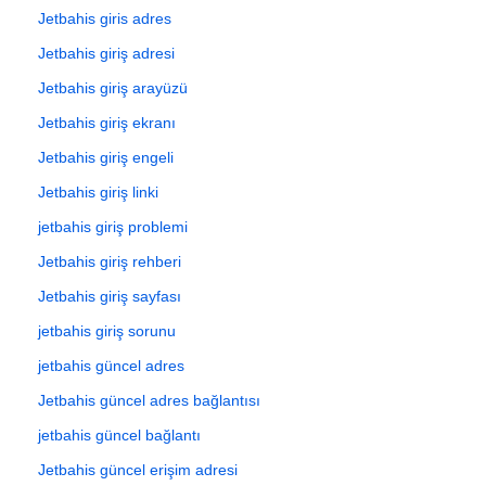
Jetbahis giris adres
Jetbahis giriş adresi
Jetbahis giriş arayüzü
Jetbahis giriş ekranı
Jetbahis giriş engeli
Jetbahis giriş linki
jetbahis giriş problemi
Jetbahis giriş rehberi
Jetbahis giriş sayfası
jetbahis giriş sorunu
jetbahis güncel adres
Jetbahis güncel adres bağlantısı
jetbahis güncel bağlantı
Jetbahis güncel erişim adresi