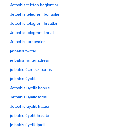
Jetbahis telefon bağlantısı
Jetbahis telegram bonusları
Jetbahis telegram fırsatları
Jetbahis telegram kanalı
Jetbahis turnuvalar
jetbahis twitter
jetbahis twitter adresi
jetbahis ücretsiz bonus
jetbahis üyelik
Jetbahis üyelik bonusu
Jetbahis üyelik formu
Jetbahis üyelik hatası
jetbahis üyelik hesabı
jetbahis üyelik iptali