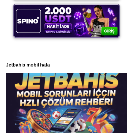
Jetbahis mobil hata