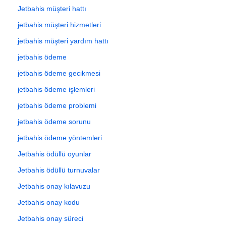
Jetbahis müşteri hattı
jetbahis müşteri hizmetleri
jetbahis müşteri yardım hattı
jetbahis ödeme
jetbahis ödeme gecikmesi
jetbahis ödeme işlemleri
jetbahis ödeme problemi
jetbahis ödeme sorunu
jetbahis ödeme yöntemleri
Jetbahis ödüllü oyunlar
Jetbahis ödüllü turnuvalar
Jetbahis onay kılavuzu
Jetbahis onay kodu
Jetbahis onay süreci