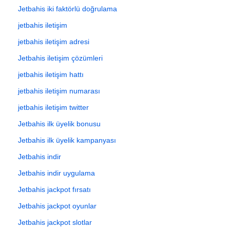
Jetbahis iki faktörlü doğrulama
jetbahis iletişim
jetbahis iletişim adresi
Jetbahis iletişim çözümleri
jetbahis iletişim hattı
jetbahis iletişim numarası
jetbahis iletişim twitter
Jetbahis ilk üyelik bonusu
Jetbahis ilk üyelik kampanyası
Jetbahis indir
Jetbahis indir uygulama
Jetbahis jackpot fırsatı
Jetbahis jackpot oyunlar
Jetbahis jackpot slotlar