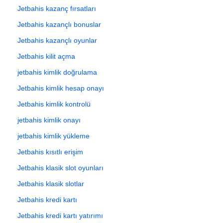
Jetbahis kazanç fırsatları
Jetbahis kazançlı bonuslar
Jetbahis kazançlı oyunlar
Jetbahis kilit açma
jetbahis kimlik doğrulama
Jetbahis kimlik hesap onayı
Jetbahis kimlik kontrolü
jetbahis kimlik onayı
jetbahis kimlik yükleme
Jetbahis kısıtlı erişim
Jetbahis klasik slot oyunları
Jetbahis klasik slotlar
Jetbahis kredi kartı
Jetbahis kredi kartı yatırımı