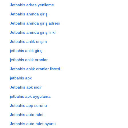
Jetbahis adres yenileme
Jetbahis anında giriş
Jetbahis anında giriş adresi
Jetbahis anında giriş linki
Jetbahis anlık erişim
jetbahis anlık giriş
jetbahis anlık oranlar
Jetbahis anlık oranlar listesi
jetbahis apk
Jetbahis apk indir
jetbahis apk uygulama
Jetbahis app sorunu
Jetbahis auto rulet
Jetbahis auto rulet oyunu