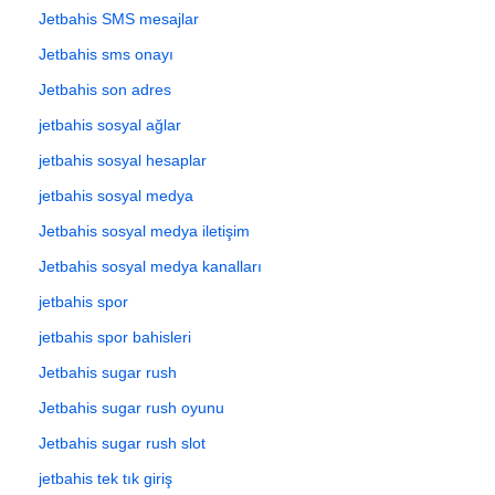
Jetbahis SMS mesajlar
Jetbahis sms onayı
Jetbahis son adres
jetbahis sosyal ağlar
jetbahis sosyal hesaplar
jetbahis sosyal medya
Jetbahis sosyal medya iletişim
Jetbahis sosyal medya kanalları
jetbahis spor
jetbahis spor bahisleri
Jetbahis sugar rush
Jetbahis sugar rush oyunu
Jetbahis sugar rush slot
jetbahis tek tık giriş