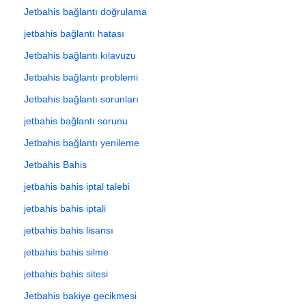
Jetbahis bağlantı doğrulama
jetbahis bağlantı hatası
Jetbahis bağlantı kılavuzu
Jetbahis bağlantı problemi
Jetbahis bağlantı sorunları
jetbahis bağlantı sorunu
Jetbahis bağlantı yenileme
Jetbahis Bahis
jetbahis bahis iptal talebi
jetbahis bahis iptali
jetbahis bahis lisansı
jetbahis bahis silme
jetbahis bahis sitesi
Jetbahis bakiye gecikmesi