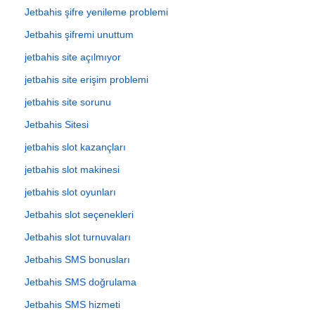
Jetbahis şifre yenileme problemi
Jetbahis şifremi unuttum
jetbahis site açılmıyor
jetbahis site erişim problemi
jetbahis site sorunu
Jetbahis Sitesi
jetbahis slot kazançları
jetbahis slot makinesi
jetbahis slot oyunları
Jetbahis slot seçenekleri
Jetbahis slot turnuvaları
Jetbahis SMS bonusları
Jetbahis SMS doğrulama
Jetbahis SMS hizmeti