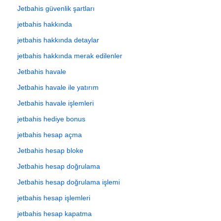
Jetbahis güvenlik şartları
jetbahis hakkında
jetbahis hakkında detaylar
jetbahis hakkında merak edilenler
Jetbahis havale
Jetbahis havale ile yatırım
Jetbahis havale işlemleri
jetbahis hediye bonus
jetbahis hesap açma
Jetbahis hesap bloke
Jetbahis hesap doğrulama
Jetbahis hesap doğrulama işlemi
jetbahis hesap işlemleri
jetbahis hesap kapatma