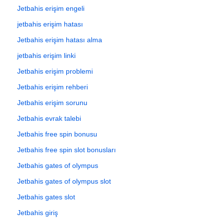
Jetbahis erişim engeli
jetbahis erişim hatası
Jetbahis erişim hatası alma
jetbahis erişim linki
Jetbahis erişim problemi
Jetbahis erişim rehberi
Jetbahis erişim sorunu
Jetbahis evrak talebi
Jetbahis free spin bonusu
Jetbahis free spin slot bonusları
Jetbahis gates of olympus
Jetbahis gates of olympus slot
Jetbahis gates slot
Jetbahis giriş