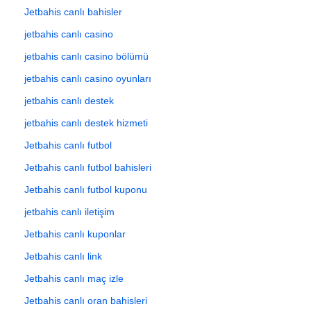
Jetbahis canlı bahisler
jetbahis canlı casino
jetbahis canlı casino bölümü
jetbahis canlı casino oyunları
jetbahis canlı destek
jetbahis canlı destek hizmeti
Jetbahis canlı futbol
Jetbahis canlı futbol bahisleri
Jetbahis canlı futbol kuponu
jetbahis canlı iletişim
Jetbahis canlı kuponlar
Jetbahis canlı link
Jetbahis canlı maç izle
Jetbahis canlı oran bahisleri