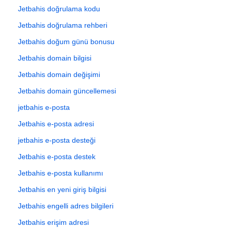
Jetbahis doğrulama kodu
Jetbahis doğrulama rehberi
Jetbahis doğum günü bonusu
Jetbahis domain bilgisi
Jetbahis domain değişimi
Jetbahis domain güncellemesi
jetbahis e-posta
Jetbahis e-posta adresi
jetbahis e-posta desteği
Jetbahis e-posta destek
Jetbahis e-posta kullanımı
Jetbahis en yeni giriş bilgisi
Jetbahis engelli adres bilgileri
Jetbahis erişim adresi