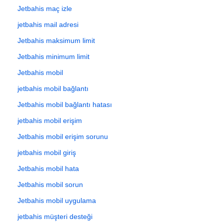
Jetbahis maç izle
jetbahis mail adresi
Jetbahis maksimum limit
Jetbahis minimum limit
Jetbahis mobil
jetbahis mobil bağlantı
Jetbahis mobil bağlantı hatası
jetbahis mobil erişim
Jetbahis mobil erişim sorunu
jetbahis mobil giriş
Jetbahis mobil hata
Jetbahis mobil sorun
Jetbahis mobil uygulama
jetbahis müşteri desteği