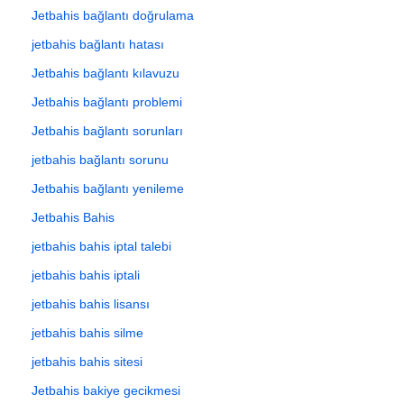
Jetbahis bağlantı doğrulama
jetbahis bağlantı hatası
Jetbahis bağlantı kılavuzu
Jetbahis bağlantı problemi
Jetbahis bağlantı sorunları
jetbahis bağlantı sorunu
Jetbahis bağlantı yenileme
Jetbahis Bahis
jetbahis bahis iptal talebi
jetbahis bahis iptali
jetbahis bahis lisansı
jetbahis bahis silme
jetbahis bahis sitesi
Jetbahis bakiye gecikmesi