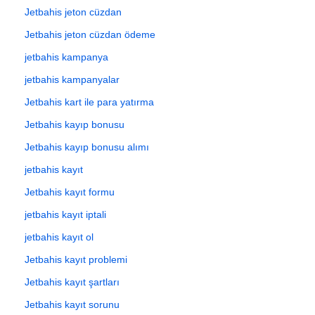
Jetbahis jeton cüzdan
Jetbahis jeton cüzdan ödeme
jetbahis kampanya
jetbahis kampanyalar
Jetbahis kart ile para yatırma
Jetbahis kayıp bonusu
Jetbahis kayıp bonusu alımı
jetbahis kayıt
Jetbahis kayıt formu
jetbahis kayıt iptali
jetbahis kayıt ol
Jetbahis kayıt problemi
Jetbahis kayıt şartları
Jetbahis kayıt sorunu