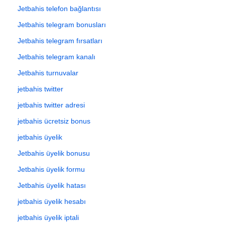
Jetbahis telefon bağlantısı
Jetbahis telegram bonusları
Jetbahis telegram fırsatları
Jetbahis telegram kanalı
Jetbahis turnuvalar
jetbahis twitter
jetbahis twitter adresi
jetbahis ücretsiz bonus
jetbahis üyelik
Jetbahis üyelik bonusu
Jetbahis üyelik formu
Jetbahis üyelik hatası
jetbahis üyelik hesabı
jetbahis üyelik iptali