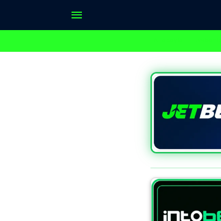
Anasayfa
Jetbahis