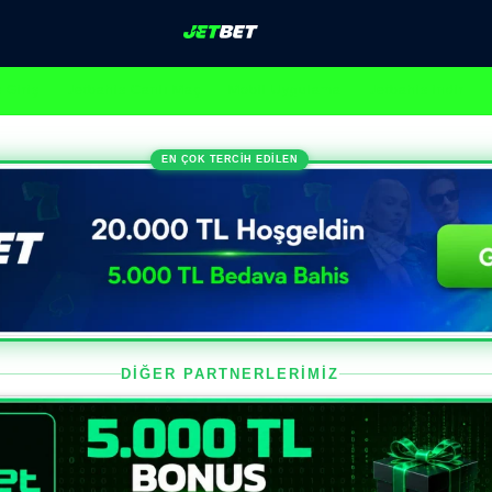
 Giriş
Jetbahis Canlı Maç
Mobil Uygulama
Jetbahis indir
EN ÇOK TERCİH EDİLEN
DİĞER PARTNERLERİMİZ