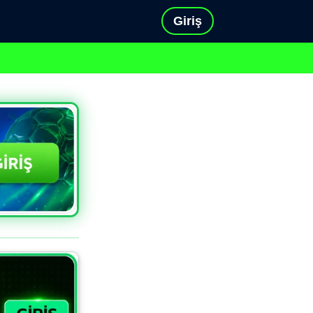
Giriş
Jetbahis hakkında