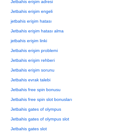
Jetbahis erişim adresi
Jetbahis erişim engeli
jetbahis erişim hatası
Jetbahis erişim hatası alma
jetbahis erişim linki
Jetbahis erişim problemi
Jetbahis erişim rehberi
Jetbahis erişim sorunu
Jetbahis evrak talebi
Jetbahis free spin bonusu
Jetbahis free spin slot bonusları
Jetbahis gates of olympus
Jetbahis gates of olympus slot
Jetbahis gates slot