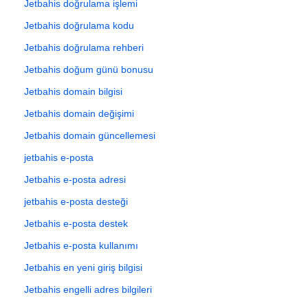
Jetbahis doğrulama işlemi
Jetbahis doğrulama kodu
Jetbahis doğrulama rehberi
Jetbahis doğum günü bonusu
Jetbahis domain bilgisi
Jetbahis domain değişimi
Jetbahis domain güncellemesi
jetbahis e-posta
Jetbahis e-posta adresi
jetbahis e-posta desteği
Jetbahis e-posta destek
Jetbahis e-posta kullanımı
Jetbahis en yeni giriş bilgisi
Jetbahis engelli adres bilgileri