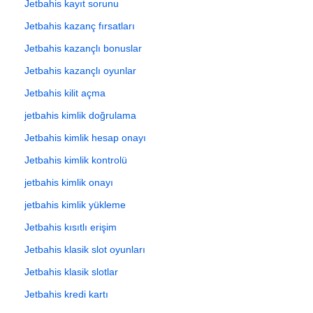
Jetbahis kayıt sorunu
Jetbahis kazanç fırsatları
Jetbahis kazançlı bonuslar
Jetbahis kazançlı oyunlar
Jetbahis kilit açma
jetbahis kimlik doğrulama
Jetbahis kimlik hesap onayı
Jetbahis kimlik kontrolü
jetbahis kimlik onayı
jetbahis kimlik yükleme
Jetbahis kısıtlı erişim
Jetbahis klasik slot oyunları
Jetbahis klasik slotlar
Jetbahis kredi kartı