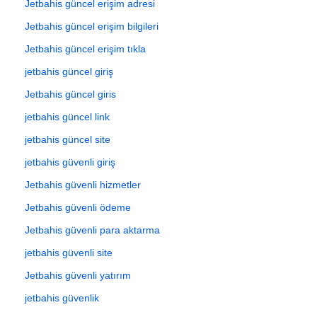
Jetbahis güncel erişim adresi
Jetbahis güncel erişim bilgileri
Jetbahis güncel erişim tıkla
jetbahis güncel giriş
Jetbahis güncel giris
jetbahis güncel link
jetbahis güncel site
jetbahis güvenli giriş
Jetbahis güvenli hizmetler
Jetbahis güvenli ödeme
Jetbahis güvenli para aktarma
jetbahis güvenli site
Jetbahis güvenli yatırım
jetbahis güvenlik