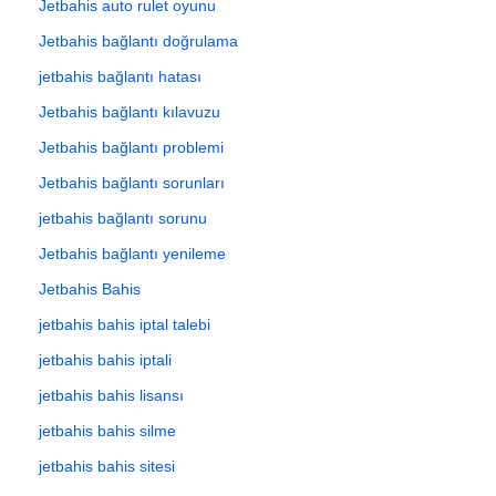
Jetbahis auto rulet oyunu
Jetbahis bağlantı doğrulama
jetbahis bağlantı hatası
Jetbahis bağlantı kılavuzu
Jetbahis bağlantı problemi
Jetbahis bağlantı sorunları
jetbahis bağlantı sorunu
Jetbahis bağlantı yenileme
Jetbahis Bahis
jetbahis bahis iptal talebi
jetbahis bahis iptali
jetbahis bahis lisansı
jetbahis bahis silme
jetbahis bahis sitesi