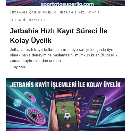
JETBAHIS ÇABUK ÜYELIK
JETBAHIS HIZLI KAYIT
JETBAHIS KAYIT OL
Jetbahis Hızlı Kayıt Süreci İle
Kolay Üyelik
Jetbahis hızlı kayıt kullanıcıların siteye saniyeler içinde üye
olarak bahis deneyimine başlamasını mümkün kılar. Bu özellik,
zaman kaybı olmadan anında…
10 ay önce