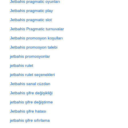
Jetbahis pragmatic oyunları
Jetbahis pragmatic play
Jetbahis pragmatic slot
Jetbahis Pragmatic turnuvalar
Jetbahis promosyon koşulları
Jetbahis promosyon talebi
jetbahis promosyonlar
jetbahis rulet
jetbahis rulet seçenekleri
Jetbahis sanal cüzdan
Jetbahis şifre değişikliği
jetbahis şifre değiştirme
Jetbahis şifre hatası
jetbahis şifre sıfırlama