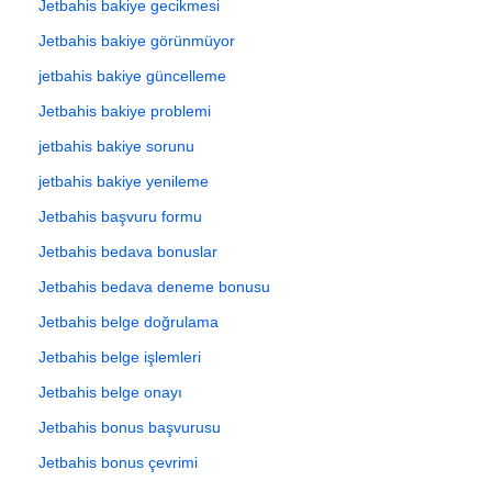
Jetbahis bakiye gecikmesi
Jetbahis bakiye görünmüyor
jetbahis bakiye güncelleme
Jetbahis bakiye problemi
jetbahis bakiye sorunu
jetbahis bakiye yenileme
Jetbahis başvuru formu
Jetbahis bedava bonuslar
Jetbahis bedava deneme bonusu
Jetbahis belge doğrulama
Jetbahis belge işlemleri
Jetbahis belge onayı
Jetbahis bonus başvurusu
Jetbahis bonus çevrimi