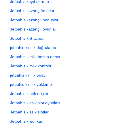
Jetbahis kayıt sorunu
Jetbahis kazanç fırsatları
Jetbahis kazançlı bonuslar
Jetbahis kazançlı oyunlar
Jetbahis kilit açma
jetbahis kimlik doğrulama
Jetbahis kimlik hesap onayı
Jetbahis kimlik kontrolü
jetbahis kimlik onayı
jetbahis kimlik yükleme
Jetbahis kısıtlı erişim
Jetbahis klasik slot oyunları
Jetbahis klasik slotlar
Jetbahis kredi kartı