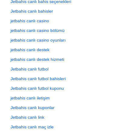
Jetbahis canlı bahis seçenekleri
Jetbahis canlı bahisler
jetbahis canlı casino
jetbahis canlı casino bölümü
jetbahis canlı casino oyunları
jetbahis canlı destek
jetbahis canlı destek hizmeti
Jetbahis canlı futbol
Jetbahis canlı futbol bahisleri
Jetbahis canlı futbol kuponu
jetbahis canlı iletişim
Jetbahis canlı kuponlar
Jetbahis canlı link
Jetbahis canlı maç izle