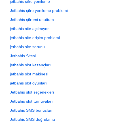
jetbahis şifre yenileme
Jetbahis şifre yenileme problemi
Jetbahis şifremi unuttum
jetbahis site açılmıyor
jetbahis site erişim problemi
jetbahis site sorunu
Jetbahis Sitesi
jetbahis slot kazançları
jetbahis slot makinesi
jetbahis slot oyunları
Jetbahis slot seçenekleri
Jetbahis slot turnuvaları
Jetbahis SMS bonusları
Jetbahis SMS doğrulama