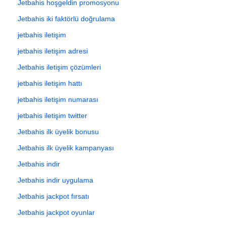
Jetbahis hoşgeldin promosyonu
Jetbahis iki faktörlü doğrulama
jetbahis iletişim
jetbahis iletişim adresi
Jetbahis iletişim çözümleri
jetbahis iletişim hattı
jetbahis iletişim numarası
jetbahis iletişim twitter
Jetbahis ilk üyelik bonusu
Jetbahis ilk üyelik kampanyası
Jetbahis indir
Jetbahis indir uygulama
Jetbahis jackpot fırsatı
Jetbahis jackpot oyunlar