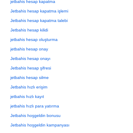
jetbahis hesap kapatma
Jetbahis hesap kapatma işlemi
Jetbahis hesap kapatma talebi
Jetbahis hesap kilidi
jetbahis hesap oluşturma
jetbahis hesap onay
Jetbahis hesap onayı
Jetbahis hesap şifresi
jetbahis hesap silme
Jetbahis hızlı erişim
jetbahis hızlı kayıt
jetbahis hızlı para yatırma
Jetbahis hoşgeldin bonusu
Jetbahis hoşgeldin kampanyası