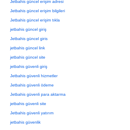
Jetbahis güncel erişim adresi
Jetbahis güncel erişim bilgileri
Jetbahis güncel erişim tıkla
jetbahis güncel giriş
Jetbahis güncel giris
jetbahis güncel link
jetbahis güncel site
jetbahis güvenli giriş
Jetbahis güvenli hizmetler
Jetbahis güvenli ödeme
Jetbahis güvenli para aktarma
jetbahis güvenli site
Jetbahis güvenli yatırım
jetbahis güvenlik