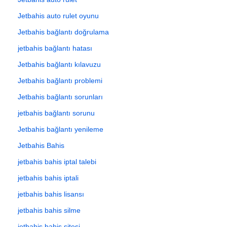
Jetbahis auto rulet oyunu
Jetbahis bağlantı doğrulama
jetbahis bağlantı hatası
Jetbahis bağlantı kılavuzu
Jetbahis bağlantı problemi
Jetbahis bağlantı sorunları
jetbahis bağlantı sorunu
Jetbahis bağlantı yenileme
Jetbahis Bahis
jetbahis bahis iptal talebi
jetbahis bahis iptali
jetbahis bahis lisansı
jetbahis bahis silme
jetbahis bahis sitesi