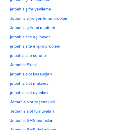
jetbahis şifre yenileme
Jetbahis şifre yenileme problemi
Jetbahis şifremi unuttum
jetbahis site açılmıyor
jetbahis site erişim problemi
jetbahis site sorunu
Jetbahis Sitesi
jetbahis slot kazançları
jetbahis slot makinesi
jetbahis slot oyunları
Jetbahis slot seçenekleri
Jetbahis slot turnuvaları
Jetbahis SMS bonusları
Jetbahis SMS doğrulama