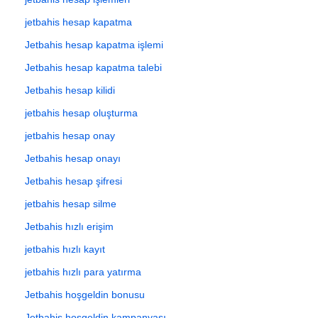
jetbahis hesap kapatma
Jetbahis hesap kapatma işlemi
Jetbahis hesap kapatma talebi
Jetbahis hesap kilidi
jetbahis hesap oluşturma
jetbahis hesap onay
Jetbahis hesap onayı
Jetbahis hesap şifresi
jetbahis hesap silme
Jetbahis hızlı erişim
jetbahis hızlı kayıt
jetbahis hızlı para yatırma
Jetbahis hoşgeldin bonusu
Jetbahis hoşgeldin kampanyası