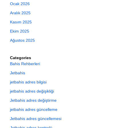
Ocak 2026
Aralık 2025
Kasım 2025
Ekim 2025
Ağustos 2025
Categories
Bahis Rehberleri
Jetbahis
jetbahis adres bilgisi
jetbahis adres değişikliği
Jetbahis adres değiştirme
jetbahis adres güncelleme
Jetbahis adres güncellemesi
Jetbahis adres kontrolü