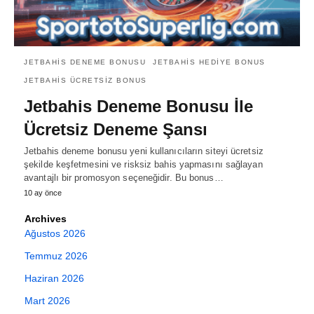
JETBAHIS DENEME BONUSU
JETBAHIS HEDIYE BONUS
JETBAHIS ÜCRETSIZ BONUS
Jetbahis Deneme Bonusu İle
Ücretsiz Deneme Şansı
Jetbahis deneme bonusu yeni kullanıcıların siteyi ücretsiz
şekilde keşfetmesini ve risksiz bahis yapmasını sağlayan
avantajlı bir promosyon seçeneğidir. Bu bonus…
10 ay önce
Archives
Ağustos 2026
Temmuz 2026
Haziran 2026
Mart 2026