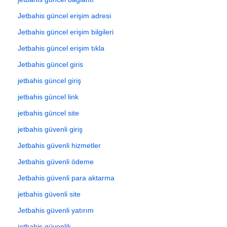
Jetbahis güncel erişim adresi
Jetbahis güncel erişim bilgileri
Jetbahis güncel erişim tıkla
Jetbahis güncel giris
jetbahis güncel giriş
jetbahis güncel link
jetbahis güncel site
jetbahis güvenli giriş
Jetbahis güvenli hizmetler
Jetbahis güvenli ödeme
Jetbahis güvenli para aktarma
jetbahis güvenli site
Jetbahis güvenli yatırım
jetbahis güvenlik