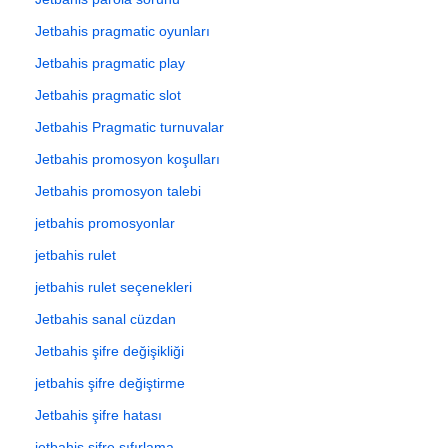
Jetbahis pragmatic oyunları
Jetbahis pragmatic play
Jetbahis pragmatic slot
Jetbahis Pragmatic turnuvalar
Jetbahis promosyon koşulları
Jetbahis promosyon talebi
jetbahis promosyonlar
jetbahis rulet
jetbahis rulet seçenekleri
Jetbahis sanal cüzdan
Jetbahis şifre değişikliği
jetbahis şifre değiştirme
Jetbahis şifre hatası
jetbahis şifre sıfırlama