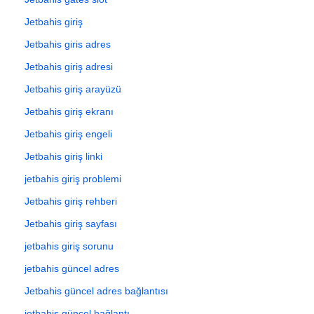
Jetbahis giriş
Jetbahis giris adres
Jetbahis giriş adresi
Jetbahis giriş arayüzü
Jetbahis giriş ekranı
Jetbahis giriş engeli
Jetbahis giriş linki
jetbahis giriş problemi
Jetbahis giriş rehberi
Jetbahis giriş sayfası
jetbahis giriş sorunu
jetbahis güncel adres
Jetbahis güncel adres bağlantısı
jetbahis güncel bağlantı