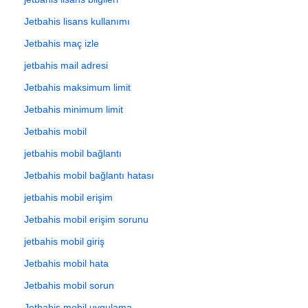
Jetbahis lisans kullanımı
Jetbahis maç izle
jetbahis mail adresi
Jetbahis maksimum limit
Jetbahis minimum limit
Jetbahis mobil
jetbahis mobil bağlantı
Jetbahis mobil bağlantı hatası
jetbahis mobil erişim
Jetbahis mobil erişim sorunu
jetbahis mobil giriş
Jetbahis mobil hata
Jetbahis mobil sorun
Jetbahis mobil uygulama