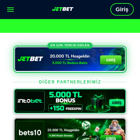
Giriş
Anasayfa
Jetbahis Giriş
Jetbahis Canlı Maç
Mobil Uygu
EN ÇOK TERCİH EDİLEN
DİĞER PARTNERLERİMİZ