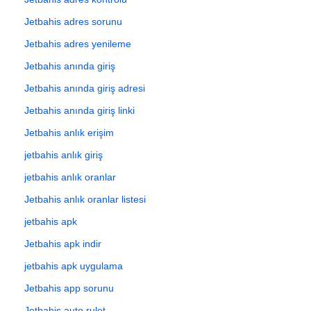
Jetbahis adres sorunu
Jetbahis adres yenileme
Jetbahis anında giriş
Jetbahis anında giriş adresi
Jetbahis anında giriş linki
Jetbahis anlık erişim
jetbahis anlık giriş
jetbahis anlık oranlar
Jetbahis anlık oranlar listesi
jetbahis apk
Jetbahis apk indir
jetbahis apk uygulama
Jetbahis app sorunu
Jetbahis auto rulet