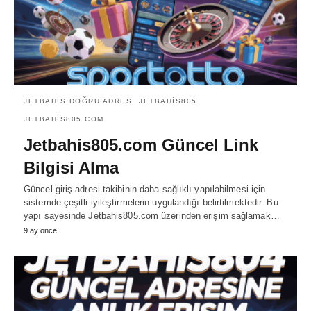
JETBAHIS DOĞRU ADRES
JETBAHIS805
JETBAHIS805.COM
Jetbahis805.com Güncel Link
Bilgisi Alma
Güncel giriş adresi takibinin daha sağlıklı yapılabilmesi için
sistemde çeşitli iyileştirmelerin uygulandığı belirtilmektedir. Bu
yapı sayesinde Jetbahis805.com üzerinden erişim sağlamak…
9 ay önce