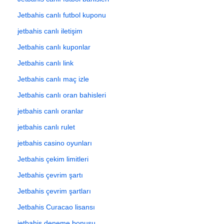
Jetbahis canlı futbol kuponu
jetbahis canlı iletişim
Jetbahis canlı kuponlar
Jetbahis canlı link
Jetbahis canlı maç izle
Jetbahis canlı oran bahisleri
jetbahis canlı oranlar
jetbahis canlı rulet
jetbahis casino oyunları
Jetbahis çekim limitleri
Jetbahis çevrim şartı
Jetbahis çevrim şartları
Jetbahis Curacao lisansı
jetbahis deneme bonusu