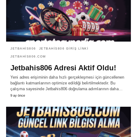
JETBAHIS806
JETBAHIS806 GIRIŞ LINKI
JETBAHIS806.COM
Jetbahis806 Adresi Aktif Oldu!
Yeni adres erişiminin daha hızlı gerçekleşmesi için güncellenen
bağlantı katmanlarının optimize edildiği belirtilmektedir. Bu
çalışma sayesinde Jetbahis806 doğrulama adımlarının daha…
9 ay önce