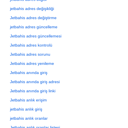
jetbahis adres değişikliği
Jetbahis adres değiştirme
jetbahis adres güncelleme
Jetbahis adres güncellemesi
Jetbahis adres kontrolü
Jetbahis adres sorunu
Jetbahis adres yenileme
Jetbahis anında giriş
Jetbahis anında giriş adresi
Jetbahis anında giriş linki
Jetbahis anlık erişim
jetbahis anlık giriş
jetbahis anlık oranlar
Jetbahis anlık oranlar listesi