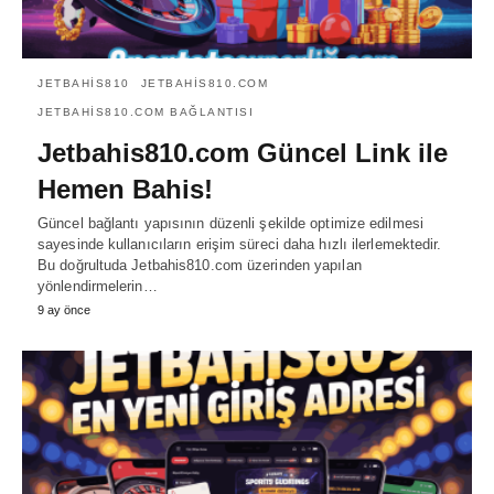
JETBAHIS810
JETBAHIS810.COM
JETBAHIS810.COM BAĞLANTISI
Jetbahis810.com Güncel Link ile
Hemen Bahis!
Güncel bağlantı yapısının düzenli şekilde optimize edilmesi
sayesinde kullanıcıların erişim süreci daha hızlı ilerlemektedir.
Bu doğrultuda Jetbahis810.com üzerinden yapılan
yönlendirmelerin…
9 ay önce