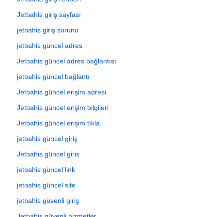
Jetbahis giriş sayfası
jetbahis giriş sorunu
jetbahis güncel adres
Jetbahis güncel adres bağlantısı
jetbahis güncel bağlantı
Jetbahis güncel erişim adresi
Jetbahis güncel erişim bilgileri
Jetbahis güncel erişim tıkla
jetbahis güncel giriş
Jetbahis güncel giris
jetbahis güncel link
jetbahis güncel site
jetbahis güvenli giriş
Jetbahis güvenli hizmetler