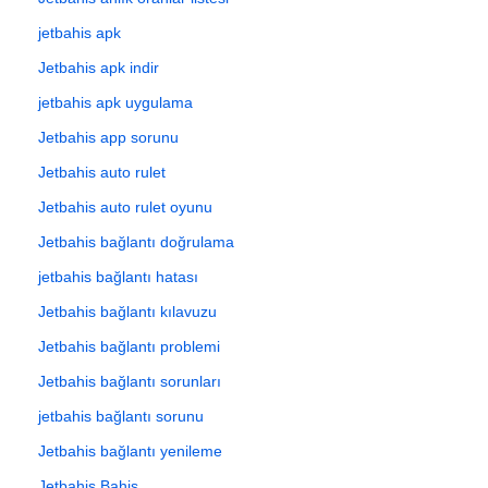
jetbahis apk
Jetbahis apk indir
jetbahis apk uygulama
Jetbahis app sorunu
Jetbahis auto rulet
Jetbahis auto rulet oyunu
Jetbahis bağlantı doğrulama
jetbahis bağlantı hatası
Jetbahis bağlantı kılavuzu
Jetbahis bağlantı problemi
Jetbahis bağlantı sorunları
jetbahis bağlantı sorunu
Jetbahis bağlantı yenileme
Jetbahis Bahis