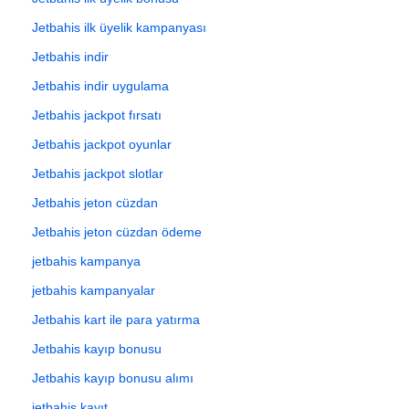
Jetbahis ilk üyelik kampanyası
Jetbahis indir
Jetbahis indir uygulama
Jetbahis jackpot fırsatı
Jetbahis jackpot oyunlar
Jetbahis jackpot slotlar
Jetbahis jeton cüzdan
Jetbahis jeton cüzdan ödeme
jetbahis kampanya
jetbahis kampanyalar
Jetbahis kart ile para yatırma
Jetbahis kayıp bonusu
Jetbahis kayıp bonusu alımı
jetbahis kayıt