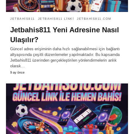
JETBAHIS811
JETBAHIS811 LINKI
JETBAHIS811.COM
Jetbahis811 Yeni Adresine Nasıl
Ulaşılır?
Güncel adres erişiminin daha hızlı sağlanabilmesi için bağlantı
altyapısında çeşitli düzenlemeler yapılmaktadır. Bu kapsamda
Jetbahis811 üzerinden gerçekleştirilen yönlendirmelerin anlık
olarak…
9 ay önce