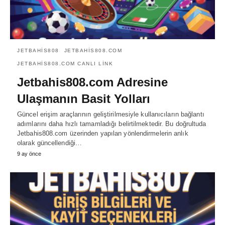
JETBAHIS808
JETBAHIS808.COM
JETBAHIS808.COM CANLI LINK
Jetbahis808.com Adresine
Ulaşmanın Basit Yolları
Güncel erişim araçlarının geliştirilmesiyle kullanıcıların bağlantı
adımlarını daha hızlı tamamladığı belirtilmektedir. Bu doğrultuda
Jetbahis808.com üzerinden yapılan yönlendirmelerin anlık
olarak güncellendiği…
9 ay önce