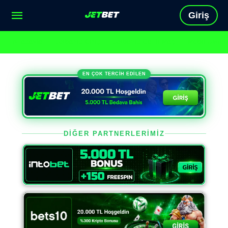
Giriş
Anasayfa
Jetbahis Giriş
Jetbahis Canlı Maç
Mobil Uygu
EN ÇOK TERCİH EDİLEN
DİĞER PARTNERLERİMİZ