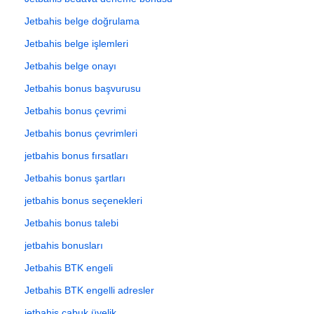
Jetbahis belge doğrulama
Jetbahis belge işlemleri
Jetbahis belge onayı
Jetbahis bonus başvurusu
Jetbahis bonus çevrimi
Jetbahis bonus çevrimleri
jetbahis bonus fırsatları
Jetbahis bonus şartları
jetbahis bonus seçenekleri
Jetbahis bonus talebi
jetbahis bonusları
Jetbahis BTK engeli
Jetbahis BTK engelli adresler
jetbahis çabuk üyelik