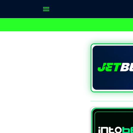
Anasayfa
Jetbahis